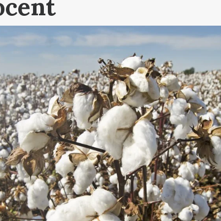
ocent