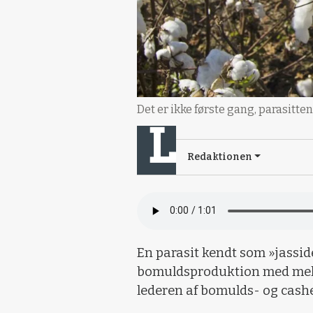
Det er ikke første gang, parasitte
Redaktionen
En parasit kendt som »jassi
bomuldsproduktion med mellem
lederen af bomulds- og cash