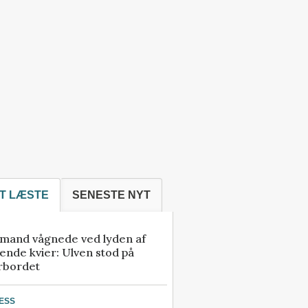
T LÆSTE
SENESTE NYT
mand vågnede ved lyden af
ende kvier: Ulven stod på
rbordet
ESS