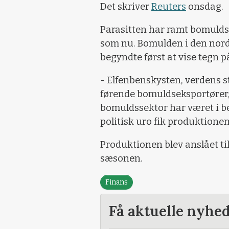
Det skriver
Reuters
onsdag.
Parasitten har ramt bomulds
som nu. Bomulden i den nordl
begyndte først at vise tegn på 
- Elfenbenskysten, verdens s
førende bomuldseksportører,
bomuldssektor har været i bedr
politisk uro fik produktionen 
Produktionen blev anslået ti
sæsonen.
Finans
Få aktuelle nyhe