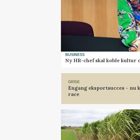
BUSINESS
Ny HR-chef skal koble kultur 
GRISE
Engang eksportsucces – nu k
race