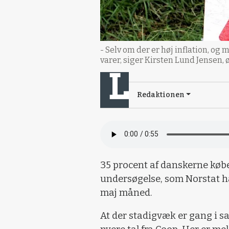
- Selv om der er høj inflation, og
varer, siger Kirsten Lund Jensen, 
Redaktionen
35 procent af danskerne køber 
undersøgelse, som Norstat h
maj måned.
At der stadigvæk er gang i sa