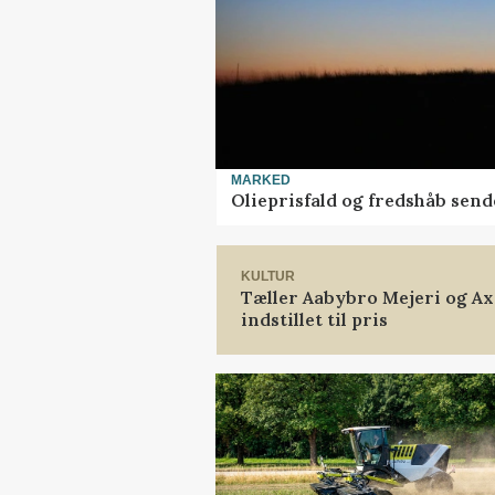
MARKED
Olieprisfald og fredshåb sen
KULTUR
Tæller Aabybro Mejeri og A
indstillet til pris