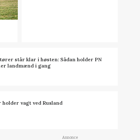
R
tører står klar i høsten: Sådan holder PN
er landmænd i gang
 holder vagt ved Rusland
Annonce