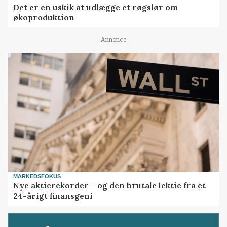
Det er en uskik at udlægge et røgslør om
økoproduktion
Annonce
MARKEDSFOKUS
Nye aktierekorder – og den brutale lektie fra et
24-årigt finansgeni