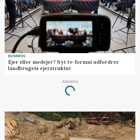
BUSINESS
Ejer eller medejer? Nyt tv-format udfordrer
landbrugets ejerstruktur
Annonce
Loading...