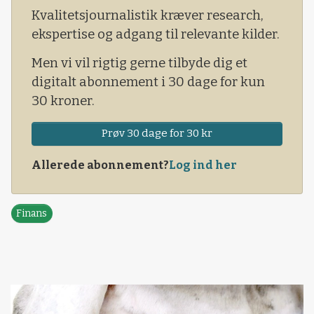
Dog er der nu ved at ko
Kvalitetsjournalistik kræver research,
ekspertise og adgang til relevante kilder.
Men vi vil rigtig gerne tilbyde dig et
digitalt abonnement i 30 dage for kun
30 kroner.
Prøv 30 dage for 30 kr
Allerede abonnement?
Log ind her
Finans