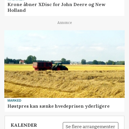
Krone åbner XDisc for John Deere og New
Holland
Annonce
MARKED
Høstpres kan sænke hvedeprisen yderligere
KALENDER
Se flere arrangementer