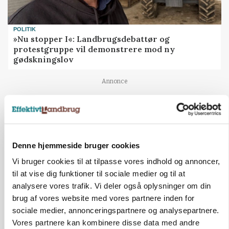
POLITIK
»Nu stopper I«: Landbrugsdebattør og
protestgruppe vil demonstrere mod ny
gødskningslov
Annonce
POLITIK
Folketinget behandler ny gødskningslov: Sådan
kan den ændre din bedrift fra 2027
Denne hjemmeside bruger cookies
Annonce
Loading...
Vi bruger cookies til at tilpasse vores indhold og annoncer,
til at vise dig funktioner til sociale medier og til at
analysere vores trafik. Vi deler også oplysninger om din
brug af vores website med vores partnere inden for
sociale medier, annonceringspartnere og analysepartnere.
Vores partnere kan kombinere disse data med andre