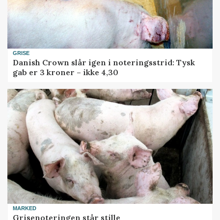
GRISE
Danish Crown slår igen i noteringsstrid: Tysk
gab er 3 kroner – ikke 4,30
MARKED
Grisenoteringen står stille