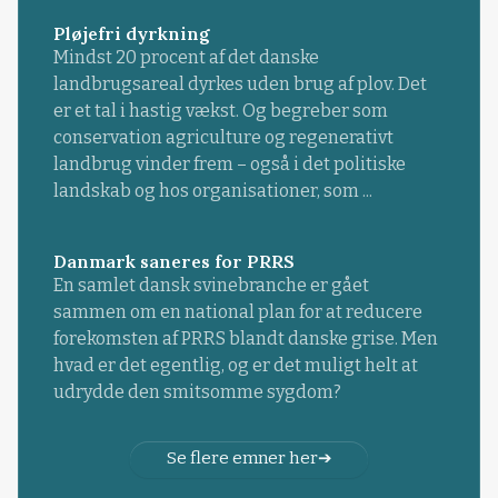
Pløjefri dyrkning
Mindst 20 procent af det danske
landbrugsareal dyrkes uden brug af plov. Det
er et tal i hastig vækst. Og begreber som
conservation agriculture og regenerativt
landbrug vinder frem – også i det politiske
landskab og hos organisationer, som ...
Danmark saneres for PRRS
En samlet dansk svinebranche er gået
sammen om en national plan for at reducere
forekomsten af PRRS blandt danske grise. Men
hvad er det egentlig, og er det muligt helt at
udrydde den smitsomme sygdom?
Se flere emner her