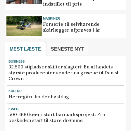
indstillet til pris
MASKINER
Forserie til selvkørende
skårlægger afprøves i år
MEST LÆSTE
SENESTE NYT
BUSINESS
32.500 stipladser skifter slagteri: En af landets
største producenter sender nu grisene til Danish
Crown
KULTUR
Herregård holder høstdag
KVÆG
500-600 køer i stort barmarksprojekt: Fra
beskeden start til store drømme