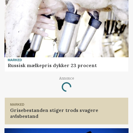
MARKED
Russisk mælkepris dykker 23 procent
Annonce
Loading...
MARKED
Grisebestanden stiger trods svagere
avlsbestand