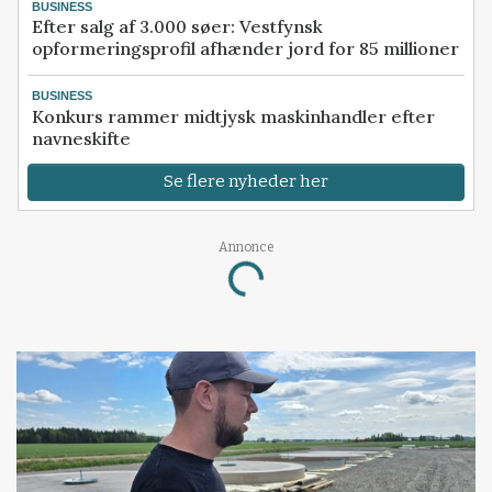
BUSINESS
Efter salg af 3.000 søer: Vestfynsk
opformeringsprofil afhænder jord for 85 millioner
BUSINESS
Konkurs rammer midtjysk maskinhandler efter
navneskifte
Se flere nyheder her
Annonce
Loading...