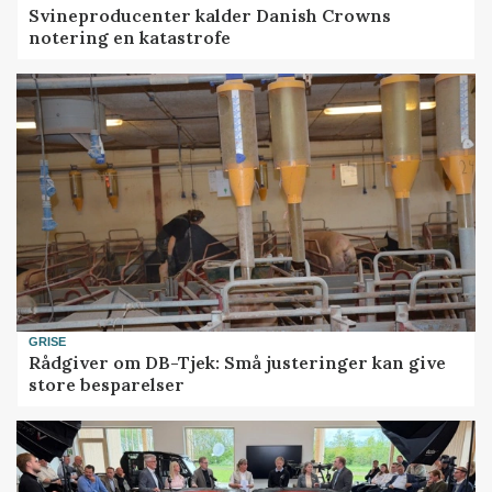
Svineproducenter kalder Danish Crowns
notering en katastrofe
GRISE
Rådgiver om DB-Tjek: Små justeringer kan give
store besparelser