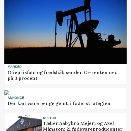
MARKED
Olieprisfald og fredshåb sender F5-renten ned
på 3 procent
ANNONCE
Der kan være penge gemt, i foderstrategien
KULTUR
Tæller Aabybro Mejeri og Axel
Månsson: 21 fødevareproducenter