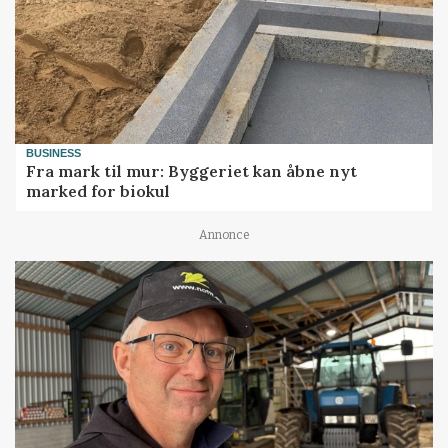
BUSINESS
Fra mark til mur: Byggeriet kan åbne nyt
marked for biokul
Annonce