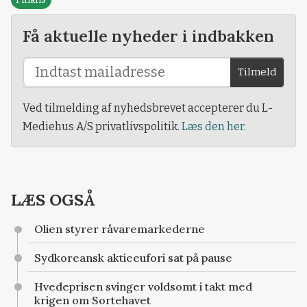
Få aktuelle nyheder i indbakken
Tilmeld
Ved tilmelding af nyhedsbrevet accepterer du L-
Mediehus A/S privatlivspolitik.
Læs den her.
LÆS OGSÅ
Olien styrer råvaremarkederne
Sydkoreansk aktieeufori sat på pause
Hvedeprisen svinger voldsomt i takt med
krigen om Sortehavet