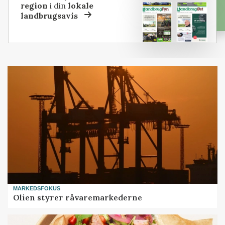
region
i din
lokale
landbrugsavis
MARKEDSFOKUS
Olien styrer råvaremarkederne