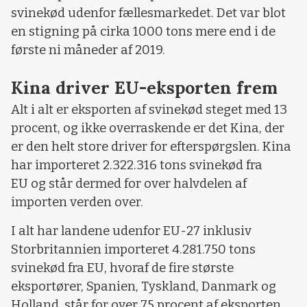
svinekød udenfor fællesmarkedet. Det var blot
en stigning på cirka 1000 tons mere end i de
første ni måneder af 2019.
Kina driver EU-eksporten frem
Alt i alt er eksporten af svinekød steget med 13
procent, og ikke overraskende er det Kina, der
er den helt store driver for efterspørgslen. Kina
har importeret 2.322.316 tons svinekød fra
EU og står dermed for over halvdelen af
importen verden over.
I alt har landene udenfor EU-27 inklusiv
Storbritannien importeret 4.281.750 tons
svinekød fra EU, hvoraf de fire største
eksportører, Spanien, Tyskland, Danmark og
Holland, står for over 75 procent af eksporten