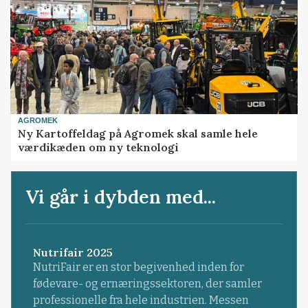
AGROMEK
Ny Kartoffeldag på Agromek skal samle hele
værdikæden om ny teknologi
Vi går i dybden med...
Nutrifair 2025
NutriFair er en stor begivenhed inden for
fødevare- og ernæringssektoren, der samler
professionelle fra hele industrien. Messen