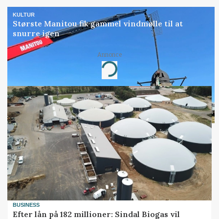
KULTUR
Største Manitou fik gammel vindmølle til at
snurre igen
Annonce
Loading...
BUSINESS
Efter lån på 182 millioner: Sindal Biogas vil