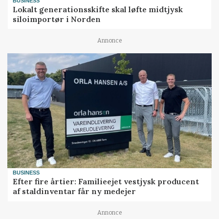
BUSINESS
Lokalt generationsskifte skal løfte midtjysk
siloimportør i Norden
Annonce
BUSINESS
Efter fire årtier: Familieejet vestjysk producent
af staldinventar får ny medejer
Annonce