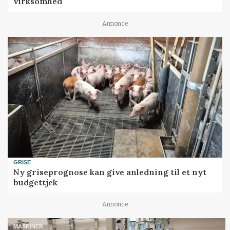
virksomhed
Annonce
GRISE
Ny griseprognose kan give anledning til et nyt
budgettjek
Annonce
MASKINER