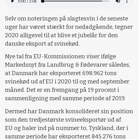
Selv om noteringen på slagtesvin i de seneste
uger har været stærkt for nedadgående, tegner
2020 alligevel til at blive et jubelår for den
danske eksport af svinekød.
Nye tal fra EU-Kommissionen viser ifølge
Markedsnyt fra Landbrug & Fødevarer således,
at Danmark har eksporteret 698.962 tons
svinekød ud af EU i 2020 til og med september
måned. Det er en fremgang på 19 procent i
sammenligning med samme periode af 2019.
Dermed har Danmark konsolideret sin position
som den tredjestørste svineeksportør ud af
EU og haler ind på nummer to, Tyskland, der i
samme periode har eksporteret 845.276 tons