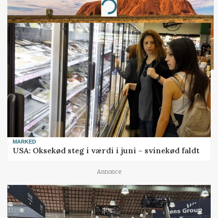
Loading...
MARKED
USA: Oksekød steg i værdi i juni – svinekød faldt
Annonce