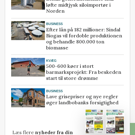
løfte midtjysk siloimportør i
Norden
BUSINESS
Efter lån på 182 millioner: Sindal
Biogas vil fordoble produktionen
og behandle 800.000 ton
biomasse
KVÆG
500-600 køer i stort
barmarksprojekt: Fra beskeden
start til store drømme
BUSINESS
Lave grisepriser og nye regler
øger landbobanks forsigtighed
Læs flere
nyheder fra din