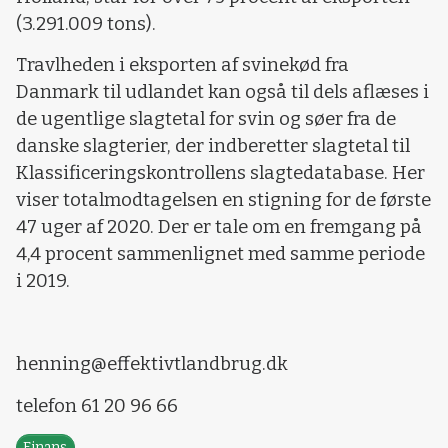
(3.291.009 tons).
Travlheden i eksporten af svinekød fra
Danmark til udlandet kan også til dels aflæses i
de ugentlige slagtetal for svin og søer fra de
danske slagterier, der indberetter slagtetal til
Klassificeringskontrollens slagtedatabase. Her
viser totalmodtagelsen en stigning for de første
47 uger af 2020. Der er tale om en fremgang på
4,4 procent sammenlignet med samme periode
i 2019.
henning@effektivtlandbrug.dk
telefon 61 20 96 66
Finans