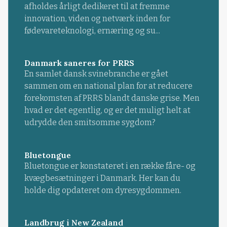
afholdes årligt dedikeret til at fremme
innovation, viden og netværk inden for
fødevareteknologi, ernæring og su...
Danmark saneres for PRRS
En samlet dansk svinebranche er gået
sammen om en national plan for at reducere
forekomsten af PRRS blandt danske grise. Men
hvad er det egentlig, og er det muligt helt at
udrydde den smitsomme sygdom?
Bluetongue
Bluetongue er konstateret i en række fåre- og
kvægbesætninger i Danmark. Her kan du
holde dig opdateret om dyresygdommen.
Landbrug i New Zealand