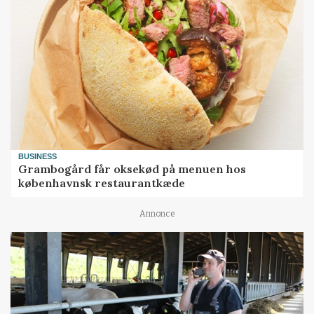
BUSINESS
Grambogård får oksekød på menuen hos
københavnsk restaurantkæde
Annonce