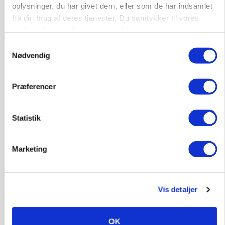
oplysninger, du har givet dem, eller som de har indsamlet
fra din brug af deres tjenester. Du samtykker til vores
cookies, hvis du fortsætter med at anvende vores
hjemmeside.
Samtykkevalg
Nødvendig
Præferencer
MARKED
Høstpres kan sænke hvedeprisen yderligere
Statistik
Marketing
Vis detaljer
OK