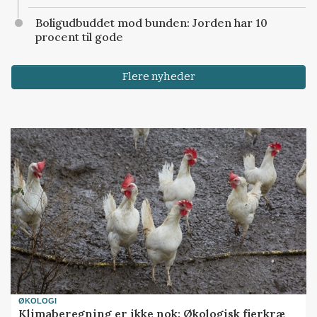
Boligudbuddet mod bunden: Jorden har 10
procent til gode
Flere nyheder
ØKOLOGI
Klimaberegning er ikke nok: Økologisk fjerkræ