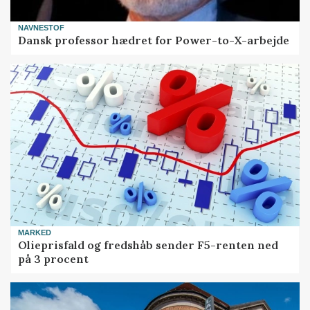
NAVNESTOF
Dansk professor hædret for Power-to-X-arbejde
MARKED
Olieprisfald og fredshåb sender F5-renten ned
på 3 procent