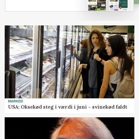
MARKED
USA: Oksekød steg i værdi i juni – svinekød faldt