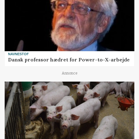
NAVNESTOF
Dansk professor hædret for Power-to-X-arbejde
Annonce