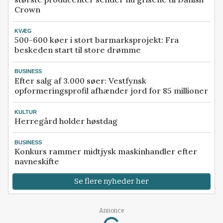
Crown
KVÆG
500-600 køer i stort barmarksprojekt: Fra
beskeden start til store drømme
BUSINESS
Efter salg af 3.000 søer: Vestfynsk
opformeringsprofil afhænder jord for 85 millioner
KULTUR
Herregård holder høstdag
BUSINESS
Konkurs rammer midtjysk maskinhandler efter
navneskifte
Se flere nyheder her
Loading...
Annonce