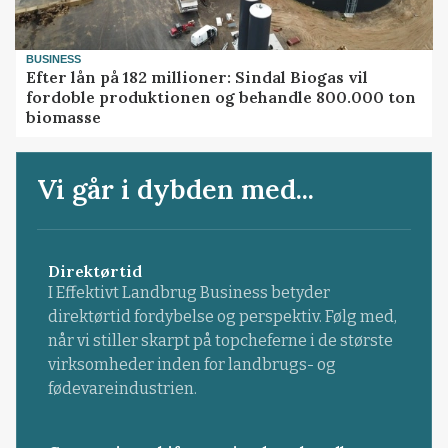
BUSINESS
Efter lån på 182 millioner: Sindal Biogas vil
fordoble produktionen og behandle 800.000 ton
biomasse
Vi går i dybden med...
Direktørtid
I Effektivt Landbrug Business betyder
direktørtid fordybelse og perspektiv. Følg med,
når vi stiller skarpt på topcheferne i de største
virksomheder inden for landbrugs- og
fødevareindustrien.