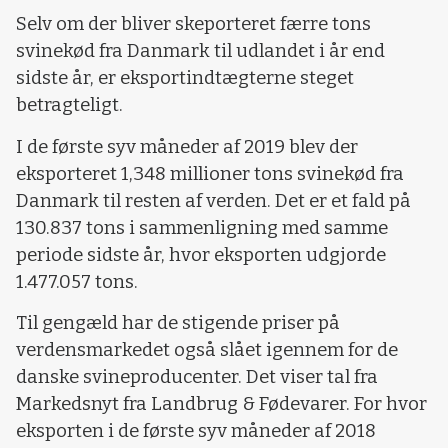
Selv om der bliver skeporteret færre tons
svinekød fra Danmark til udlandet i år end
sidste år, er eksportindtægterne steget
betragteligt.
I de første syv måneder af 2019 blev der
eksporteret 1,348 millioner tons svinekød fra
Danmark til resten af verden. Det er et fald på
130.837 tons i sammenligning med samme
periode sidste år, hvor eksporten udgjorde
1.477.057 tons.
Til gengæld har de stigende priser på
verdensmarkedet også slået igennem for de
danske svineproducenter. Det viser tal fra
Markedsnyt fra Landbrug & Fødevarer. For hvor
eksporten i de første syv måneder af 2018