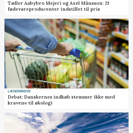
Tæller Aabybro Mejeri og Axel Månsson: 21
fødevareproducenter indstillet til pris
LÆSERBREVE
Debat: Danskernes indkøb stemmer ikke med
kravene til økologi