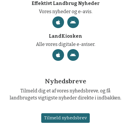
Effektivt Landbrug Nyheder
Vores nyheder og e-avis.
LandKiosken
Alle vores digitale e-aviser.
Nyhedsbreve
Tilmeld dig et af vores nyhedsbreve, og få
landbrugets vigtigste nyheder direkte i indbakken.
Tilmeld nyhedsbrev