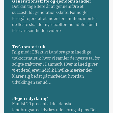
Generationsskifte og ejendomshandler
Det kan tage flere år at gennemføre et
succesfuldt generationsskifte. For nogle
foregår ejerskiftet inden for familien, men for
de fleste skal der nye kræfter ind udefra for at
føre virksomheden videre.
Traktorstatistik
Følg med i Effektivt Landbrugs månedlige
traktorstatistik, hvor vi samler de nyeste tal for
solgte traktorer i Danmark. Hver måned giver
vi et detaljeret indblik i, hvilke mærker der
klarer sig bedst på markedet, hvordan
udviklingen ser ud ...
Pløjefri dyrkning
Mindst 20 procent af det danske
landbrugsareal dyrkes uden brug af plov. Det