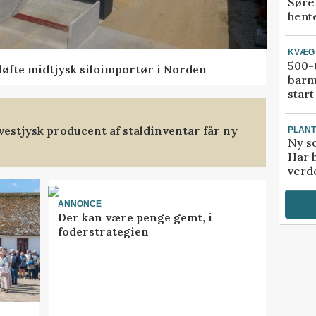
Søre
hente
KVÆG
500-6
 løfte midtjysk siloimportør i Norden
barm
start
t vestjysk producent af staldinventar får ny
PLAN
Ny so
Har 
verde
ANNONCE
Der kan være penge gemt, i
foderstrategien