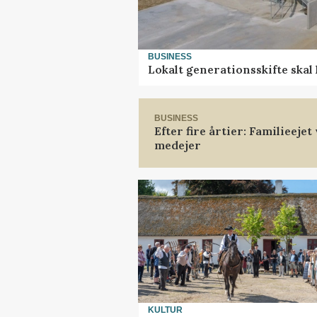
BUSINESS
Lokalt generationsskifte skal
BUSINESS
Efter fire årtier: Familieeje
medejer
KULTUR