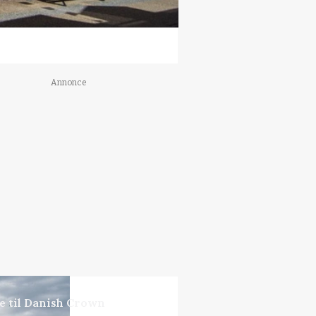
Annonce
ne til Danish Crown