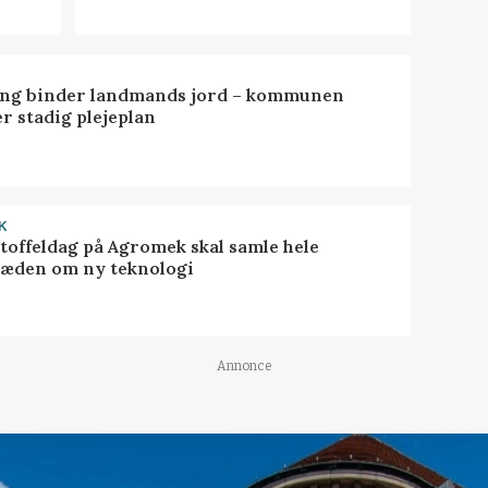
ng binder landmands jord – kommunen
r stadig plejeplan
K
toffeldag på Agromek skal samle hele
æden om ny teknologi
Annonce