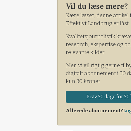
Vil du læse mere?
Kære læser, denne artikel 
Effektivt Landbrug er låst.
Kvalitetsjournalistik kræv
research, ekspertise og ad
relevante kilder.
Men vi vil rigtig gerne tilb
digitalt abonnement i 30 d
kun 30 kroner.
Prøv 30 dage for 30 
Allerede abonnement?
Log