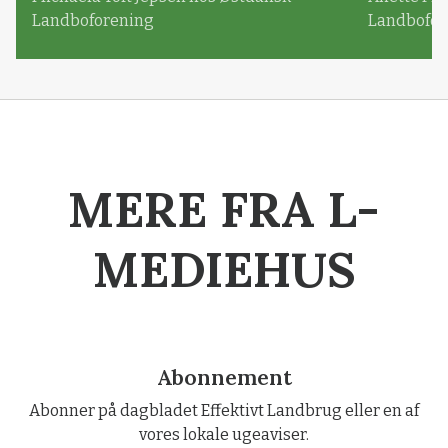
Landboforening
Landbofor
MERE FRA L-
MEDIEHUS
Abonnement
Abonner på dagbladet Effektivt Landbrug eller en af
vores lokale ugeaviser.