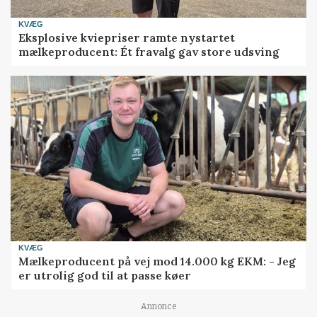
KVÆG
Eksplosive kviepriser ramte nystartet
mælkeproducent: Ét fravalg gav store udsving
KVÆG
Mælkeproducent på vej mod 14.000 kg EKM: - Jeg
er utrolig god til at passe køer
Annonce