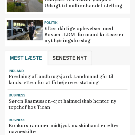
Udsigt til millionhandel i Jelling
POLITIK
Efter dårlige oplevelser med
Bovaer: LDM-formand kritiserer
nyt høringsforslag
MEST LÆSTE
SENESTE NYT
INDLAND
Fredning af landbrugsjord: Landmand går til
landsretten for at få højere erstatning
BUSINESS
Søren Rasmussen-ejet halmselskab henter ny
topchef hos Tican
BUSINESS
Konkurs rammer midtjysk maskinhandler efter
navneskifte