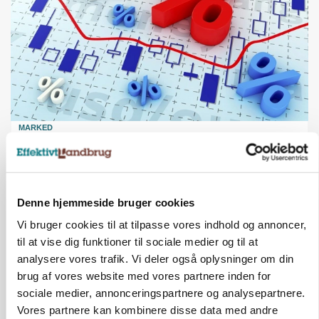
MARKED
Olieprisfald og fredshåb sender F5-renten ned
på 3 procent
Annonce
Denne hjemmeside bruger cookies
Vi bruger cookies til at tilpasse vores indhold og annoncer,
til at vise dig funktioner til sociale medier og til at
analysere vores trafik. Vi deler også oplysninger om din
brug af vores website med vores partnere inden for
sociale medier, annonceringspartnere og analysepartnere.
Vores partnere kan kombinere disse data med andre