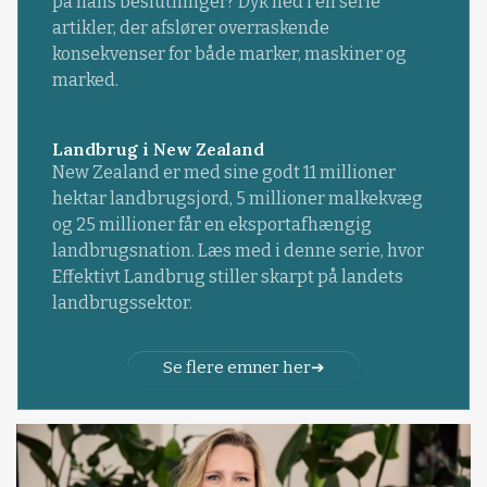
på hans beslutninger? Dyk ned i en serie
artikler, der afslører overraskende
konsekvenser for både marker, maskiner og
marked.
Landbrug i New Zealand
New Zealand er med sine godt 11 millioner
hektar landbrugsjord, 5 millioner malkekvæg
og 25 millioner får en eksportafhængig
landbrugsnation. Læs med i denne serie, hvor
Effektivt Landbrug stiller skarpt på landets
landbrugssektor.
Se flere emner her