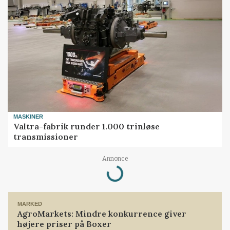
MASKINER
Valtra-fabrik runder 1.000 trinløse
transmissioner
Annonce
Loading...
MARKED
AgroMarkets: Mindre konkurrence giver
højere priser på Boxer