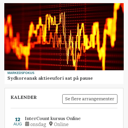
MARKEDSFOKUS
Sydkoreansk aktieeufori sat på pause
KALENDER
Se flere arrangementer
InterCount kursus Online
12
AUG
onsdag
Online