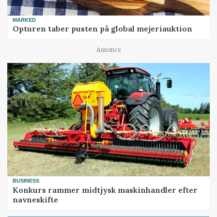
MARKED
Opturen taber pusten på global mejeriauktion
Annonce
BUSINESS
Konkurs rammer midtjysk maskinhandler efter
navneskifte