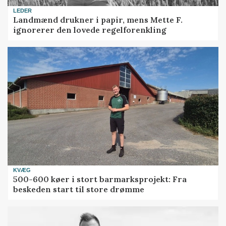
LEDER
Landmænd drukner i papir, mens Mette F.
ignorerer den lovede regelforenkling
KVÆG
500-600 køer i stort barmarksprojekt: Fra
beskeden start til store drømme