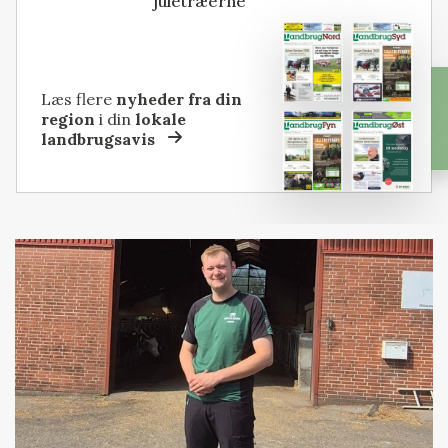
juletræerne
Læs flere
nyheder fra din
region
i din
lokale
landbrugsavis