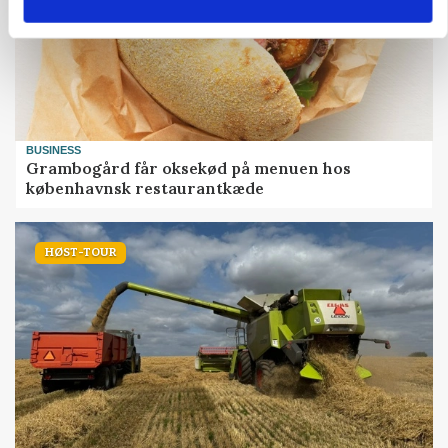
BUSINESS
Grambogård får oksekød på menuen hos
københavnsk restaurantkæde
HØST-TOUR