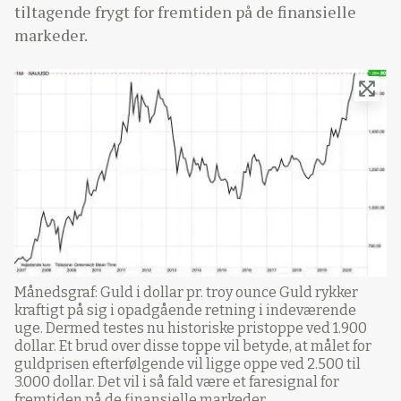
tiltagende frygt for fremtiden på de finansielle
markeder.
Månedsgraf: Guld i dollar pr. troy ounce Guld rykker
kraftigt på sig i opadgående retning i indeværende
uge. Dermed testes nu historiske pristoppe ved 1.900
dollar. Et brud over disse toppe vil betyde, at målet for
guldprisen efterfølgende vil ligge oppe ved 2.500 til
3.000 dollar. Det vil i så fald være et faresignal for
fremtiden på de finansielle markeder.