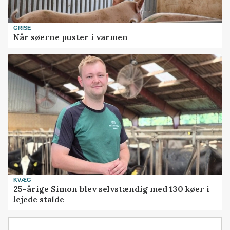
GRISE
Når søerne puster i varmen
KVÆG
25-årige Simon blev selvstændig med 130 køer i
lejede stalde