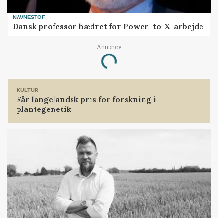
NAVNESTOF
Dansk professor hædret for Power-to-X-arbejde
Annonce
Loading...
KULTUR
Får langelandsk pris for forskning i
plantegenetik