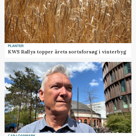
PLANTER
KWS Rallys topper årets sortsforsøg i vinterbyg
CAP-I-DANMARK