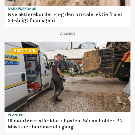
MARKEDSFOKUS
Nye aktierekorder – og den brutale lektie fra et
24-årigt finansgeni
Annonce
HØST-TOUR
PLANTER
18 montører står klar i høsten: Sådan holder PN
Maskiner landmænd i gang