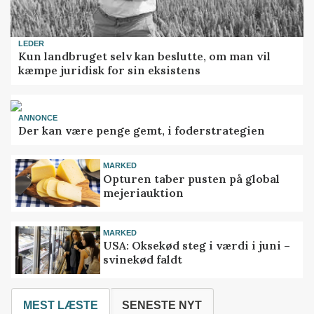
LEDER
Kun landbruget selv kan beslutte, om man vil
kæmpe juridisk for sin eksistens
ANNONCE
Der kan være penge gemt, i foderstrategien
MARKED
Opturen taber pusten på global
mejeriauktion
MARKED
USA: Oksekød steg i værdi i juni –
svinekød faldt
MEST LÆSTE
SENESTE NYT