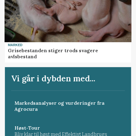
MARKED
Grisebestanden stiger trods svagere
avlsbestand
Vi går i dybden med...
Markedsanalyser og vurderinger fra
Agrocura
Høst-Tour
Bliv klar til høst med Effektivt Landbrugs