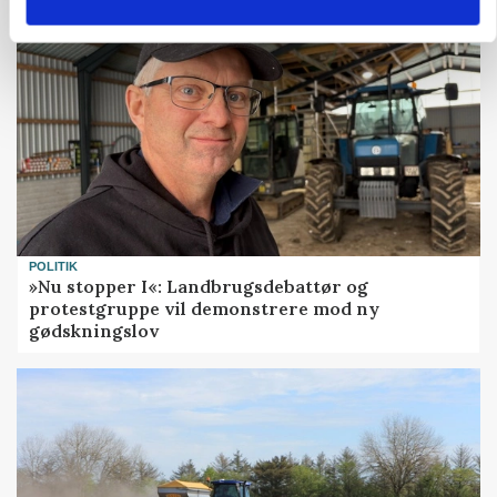
POLITIK
»Nu stopper I«: Landbrugsdebattør og
protestgruppe vil demonstrere mod ny
gødskningslov