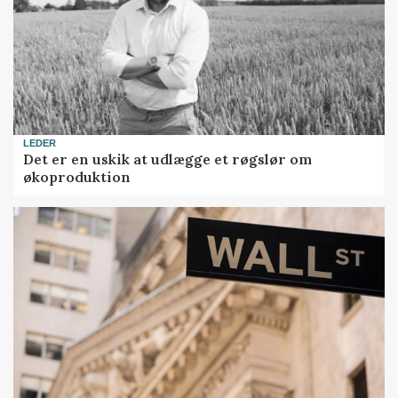
LEDER
Det er en uskik at udlægge et røgslør om
økoproduktion