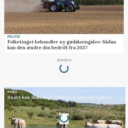
POLITIK
Folketinget behandler ny gødskningslov: Sådan
kan den ændre din bedrift fra 2027
Loading...
Annonce
KVÆG
Snart kan man søge tilskud til naturprojekter
Loading...
Annonce