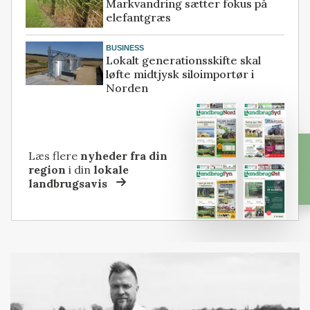
Markvandring sætter fokus på
elefantgræs
BUSINESS
Lokalt generationsskifte skal
løfte midtjysk siloimportør i
Norden
Læs flere
nyheder fra din
region
i din
lokale
landbrugsavis