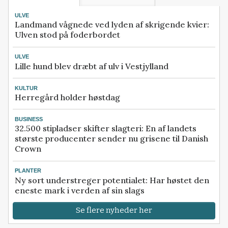
ULVE
Landmand vågnede ved lyden af skrigende kvier:
Ulven stod på foderbordet
ULVE
Lille hund blev dræbt af ulv i Vestjylland
KULTUR
Herregård holder høstdag
BUSINESS
32.500 stipladser skifter slagteri: En af landets
største producenter sender nu grisene til Danish
Crown
PLANTER
Ny sort understreger potentialet: Har høstet den
eneste mark i verden af sin slags
Se flere nyheder her