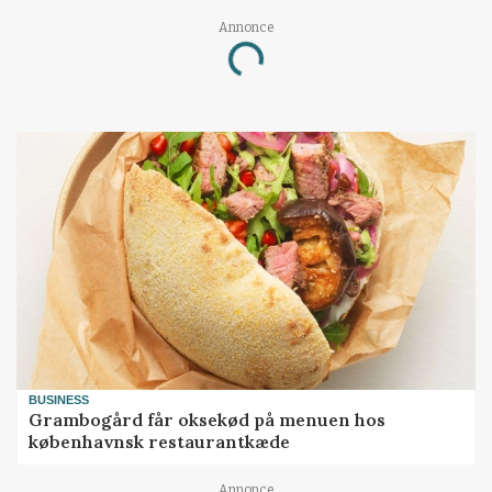
Annonce
Loading...
BUSINESS
Grambogård får oksekød på menuen hos
københavnsk restaurantkæde
Annonce