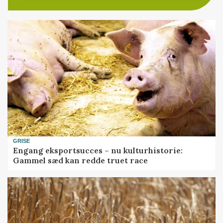
GRISE
Engang eksportsucces – nu kulturhistorie:
Gammel sæd kan redde truet race