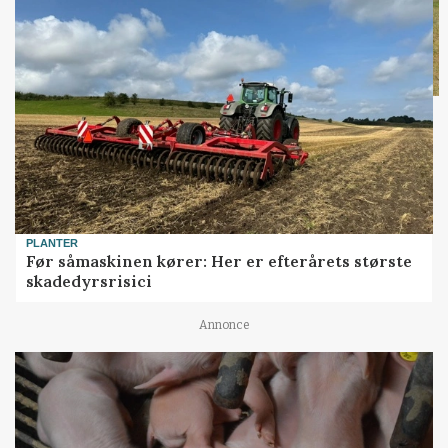
PLANTER
Før såmaskinen kører: Her er efterårets største
skadedyrsrisici
Annonce