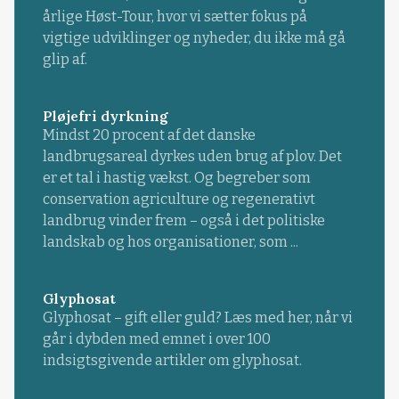
årlige Høst-Tour, hvor vi sætter fokus på
vigtige udviklinger og nyheder, du ikke må gå
glip af.
Pløjefri dyrkning
Mindst 20 procent af det danske
landbrugsareal dyrkes uden brug af plov. Det
er et tal i hastig vækst. Og begreber som
conservation agriculture og regenerativt
landbrug vinder frem – også i det politiske
landskab og hos organisationer, som ...
Glyphosat
Glyphosat – gift eller guld? Læs med her, når vi
går i dybden med emnet i over 100
indsigtsgivende artikler om glyphosat.