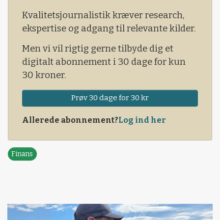
arbejde. De er dog på vej tilbage
Kvalitetsjournalistik kræver research,
ekspertise og adgang til relevante kilder.
Men vi vil rigtig gerne tilbyde dig et
digitalt abonnement i 30 dage for kun
30 kroner.
Prøv 30 dage for 30 kr
Allerede abonnement?
Log ind her
Finans