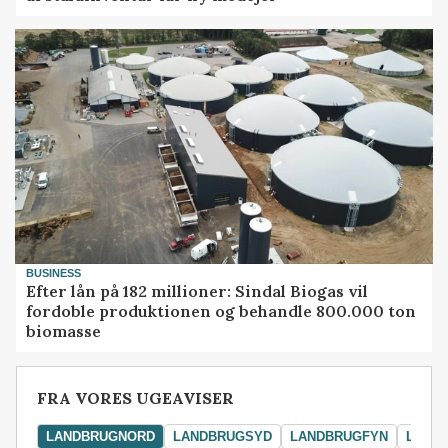
BUSINESS
Efter lån på 182 millioner: Sindal Biogas vil
fordoble produktionen og behandle 800.000 ton
biomasse
FRA VORES UGEAVISER
LANDBRUGNORD
LANDBRUGSYD
LANDBRUGFYN
LAND