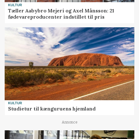
KULTUR
Tæller Aabybro Mejeri og Axel Månsson: 21
fødevareproducenter indstillet til pris
KULTUR
Studietur til kænguruens hjemland
Annonce