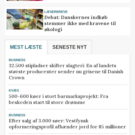
LÆSERBREVE
Debat: Danskernes indkøb
stemmer ikke med kravene til
økologi
MEST LÆSTE
SENESTE NYT
BUSINESS
32.500 stipladser skifter slagteri: En af landets
største producenter sender nu grisene til Danish
Crown
KVÆG
500-600 køer i stort barmarksprojekt: Fra
beskeden start til store drømme
BUSINESS
Efter salg af 3.000 søer: Vestfynsk
opformeringsprofil afhænder jord for 85 millioner