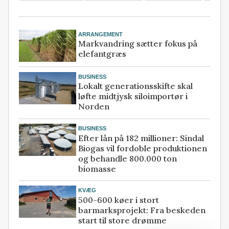
ARRANGEMENT
Markvandring sætter fokus på
elefantgræs
BUSINESS
Lokalt generationsskifte skal
løfte midtjysk siloimportør i
Norden
BUSINESS
Efter lån på 182 millioner: Sindal
Biogas vil fordoble produktionen
og behandle 800.000 ton
biomasse
KVÆG
500-600 køer i stort
barmarksprojekt: Fra beskeden
start til store drømme