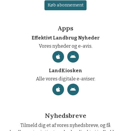
Køb abonnement
Apps
Effektivt Landbrug Nyheder
Vores nyheder og e-avis.
LandKiosken
Alle vores digitale e-aviser.
Nyhedsbreve
Tilmeld dig et af vores nyhedsbreve, og få