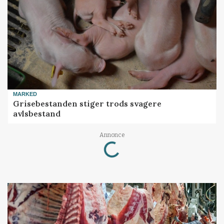
MARKED
Grisebestanden stiger trods svagere
avlsbestand
Loading...
Annonce