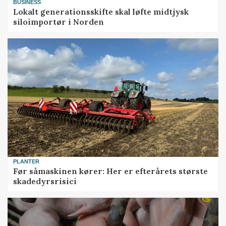
BUSINESS
Lokalt generationsskifte skal løfte midtjysk
siloimportør i Norden
PLANTER
Før såmaskinen kører: Her er efterårets største
skadedyrsrisici