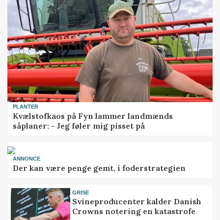
PLANTER
Kvælstofkaos på Fyn lammer landmænds
såplaner: - Jeg føler mig pisset på
ANNONCE
Der kan være penge gemt, i foderstrategien
GRISE
Svineproducenter kalder Danish
Crowns notering en katastrofe