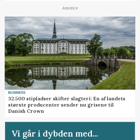
Annonce
BUSINESS
32.500 stipladser skifter slagteri: En af landets
største producenter sender nu grisene til
Danish Crown
Vi går i dybden med...