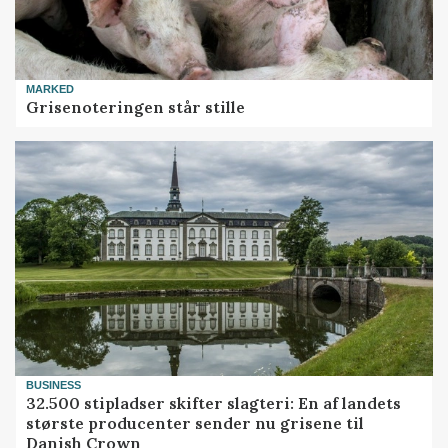
MARKED
Grisenoteringen står stille
BUSINESS
32.500 stipladser skifter slagteri: En af landets
største producenter sender nu grisene til
Danish Crown