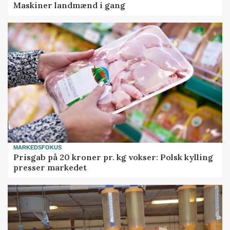
Maskiner landmænd i gang
MARKEDSFOKUS
Prisgab på 20 kroner pr. kg vokser: Polsk kylling
presser markedet