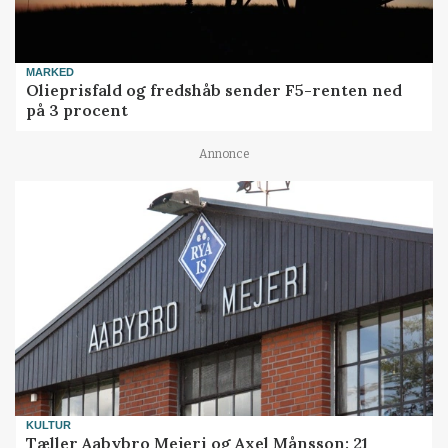
MARKED
Olieprisfald og fredshåb sender F5-renten ned
på 3 procent
Annonce
KULTUR
Tæller Aabybro Mejeri og Axel Månsson: 21