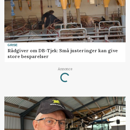
GRISE
Rådgiver om DB-Tjek: Små justeringer kan give
store besparelser
Annonce
Loading...