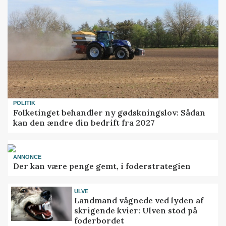
POLITIK
Folketinget behandler ny gødskningslov: Sådan
kan den ændre din bedrift fra 2027
ANNONCE
Der kan være penge gemt, i foderstrategien
ULVE
Landmand vågnede ved lyden af
skrigende kvier: Ulven stod på
foderbordet