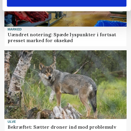
MARKED
Uændret notering: Spæde lyspunkter i fortsat
presset marked for oksekød
ULVE
Bekræftet: Sætter droner ind mod problemulv