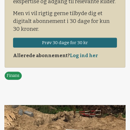
ekspertise og adgang til relevante kilder.
Men vi vil rigtig gerne tilbyde dig et
digitalt abonnement i 30 dage for kun
30 kroner.
Prøv 30 dage for 30 kr
Allerede abonnement?
Log ind her
Finans