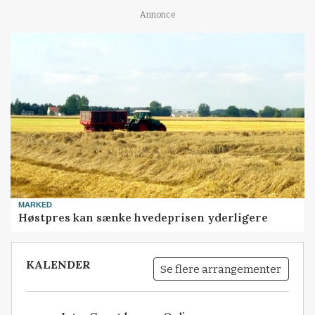
Annonce
MARKED
Høstpres kan sænke hvedeprisen yderligere
KALENDER
Se flere arrangementer