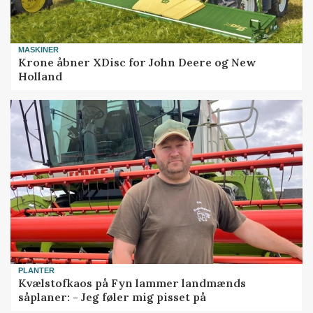
MASKINER
Krone åbner XDisc for John Deere og New
Holland
PLANTER
Kvælstofkaos på Fyn lammer landmænds
såplaner: - Jeg føler mig pisset på