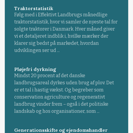
Traktorstatistik
Følg med i Effektivt Landbrugs månedlige
traktorstatistik, hvor vi samler de nyeste tal for
solgte traktorer i Danmark. Hver måned giver
vi et detaljeret indblik i, hvilke mærker der
klarer sig bedst på markedet, hvordan
udviklingen ser ud ...
Pløjefri dyrkning
Mindst 20 procent af det danske
landbrugsareal dyrkes uden brug af plov. Det
er et tal i hastig vækst. Og begreber som
conservation agriculture og regenerativt
landbrug vinder frem – også i det politiske
landskab og hos organisationer, som ...
Generationsskifte og ejendomshandler