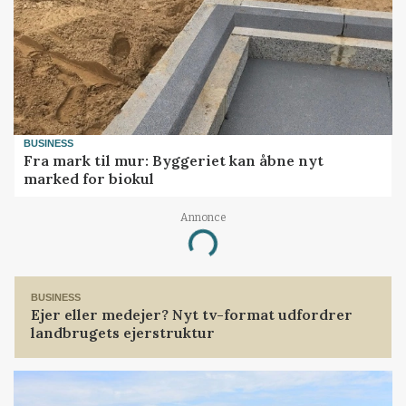
BUSINESS
Fra mark til mur: Byggeriet kan åbne nyt
marked for biokul
Annonce
Loading...
BUSINESS
Ejer eller medejer? Nyt tv-format udfordrer
landbrugets ejerstruktur