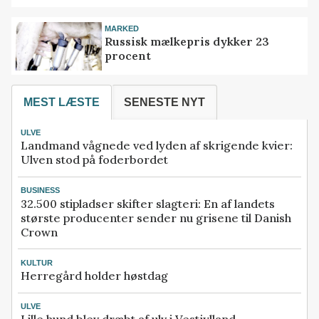
MARKED
Russisk mælkepris dykker 23
procent
MEST LÆSTE
SENESTE NYT
ULVE
Landmand vågnede ved lyden af skrigende kvier:
Ulven stod på foderbordet
BUSINESS
32.500 stipladser skifter slagteri: En af landets
største producenter sender nu grisene til Danish
Crown
KULTUR
Herregård holder høstdag
ULVE