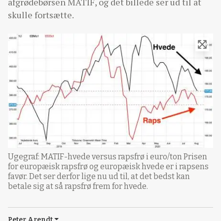
afgrødebørsen MATIF, og det billede ser ud til at
skulle fortsætte.
Ugegraf: MATIF-hvede versus rapsfrø i euro/ton Prisen
for europæisk rapsfrø og europæisk hvede er i rapsens
favør. Det ser derfor lige nu ud til, at det bedst kan
betale sig at så rapsfrø frem for hvede.
Peter Arendt