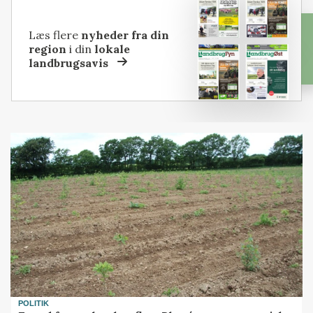
Læs flere
nyheder fra din
region
i din
lokale
landbrugsavis
POLITIK