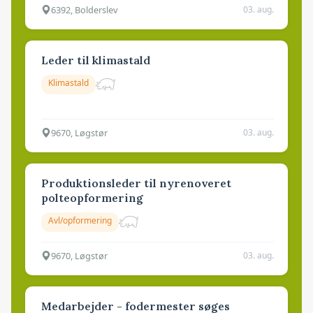
6392, Bolderslev
03. aug.
Leder til klimastald
Klimastald
9670, Løgstør
03. aug.
Produktionsleder til nyrenoveret
polteopformering
Avl/opformering
9670, Løgstør
03. aug.
Medarbejder - fodermester søges