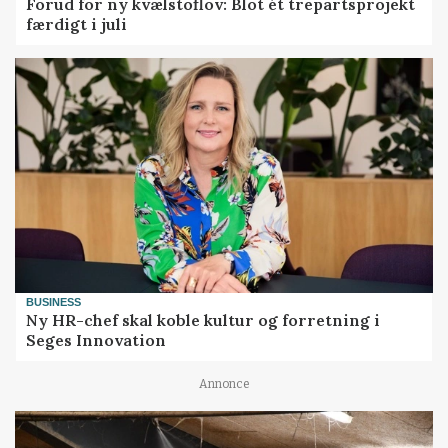
Forud for ny kvælstoflov: Blot ét trepartsprojekt
færdigt i juli
BUSINESS
Ny HR-chef skal koble kultur og forretning i
Seges Innovation
Annonce