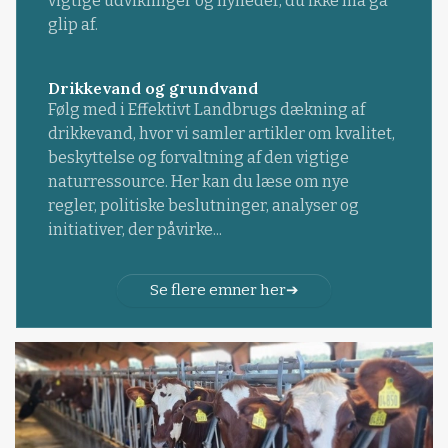
vigtige udviklinger og nyheder, du ikke må gå
glip af.
Drikkevand og grundvand
Følg med i Effektivt Landbrugs dækning af
drikkevand, hvor vi samler artikler om kvalitet,
beskyttelse og forvaltning af den vigtige
naturressource. Her kan du læse om nye
regler, politiske beslutninger, analyser og
initiativer, der påvirke...
Se flere emner her