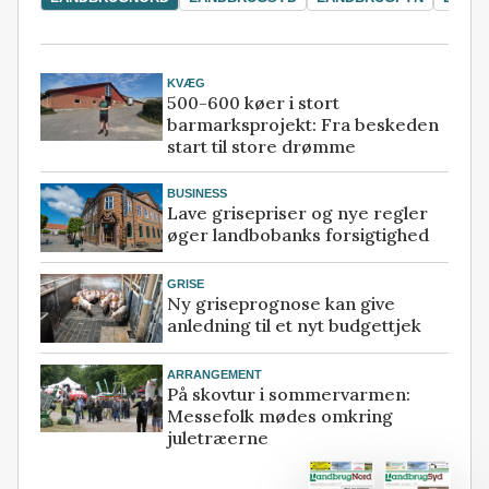
KVÆG
500-600 køer i stort
barmarksprojekt: Fra beskeden
start til store drømme
BUSINESS
Lave grisepriser og nye regler
øger landbobanks forsigtighed
GRISE
Ny griseprognose kan give
anledning til et nyt budgettjek
ARRANGEMENT
På skovtur i sommervarmen:
Messefolk mødes omkring
juletræerne