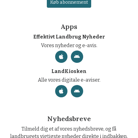
Køb abonnement
Apps
Effektivt Landbrug Nyheder
Vores nyheder og e-avis.
LandKiosken
Alle vores digitale e-aviser.
Nyhedsbreve
Tilmeld dig et af vores nyhedsbreve, og få
landbrugets vigtigste nyheder direkte i indbakken.