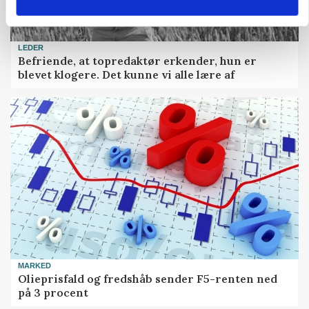
LEDER
Befriende, at topredaktør erkender, hun er
blevet klogere. Det kunne vi alle lære af
MARKED
Olieprisfald og fredshåb sender F5-renten ned
på 3 procent