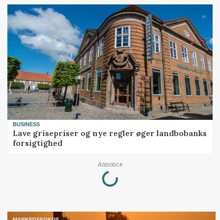
BUSINESS
Lave grisepriser og nye regler øger landbobanks
forsigtighed
Loading...
Annonce
MARKEDSFOKUS