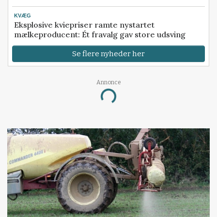
KVÆG
Eksplosive kviepriser ramte nystartet
mælkeproducent: Ét fravalg gav store udsving
Se flere nyheder her
Annonce
Loading...