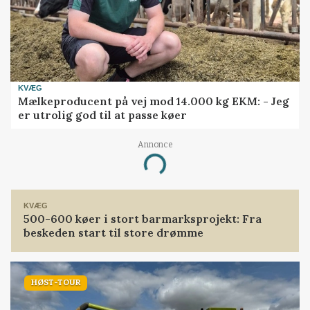
KVÆG
Mælkeproducent på vej mod 14.000 kg EKM: - Jeg
er utrolig god til at passe køer
Annonce
Loading...
KVÆG
500-600 køer i stort barmarksprojekt: Fra
beskeden start til store drømme
HØST-TOUR