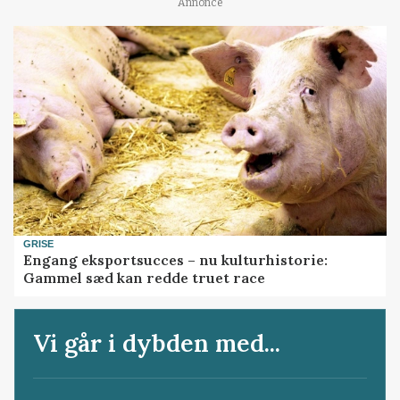
Annonce
GRISE
Engang eksportsucces – nu kulturhistorie:
Gammel sæd kan redde truet race
Vi går i dybden med...