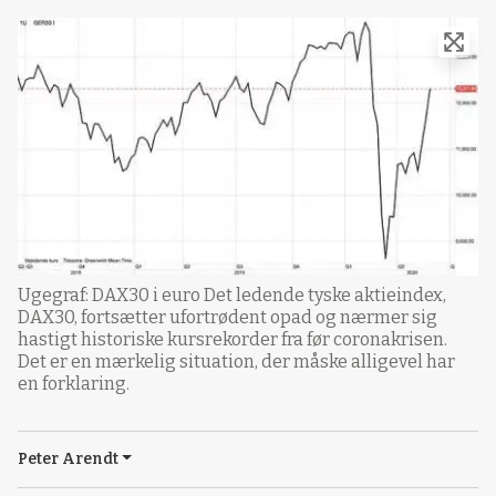
Ugegraf: DAX30 i euro Det ledende tyske aktieindex,
DAX30, fortsætter ufortrødent opad og nærmer sig
hastigt historiske kursrekorder fra før coronakrisen.
Det er en mærkelig situation, der måske alligevel har
en forklaring.
Peter Arendt