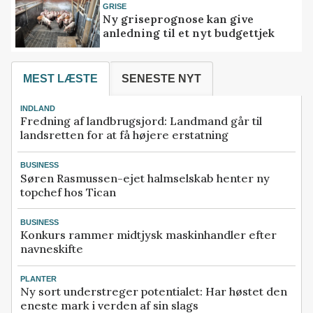
GRISE
Ny griseprognose kan give
anledning til et nyt budgettjek
MEST LÆSTE
SENESTE NYT
INDLAND
Fredning af landbrugsjord: Landmand går til
landsretten for at få højere erstatning
BUSINESS
Søren Rasmussen-ejet halmselskab henter ny
topchef hos Tican
BUSINESS
Konkurs rammer midtjysk maskinhandler efter
navneskifte
PLANTER
Ny sort understreger potentialet: Har høstet den
eneste mark i verden af sin slags