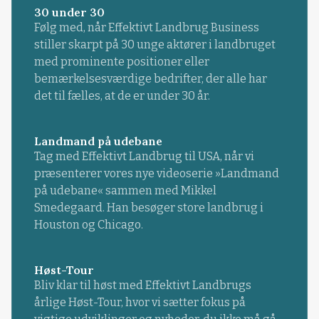
30 under 30
Følg med, når Effektivt Landbrug Business
stiller skarpt på 30 unge aktører i landbruget
med prominente positioner eller
bemærkelsesværdige bedrifter, der alle har
det til fælles, at de er under 30 år.
Landmand på udebane
Tag med Effektivt Landbrug til USA, når vi
præsenterer vores nye videoserie »Landmand
på udebane« sammen med Mikkel
Smedegaard. Han besøger store landbrug i
Houston og Chicago.
Høst-Tour
Bliv klar til høst med Effektivt Landbrugs
årlige Høst-Tour, hvor vi sætter fokus på