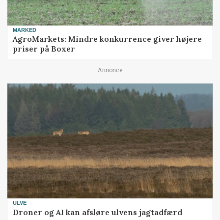
MARKED
AgroMarkets: Mindre konkurrence giver højere
priser på Boxer
Annonce
ULVE
Droner og AI kan afsløre ulvens jagtadfærd