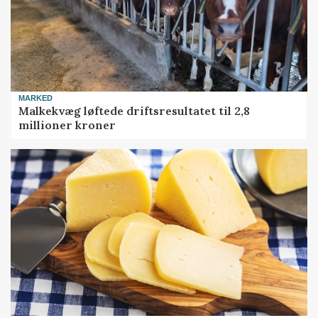
MARKED
Malkekvæg løftede driftsresultatet til 2,8
millioner kroner