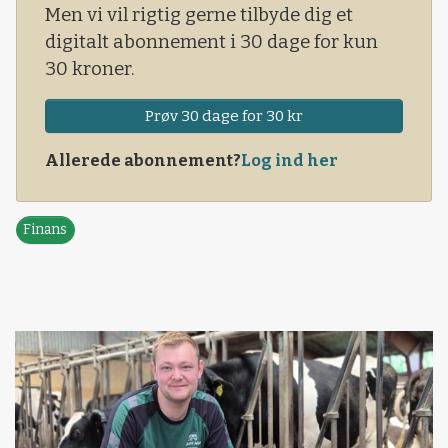
Men vi vil rigtig gerne tilbyde dig et
digitalt abonnement i 30 dage for kun
30 kroner.
Prøv 30 dage for 30 kr
Allerede abonnement?
Log ind her
Finans