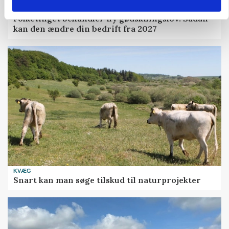
POLITIK
Folketinget behandler ny gødskningslov: Sådan
kan den ændre din bedrift fra 2027
KVÆG
Snart kan man søge tilskud til naturprojekter