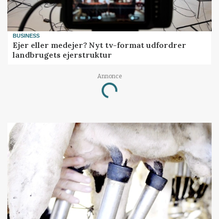
BUSINESS
Ejer eller medejer? Nyt tv-format udfordrer
landbrugets ejerstruktur
Annonce
Loading...