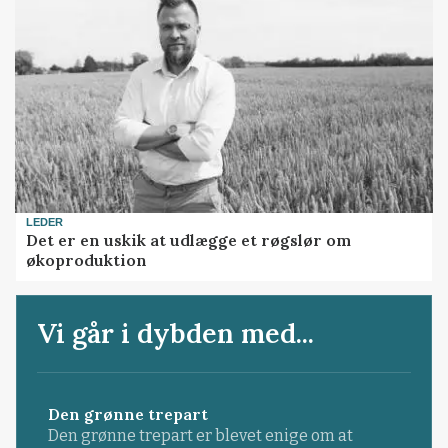
LEDER
Det er en uskik at udlægge et røgslør om
økoproduktion
Vi går i dybden med...
Den grønne trepart
Den grønne trepart er blevet enige om at