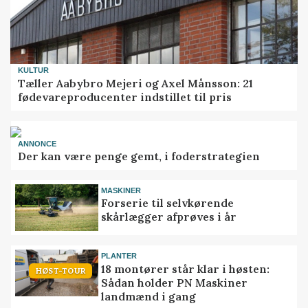
KULTUR
Tæller Aabybro Mejeri og Axel Månsson: 21
fødevareproducenter indstillet til pris
ANNONCE
Der kan være penge gemt, i foderstrategien
MASKINER
Forserie til selvkørende
skårlægger afprøves i år
PLANTER
18 montører står klar i høsten:
HØST-TOUR
Sådan holder PN Maskiner
landmænd i gang