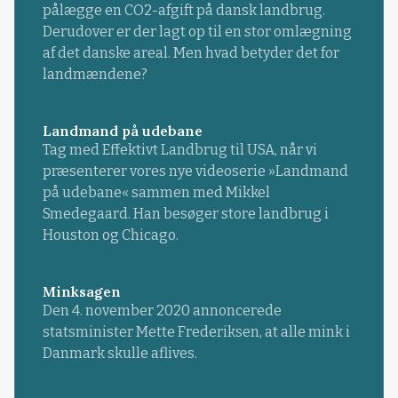
pålægge en CO2-afgift på dansk landbrug.
Derudover er der lagt op til en stor omlægning
af det danske areal. Men hvad betyder det for
landmændene?
Landmand på udebane
Tag med Effektivt Landbrug til USA, når vi
præsenterer vores nye videoserie »Landmand
på udebane« sammen med Mikkel
Smedegaard. Han besøger store landbrug i
Houston og Chicago.
Minksagen
Den 4. november 2020 annoncerede
statsminister Mette Frederiksen, at alle mink i
Danmark skulle aflives.