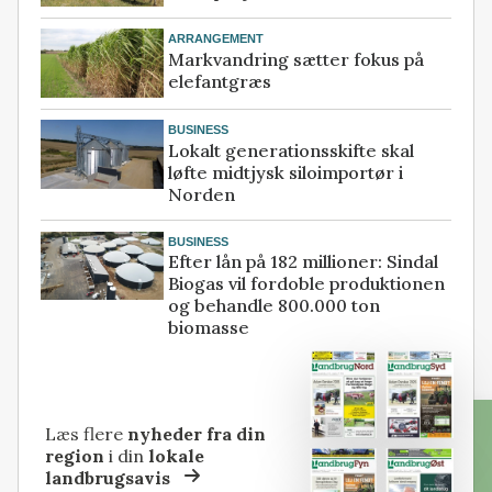
ARRANGEMENT
Markvandring sætter fokus på
elefantgræs
BUSINESS
Lokalt generationsskifte skal
løfte midtjysk siloimportør i
Norden
BUSINESS
Efter lån på 182 millioner: Sindal
Biogas vil fordoble produktionen
og behandle 800.000 ton
biomasse
Læs flere
nyheder fra din
region
i din
lokale
landbrugsavis