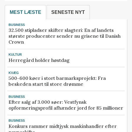
MEST LÆSTE
SENESTE NYT
BUSINESS
32.500 stipladser skifter slagteri: En af landets
største producenter sender nu grisene til Danish
Crown
KULTUR
Herregård holder høstdag
KVÆG
500-600 køer i stort barmarksprojekt: Fra
beskeden start til store drømme
BUSINESS
Efter salg af 3.000 søer: Vestfynsk
opformeringsprofil afhænder jord for 85 millioner
BUSINESS
Konkurs rammer midtjysk maskinhandler efter
navneskifte