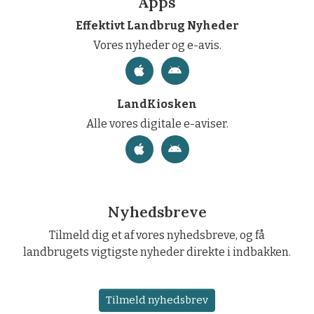
Apps
Effektivt Landbrug Nyheder
Vores nyheder og e-avis.
LandKiosken
Alle vores digitale e-aviser.
Nyhedsbreve
Tilmeld dig et af vores nyhedsbreve, og få
landbrugets vigtigste nyheder direkte i indbakken.
Tilmeld nyhedsbrev