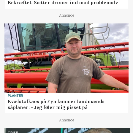
Bekræftet: Sætter droner ind mod problemulv
Annonce
PLANTER
Kvælstofkaos på Fyn lammer landmænds
såplaner: - Jeg føler mig pisset på
Annonce
GRISE