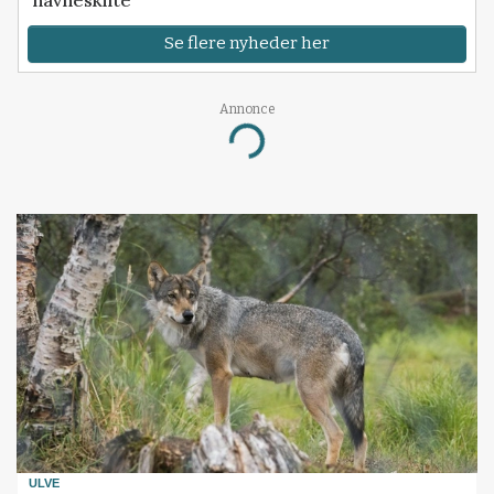
Se flere nyheder her
Annonce
Loading...
ULVE