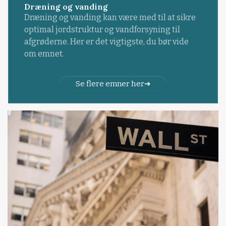
Dræning og vanding
Dræning og vanding kan være med til at sikre
optimal jordstruktur og vandforsyning til
afgrøderne. Her er det vigtigste, du bør vide
om emnet.
Se flere emner her