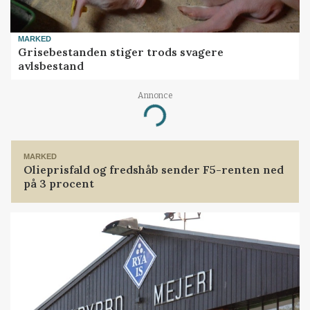
MARKED
Grisebestanden stiger trods svagere
avlsbestand
Annonce
Loading...
MARKED
Olieprisfald og fredshåb sender F5-renten ned
på 3 procent