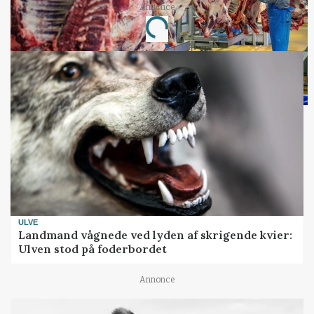
Annonce
Loading...
ULVE
Landmand vågnede ved lyden af skrigende kvier:
Ulven stod på foderbordet
Annonce