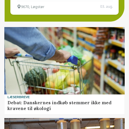
9670, Løgstør
03. aug.
LÆSERBREVE
Debat: Danskernes indkøb stemmer ikke med
kravene til økologi