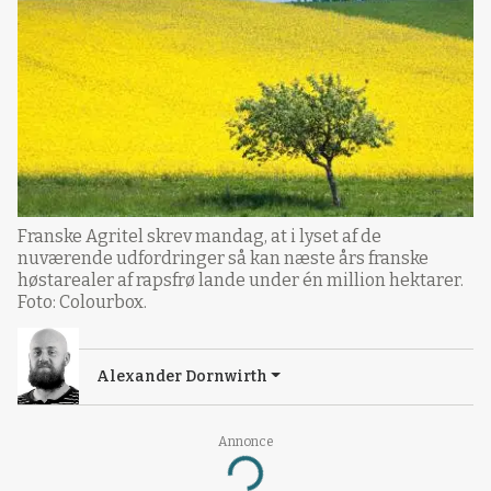
Franske Agritel skrev mandag, at i lyset af de
nuværende udfordringer så kan næste års franske
høstarealer af rapsfrø lande under én million hektarer.
Foto: Colourbox.
Alexander Dornwirth
Annonce