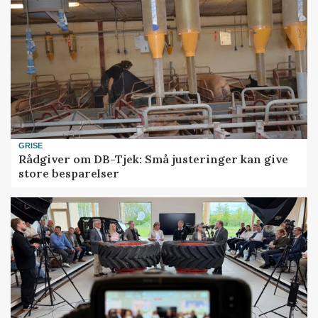
GRISE
Rådgiver om DB-Tjek: Små justeringer kan give
store besparelser