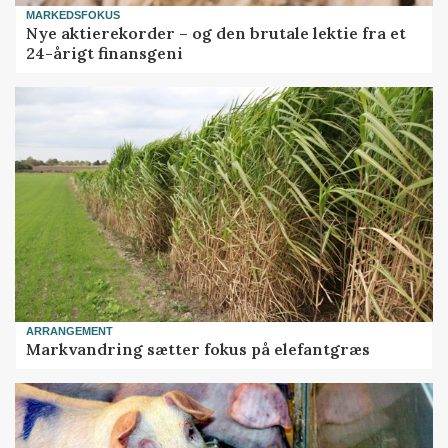
MARKEDSFOKUS
Nye aktierekorder – og den brutale lektie fra et
24-årigt finansgeni
ARRANGEMENT
Markvandring sætter fokus på elefantgræs