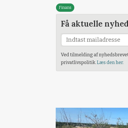
Finans
Få aktuelle nyhe
Ved tilmelding af nyhedsbreve
privatlivspolitik.
Læs den her.