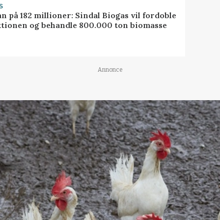
S
ån på 182 millioner: Sindal Biogas vil fordoble
tionen og behandle 800.000 ton biomasse
Annonce