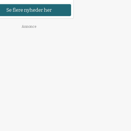
Se flere nyheder her
Annonce