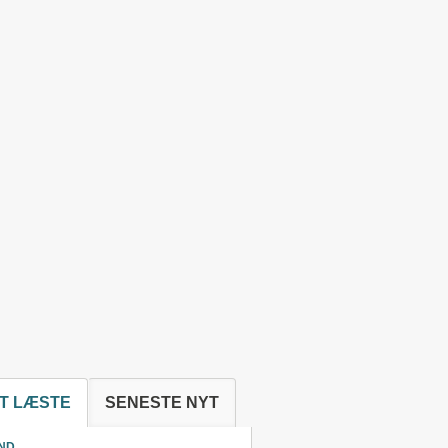
T LÆSTE
SENESTE NYT
ND