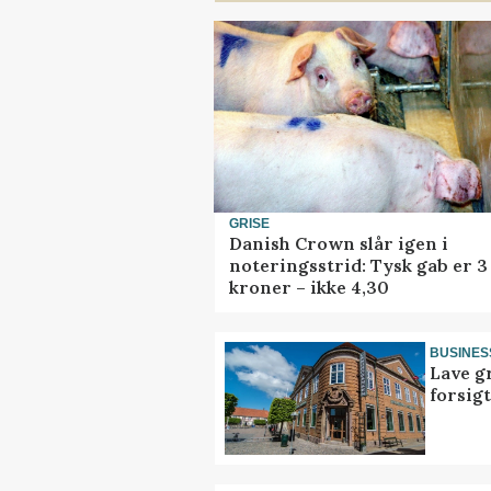
GRISE
Danish Crown slår igen i
noteringsstrid: Tysk gab er 3
kroner – ikke 4,30
BUSINES
Lave g
forsig