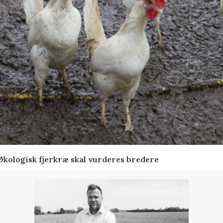
Økologisk fjerkræ skal vurderes bredere