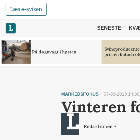
Læs e-avisen
SENESTE
KV
Svineproducente
På døgnvagt i høsten
pris en katastrof
MARKEDSFOKUS
07-03-2019 14:30
Vinteren f
Redaktionen