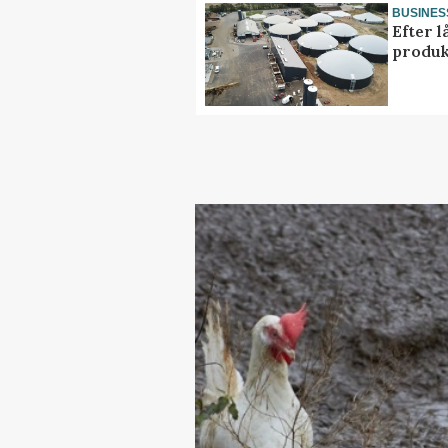
BUSINES
Efter l
produk