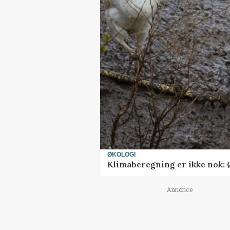
ØKOLOGI
Klimaberegning er ikke nok: 
Annonce