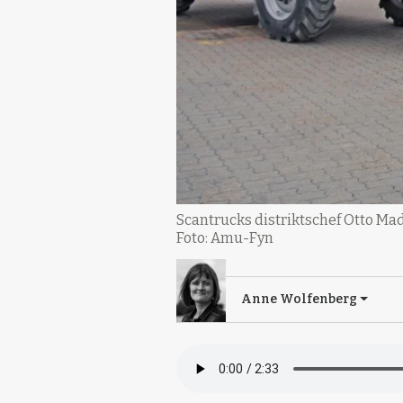
Scantrucks distriktschef Otto Ma
Foto: Amu-Fyn
Anne Wolfenberg