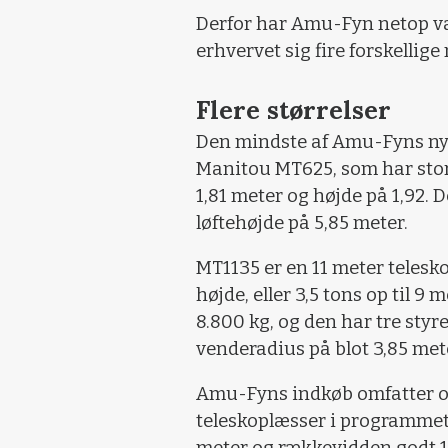
Derfor har Amu-Fyn netop v
erhvervet sig fire forskellige
Flere størrelser
Den mindste af Amu-Fyns ny
Manitou MT625, som har sto
1,81 meter og højde på 1,92. D
løftehøjde på 5,85 meter.
MT1135 er en 11 meter telesko
højde, eller 3,5 tons op til 
8.800 kg, og den har tre styr
venderadius på blot 3,85 met
Amu-Fyns indkøb omfatter og
teleskoplæsser i programmet,