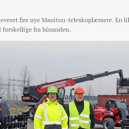
everet fire nye Manitou-teleskoplæssere. En lill
dt forskellige fra hinanden.