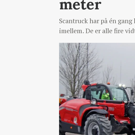
meter
Scantruck har på én gang l
imellem. De er alle fire vi