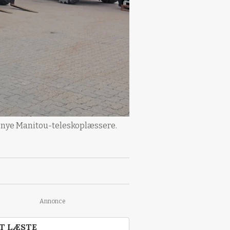
e nye Manitou-teleskoplæssere.
Annonce
T LÆSTE