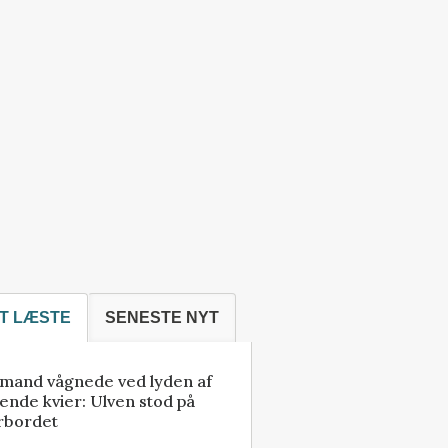
T LÆSTE
SENESTE NYT
mand vågnede ved lyden af
ende kvier: Ulven stod på
rbordet