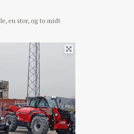
e, en stor, og to midt