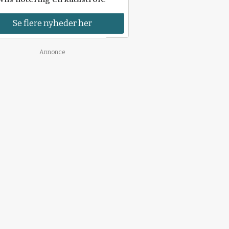
Se flere nyheder her
Annonce