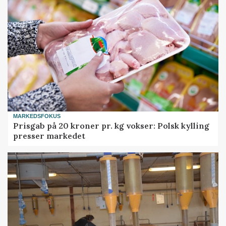
MARKEDSFOKUS
Prisgab på 20 kroner pr. kg vokser: Polsk kylling
presser markedet