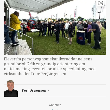
Elever fra personvognsmekanikeruddannelsens
grundforløb 2 fik en grundig orientering om
matchmaking-eventet forud for speeddating med
virksomheder. Foto: Per Jørgensen
Per Jørgensen
Loading...
Annonce