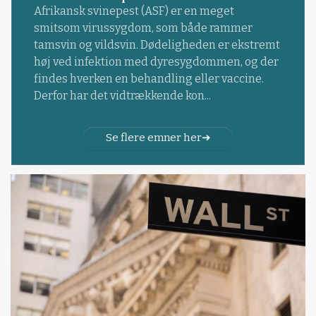
Afrikansk svinepest (ASF) er en meget
smitsom virussygdom, som både rammer
tamsvin og vildsvin. Dødeligheden er ekstremt
høj ved infektion med dyresygdommen, og der
findes hverken en behandling eller vaccine.
Derfor har det vidtrækkende kon...
Se flere emner her