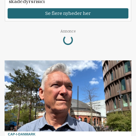
skadedyrsrisici
Se flere nyheder her
Loading...
Annonce
CAP-I-DANMARK