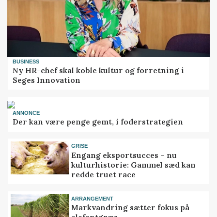
BUSINESS
Ny HR-chef skal koble kultur og forretning i
Seges Innovation
ANNONCE
Der kan være penge gemt, i foderstrategien
GRISE
Engang eksportsucces – nu
kulturhistorie: Gammel sæd kan
redde truet race
ARRANGEMENT
Markvandring sætter fokus på