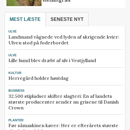
elefantgræs
MEST LÆSTE
SENESTE NYT
ULVE
Landmand vågnede ved lyden af skrigende kvier:
Ulven stod på foderbordet
ULVE
Lille hund blev dræbt af ulv i Vestjylland
KULTUR
Herregård holder høstdag
BUSINESS
32.500 stipladser skifter slagteri: En af landets
største producenter sender nu grisene til Danish
Crown
PLANTER
Før såmaskinen kører: Her er efterårets største