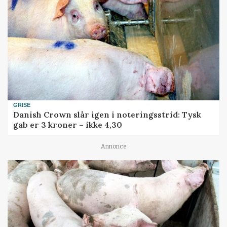
GRISE
Danish Crown slår igen i noteringsstrid: Tysk
gab er 3 kroner – ikke 4,30
Annonce