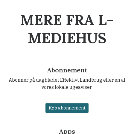
MERE FRA L-
MEDIEHUS
Abonnement
Abonner på dagbladet Effektivt Landbrug eller en af
vores lokale ugeaviser.
Køb abonnement
Apps