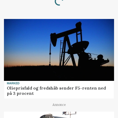
Loading...
MARKED
Olieprisfald og fredshåb sender F5-renten ned
på 3 procent
Annonce