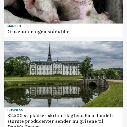
MARKED
Grisenoteringen står stille
BUSINESS
32.500 stipladser skifter slagteri: En af landets
største producenter sender nu grisene til
Danish Crown