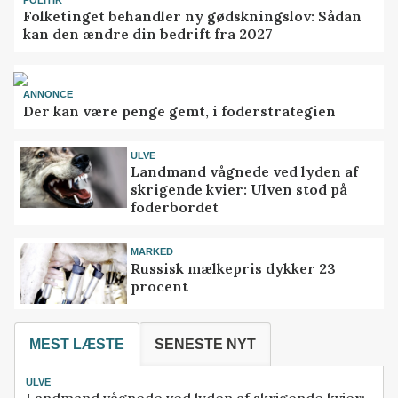
Folketinget behandler ny gødskningslov: Sådan
kan den ændre din bedrift fra 2027
ANNONCE
Der kan være penge gemt, i foderstrategien
ULVE
Landmand vågnede ved lyden af
skrigende kvier: Ulven stod på
foderbordet
MARKED
Russisk mælkepris dykker 23
procent
MEST LÆSTE
SENESTE NYT
ULVE