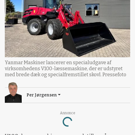
Yanmar Maskiner lancerer en specialudgave af
virksomhedens V100-læssemaskine, der er udstyret
med brede dæk og specialfremstillet skovl. Pressefoto
Per Jørgensen
Annonce
Loading...