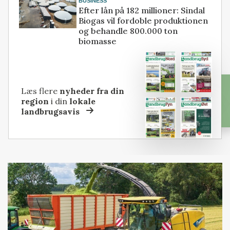
BUSINESS
Efter lån på 182 millioner: Sindal
Biogas vil fordoble produktionen
og behandle 800.000 ton
biomasse
Læs flere
nyheder fra din
region
i din
lokale
landbrugsavis