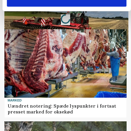
Loading...
Annonce
MARKED
Uændret notering: Spæde lyspunkter i fortsat
presset marked for oksekød