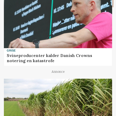
GRISE
Svineproducenter kalder Danish Crowns
notering en katastrofe
Annonce