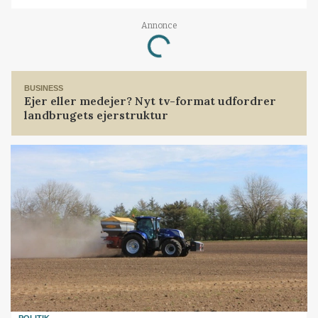
Annonce
Loading...
BUSINESS
Ejer eller medejer? Nyt tv-format udfordrer
landbrugets ejerstruktur
POLITIK