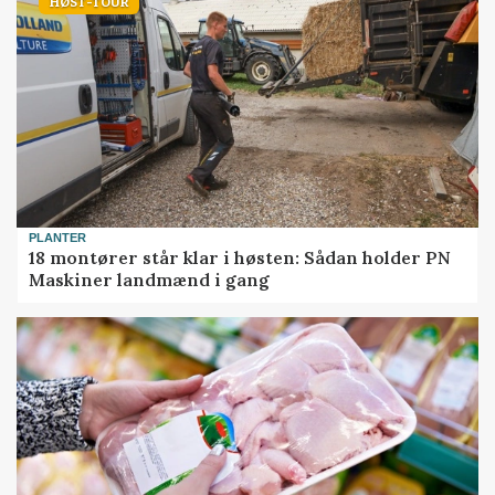
HØST-TOUR
PLANTER
18 montører står klar i høsten: Sådan holder PN
Maskiner landmænd i gang