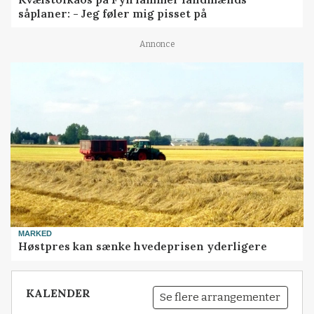
såplaner: - Jeg føler mig pisset på
Annonce
MARKED
Høstpres kan sænke hvedeprisen yderligere
KALENDER
Se flere arrangementer