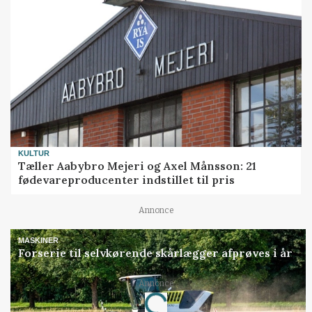
KULTUR
Tæller Aabybro Mejeri og Axel Månsson: 21
fødevareproducenter indstillet til pris
Annonce
MASKINER
Forserie til selvkørende skårlægger afprøves i år
Annonce
Loading...