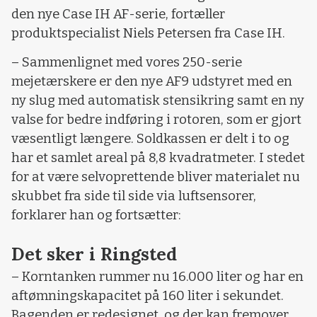
den nye Case IH AF-serie, fortæller
produktspecialist Niels Petersen fra Case IH.
– Sammenlignet med vores 250-serie
mejetærskere er den nye AF9 udstyret med en
ny slug med automatisk stensikring samt en ny
valse for bedre indføring i rotoren, som er gjort
væsentligt længere. Soldkassen er delt i to og
har et samlet areal på 8,8 kvadratmeter. I stedet
for at være selvoprettende bliver materialet nu
skubbet fra side til side via luftsensorer,
forklarer han og fortsætter:
Det sker i Ringsted
– Korntanken rummer nu 16.000 liter og har en
aftømningskapacitet på 160 liter i sekundet.
Bagenden er redesignet, og der kan fremover