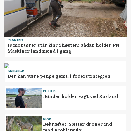
PLANTER
18 montører står klar i høsten: Sådan holder PN
Maskiner landmænd i gang
ANNONCE
Der kan være penge gemt, i foderstrategien
POLITIK
Bønder holder vagt ved Rusland
ULVE
Bekræftet: Sætter droner ind
mod problemulv