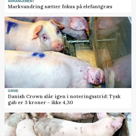
ARRANGEMENT
Markvandring sætter fokus på elefantgræs
GRISE
Danish Crown slår igen i noteringsstrid: Tysk
gab er 3 kroner – ikke 4,30