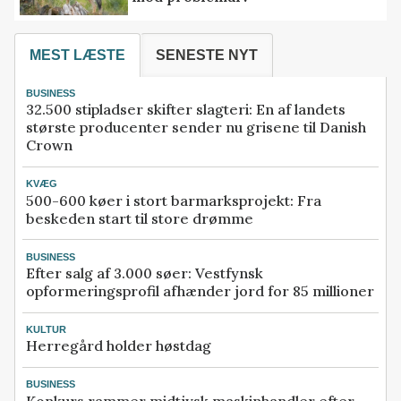
MEST LÆSTE
SENESTE NYT
BUSINESS
32.500 stipladser skifter slagteri: En af landets
største producenter sender nu grisene til Danish
Crown
KVÆG
500-600 køer i stort barmarksprojekt: Fra
beskeden start til store drømme
BUSINESS
Efter salg af 3.000 søer: Vestfynsk
opformeringsprofil afhænder jord for 85 millioner
KULTUR
Herregård holder høstdag
BUSINESS
Konkurs rammer midtjysk maskinhandler efter