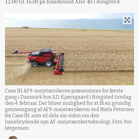
12.00 til 16.00 på Knudslund Allé 40 i Ringsted.
Case IH AF9-mejetærskeren præsenteres for første
gang i Danmark hos S.D. Kjærsgaard i Ringsted tirsdag
den 4. februar. Der bliver mulighed for at få en grundig
gennemgang af AF9-mejetærskeren ved Niels Petersen
fra Case IH, som vil dele sin viden om den
banebrydende nye AF-mejetærskerteknologi. Foto: Per
Jørgensen