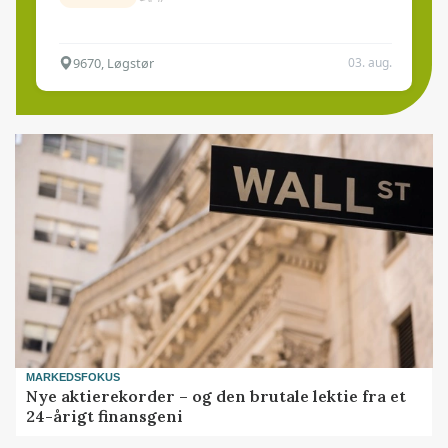
9670, Løgstør
03. aug.
MARKEDSFOKUS
Nye aktierekorder – og den brutale lektie fra et
24-årigt finansgeni