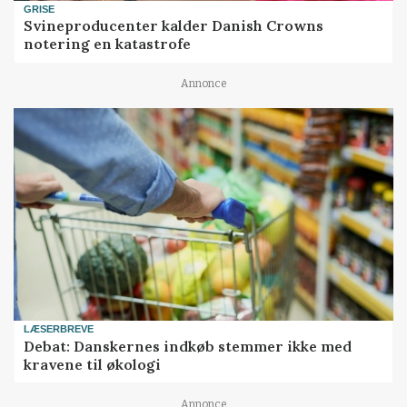
GRISE
Svineproducenter kalder Danish Crowns
notering en katastrofe
Annonce
LÆSERBREVE
Debat: Danskernes indkøb stemmer ikke med
kravene til økologi
Annonce