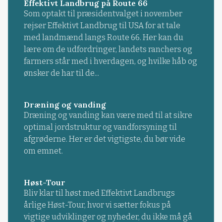
Effektivt Landbrug på Route 66
Som optakt til præsidentvalget i november
rejser Effektivt Landbrug til USA for at tale
med landmænd langs Route 66. Her kan du
lære om de udfordringer, landets ranchers og
farmers står med i hverdagen, og hvilke håb og
ønsker de har til de...
Dræning og vanding
Dræning og vanding kan være med til at sikre
optimal jordstruktur og vandforsyning til
afgrøderne. Her er det vigtigste, du bør vide
om emnet.
Høst-Tour
Bliv klar til høst med Effektivt Landbrugs
årlige Høst-Tour, hvor vi sætter fokus på
vigtige udviklinger og nyheder, du ikke må gå