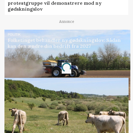
protestgruppe vil demonstrere mod ny
gødskningslov
Annonce
POLITIK
Folketinget behandler ny gødskningslov: Sådan
kan den ændre din bedrift fra 2027
Annonce
Loading...