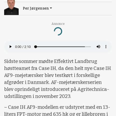
Per Jørgensen
Annonce
Loading...
Sidste sommer mødte Effektivt Landbrug
høstteamet fra Case IH, da den helt nye Case IH
AF9-mejetærsker blev testkørt i forskellige
afgrøder i Danmark. AF-mejetærskerserien
blev oprindeligt introduceret på Agritechnica-
udstillingen i november 2023.
– Case IH AF9-modellen er udstyret med en 13-
liters FPT-motor med 635 hk og er lillebroren i