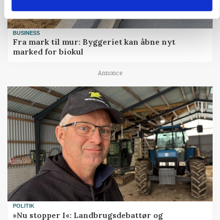
BUSINESS
Fra mark til mur: Byggeriet kan åbne nyt
marked for biokul
Annonce
POLITIK
»Nu stopper I«: Landbrugsdebattør og