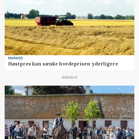
MARKED
Høstpres kan sænke hvedeprisen yderligere
Annonce