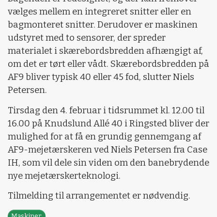
vælges mellem en integreret snitter eller en
bagmonteret snitter. Derudover er maskinen
udstyret med to sensorer, der spreder
materialet i skærebordsbredden afhængigt af,
om det er tørt eller vådt. Skærebordsbredden på
AF9 bliver typisk 40 eller 45 fod, slutter Niels
Petersen.
Tirsdag den 4. februar i tidsrummet kl. 12.00 til
16.00 på Knudslund Allé 40 i Ringsted bliver der
mulighed for at få en grundig gennemgang af
AF9-mejetærskeren ved Niels Petersen fra Case
IH, som vil dele sin viden om den banebrydende
nye mejetærskerteknologi.
Tilmelding til arrangementet er nødvendig.
Maskiner