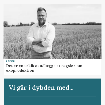
LEDER
Det er en uskik at udlægge et røgslør om
økoproduktion
Vi går i dybden med...