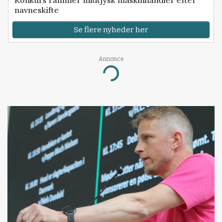
navneskifte
Se flere nyheder her
Annonce
Loading...