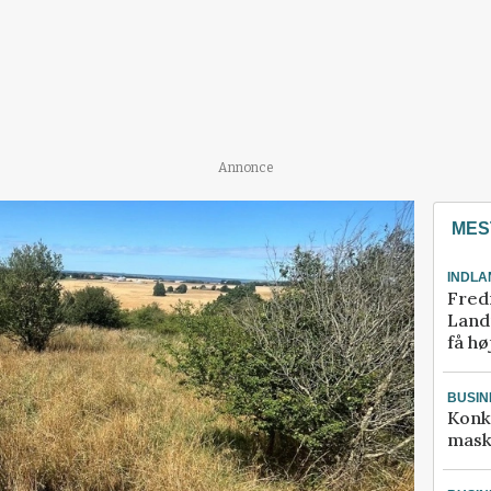
Annonce
MES
INDLA
Fred
Landm
få hø
BUSIN
Konk
mask