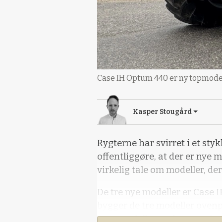
Case IH Optum 440 er ny topmodel 
Kasper Stougård
Rygterne har svirret i et stykk
offentliggøre, at der er nye 
virkelig tale om modeller, de
De tre nye modeller er Case
bygger de tre modeller ove
340-modeller, og lægger sig