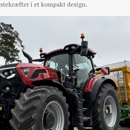
stekræfter i et kompakt design.