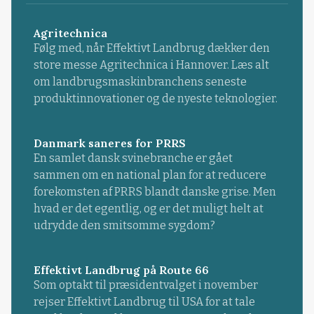
Agritechnica
Følg med, når Effektivt Landbrug dækker den
store messe Agritechnica i Hannover. Læs alt
om landbrugsmaskinbranchens seneste
produktinnovationer og de nyeste teknologier.
Danmark saneres for PRRS
En samlet dansk svinebranche er gået
sammen om en national plan for at reducere
forekomsten af PRRS blandt danske grise. Men
hvad er det egentlig, og er det muligt helt at
udrydde den smitsomme sygdom?
Effektivt Landbrug på Route 66
Som optakt til præsidentvalget i november
rejser Effektivt Landbrug til USA for at tale