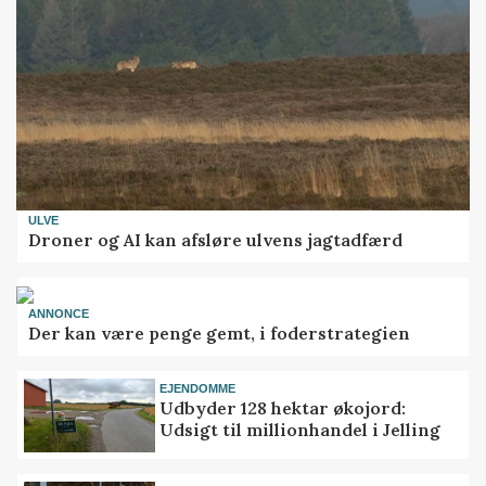
ULVE
Droner og AI kan afsløre ulvens jagtadfærd
ANNONCE
Der kan være penge gemt, i foderstrategien
EJENDOMME
Udbyder 128 hektar økojord:
Udsigt til millionhandel i Jelling