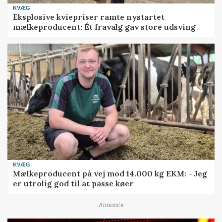
KVÆG
Eksplosive kviepriser ramte nystartet
mælkeproducent: Ét fravalg gav store udsving
KVÆG
Mælkeproducent på vej mod 14.000 kg EKM: - Jeg
er utrolig god til at passe køer
Annonce