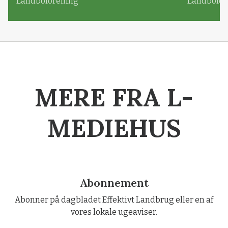
Landboforening
Landbofor
MERE FRA L-
MEDIEHUS
Abonnement
Abonner på dagbladet Effektivt Landbrug eller en af
vores lokale ugeaviser.