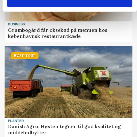
BUSINESS
Grambogård får oksekød på menuen hos
københavnsk restaurantkæde
HØST-TOUR
PLANTER
Danish Agro: Høsten tegner til god kvalitet og
middeludbytter