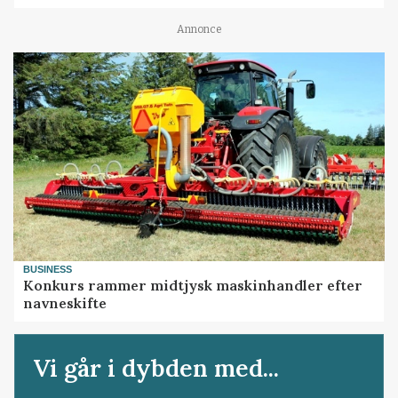
Annonce
BUSINESS
Konkurs rammer midtjysk maskinhandler efter
navneskifte
Vi går i dybden med...