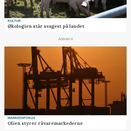
KULTUR
Økologien står svagest på landet
Annonce
MARKEDSFOKUS
Olien styrer råvaremarkederne