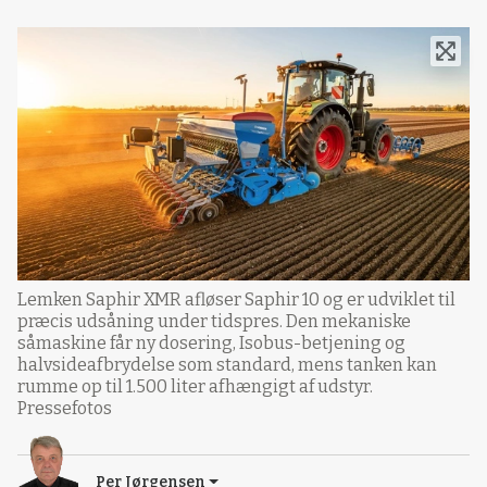
Lemken Saphir XMR afløser Saphir 10 og er udviklet til
præcis udsåning under tidspres. Den mekaniske
såmaskine får ny dosering, Isobus-betjening og
halvsideafbrydelse som standard, mens tanken kan
rumme op til 1.500 liter afhængigt af udstyr.
Pressefotos
Per Jørgensen