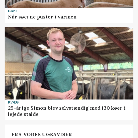
GRISE
Når søerne puster i varmen
KVÆG
25-årige Simon blev selvstændig med 130 køer i
lejede stalde
FRA VORES UGEAVISER