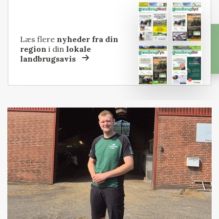
Læs flere
nyheder fra din
region
i din
lokale
landbrugsavis