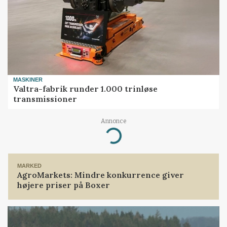
MASKINER
Valtra-fabrik runder 1.000 trinløse
transmissioner
Annonce
Loading...
MARKED
AgroMarkets: Mindre konkurrence giver
højere priser på Boxer