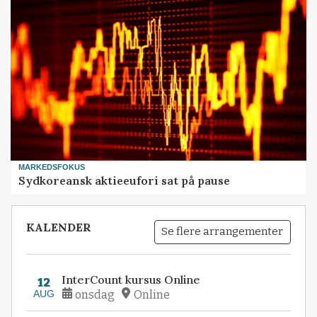
MARKEDSFOKUS
Sydkoreansk aktieeufori sat på pause
KALENDER
Se flere arrangementer
InterCount kursus Online
12
AUG
onsdag
Online