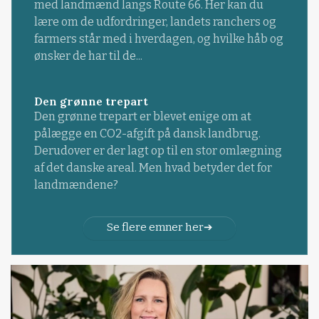
med landmænd langs Route 66. Her kan du
lære om de udfordringer, landets ranchers og
farmers står med i hverdagen, og hvilke håb og
ønsker de har til de...
Den grønne trepart
Den grønne trepart er blevet enige om at
pålægge en CO2-afgift på dansk landbrug.
Derudover er der lagt op til en stor omlægning
af det danske areal. Men hvad betyder det for
landmændene?
Se flere emner her