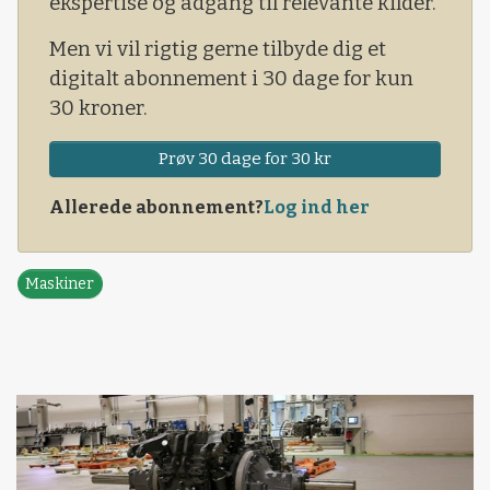
ekspertise og adgang til relevante kilder.
Men vi vil rigtig gerne tilbyde dig et
digitalt abonnement i 30 dage for kun
30 kroner.
Prøv 30 dage for 30 kr
Allerede abonnement?
Log ind her
Maskiner