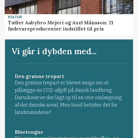
KULTUR
Tæller Aabybro Mejeri og Axel Månsson: 21
fødevareproducenter indstillet til pris
Vi går i dybden med...
Den grønne trepart
Den grønne trepart er blevet enige om at
pålægge en CO2-afgift på dansk landbrug.
Derudover er der lagt op til en stor omlægning
af det danske areal. Men hvad betyder det for
landmændene?
Bluetongue