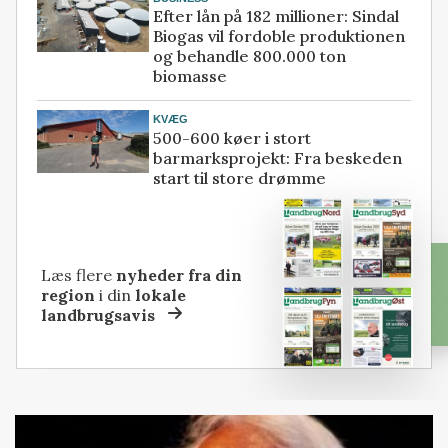
Efter lån på 182 millioner: Sindal
Biogas vil fordoble produktionen
og behandle 800.000 ton
biomasse
KVÆG
500-600 køer i stort
barmarksprojekt: Fra beskeden
start til store drømme
Læs flere
nyheder fra din
region
i din
lokale
landbrugsavis