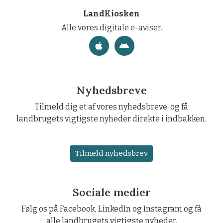
LandKiosken
Alle vores digitale e-aviser.
Nyhedsbreve
Tilmeld dig et af vores nyhedsbreve, og få
landbrugets vigtigste nyheder direkte i indbakken.
Tilmeld nyhedsbrev
Sociale medier
Følg os på Facebook, LinkedIn og Instagram og få
alle landbrugets vigtigste nyheder.