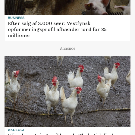
BUSINESS
Efter salg af 3.000 søer: Vestfynsk
opformeringsprofil afhænder jord for 85
millioner
Annonce
ØKOLOGI