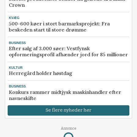
Crown
KVÆG
500-600 køer i stort barmarksprojekt: Fra
beskeden start til store drømme
BUSINESS
Efter salg af 3.000 søer: Vestfynsk
opformeringsprofil afhænder jord for 85 millioner
KULTUR
Herregård holder høstdag
BUSINESS
Konkurs rammer midtjysk maskinhandler efter
navneskifte
Se flere nyheder her
Annonce