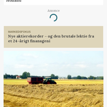
Holland
Annonce
Loading...
MARKEDSFOKUS
Nye aktierekorder – og den brutale lektie fra
et 24-årigt finansgeni