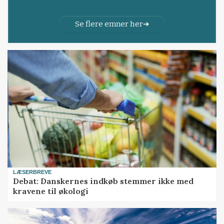
Se flere emner her
LÆSERBREVE
Debat: Danskernes indkøb stemmer ikke med
kravene til økologi