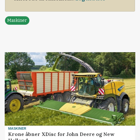
Maskiner
MASKINER
Krone åbner XDisc for John Deere og New