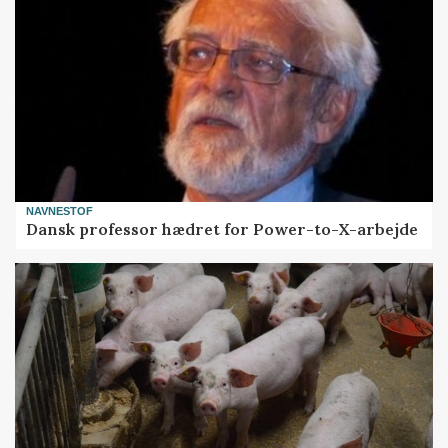
NAVNESTOF
Dansk professor hædret for Power-to-X-arbejde