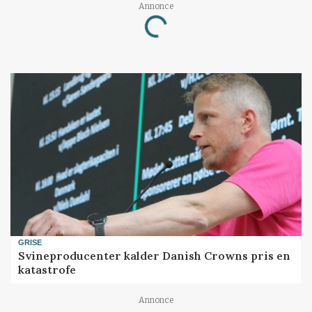
Annonce
Loading...
GRISE
Svineproducenter kalder Danish Crowns pris en
katastrofe
Annonce