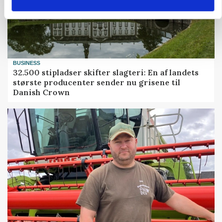
BUSINESS
32.500 stipladser skifter slagteri: En af landets
største producenter sender nu grisene til
Danish Crown