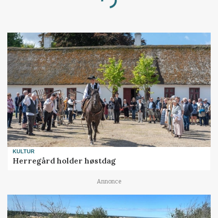
Loading...
KULTUR
Herregård holder høstdag
Annonce