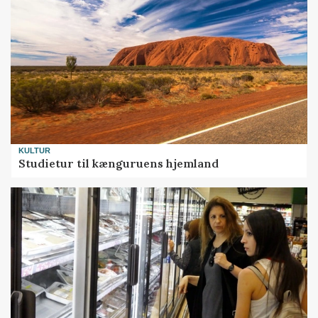
KULTUR
Studietur til kænguruens hjemland