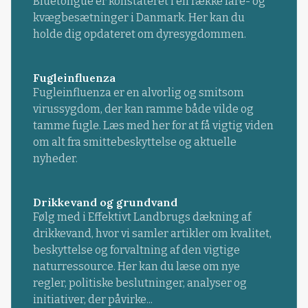
Bluetongue er konstateret i en række fåre- og
kvægbesætninger i Danmark. Her kan du
holde dig opdateret om dyresygdommen.
Fugleinfluenza
Fugleinfluenza er en alvorlig og smitsom
virussygdom, der kan ramme både vilde og
tamme fugle. Læs med her for at få vigtig viden
om alt fra smittebeskyttelse og aktuelle
nyheder.
Drikkevand og grundvand
Følg med i Effektivt Landbrugs dækning af
drikkevand, hvor vi samler artikler om kvalitet,
beskyttelse og forvaltning af den vigtige
naturressource. Her kan du læse om nye
regler, politiske beslutninger, analyser og
initiativer, der påvirke...