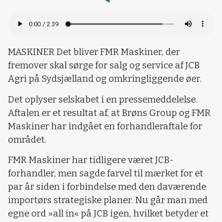
MASKINER Det bliver FMR Maskiner, der
fremover skal sørge for salg og service af JCB
Agri på Sydsjælland og omkringliggende øer.
Det oplyser selskabet i en pressemeddelelse.
Aftalen er et resultat af, at Brøns Group og FMR
Maskiner har indgået en forhandleraftale for
området.
FMR Maskiner har tidligere været JCB-
forhandler, men sagde farvel til mærket for et
par år siden i forbindelse med den daværende
importørs strategiske planer. Nu går man med
egne ord »all in« på JCB igen, hvilket betyder et