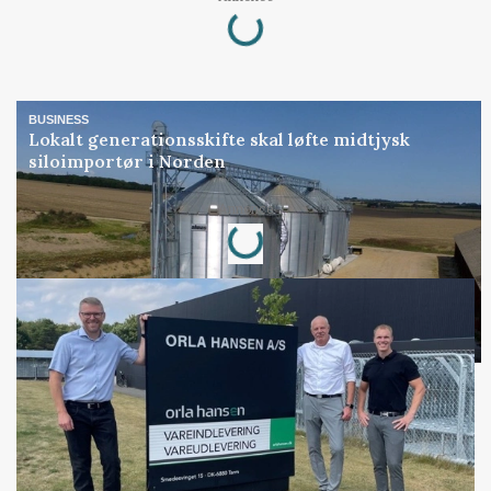
Loading...
BUSINESS
Lokalt generationsskifte skal løfte midtjysk
siloimportør i Norden
Loading...
Annonce