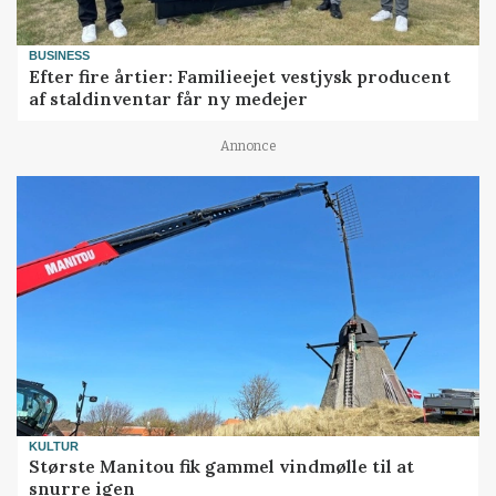
BUSINESS
Efter fire årtier: Familieejet vestjysk producent
af staldinventar får ny medejer
Annonce
KULTUR
Største Manitou fik gammel vindmølle til at
snurre igen