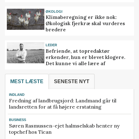
ØKOLOGI
Klimaberegning er ikke nok:
Økologisk fjerkræ skal vurderes
bredere
LEDER
Befriende, at topredaktør
erkender, hun er blevet klogere.
Det kunne vi alle lære af
MEST LÆSTE
SENESTE NYT
INDLAND
Fredning af landbrugsjord: Landmand går til
landsretten for at få højere erstatning
BUSINESS
Søren Rasmussen-ejet halmselskab henter ny
topchef hos Tican