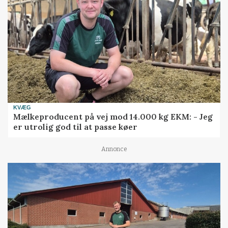
KVÆG
Mælkeproducent på vej mod 14.000 kg EKM: - Jeg
er utrolig god til at passe køer
Annonce