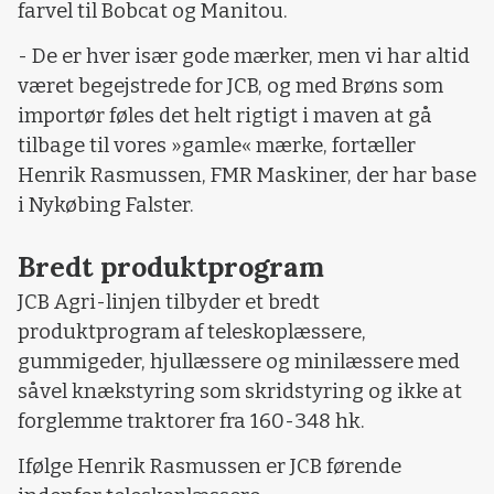
farvel til Bobcat og Manitou.
- De er hver især gode mærker, men vi har altid
været begejstrede for JCB, og med Brøns som
importør føles det helt rigtigt i maven at gå
tilbage til vores »gamle« mærke, fortæller
Henrik Rasmussen, FMR Maskiner, der har base
i Nykøbing Falster.
Bredt produktprogram
JCB Agri-linjen tilbyder et bredt
produktprogram af teleskoplæssere,
gummigeder, hjullæssere og minilæssere med
såvel knækstyring som skridstyring og ikke at
forglemme traktorer fra 160-348 hk.
Ifølge Henrik Rasmussen er JCB førende