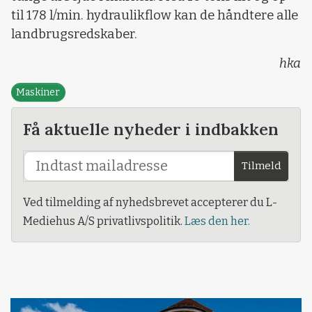
til 178 l/min. hydraulikflow kan de håndtere alle
landbrugsredskaber.
hka
Maskiner
Få aktuelle nyheder i indbakken
Tilmeld
Ved tilmelding af nyhedsbrevet accepterer du L-
Mediehus A/S privatlivspolitik.
Læs den her.