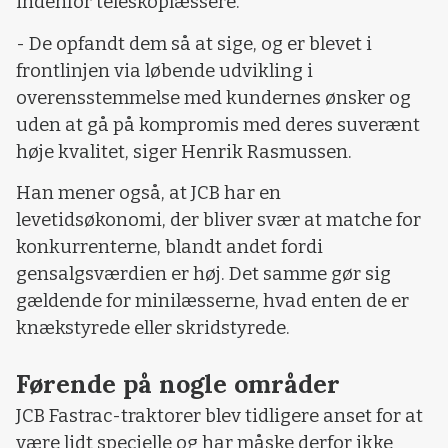
indenfor teleskoplæssere.
- De opfandt dem så at sige, og er blevet i
frontlinjen via løbende udvikling i
overensstemmelse med kundernes ønsker og
uden at gå på kompromis med deres suverænt
høje kvalitet, siger Henrik Rasmussen.
Han mener også, at JCB har en
levetidsøkonomi, der bliver svær at matche for
konkurrenterne, blandt andet fordi
gensalgsværdien er høj. Det samme gør sig
gældende for minilæsserne, hvad enten de er
knækstyrede eller skridstyrede.
Førende på nogle områder
JCB Fastrac-traktorer blev tidligere anset for at
være lidt specielle og har måske derfor ikke