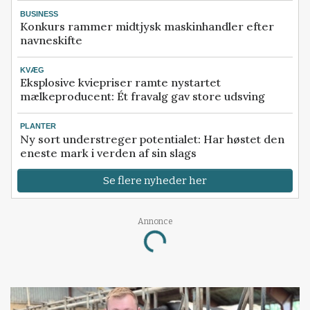
BUSINESS
Konkurs rammer midtjysk maskinhandler efter
navneskifte
KVÆG
Eksplosive kviepriser ramte nystartet
mælkeproducent: Ét fravalg gav store udsving
PLANTER
Ny sort understreger potentialet: Har høstet den
eneste mark i verden af sin slags
Se flere nyheder her
Annonce
Loading...