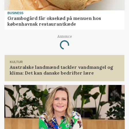
BUSINESS
Grambogård får oksekød på menuen hos
københavnsk restaurantkæde
Annonce
Loading...
KULTUR
Australske landmænd tackler vandmangel og
klima: Det kan danske bedrifter lære