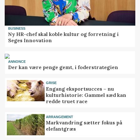
BUSINESS
Ny HR-chef skal koble kultur og forretning i
Seges Innovation
ANNONCE
Der kan være penge gemt, i foderstrategien
GRISE
Engang eksportsucces – nu
kulturhistorie: Gammel sæd kan
redde truet race
ARRANGEMENT
Markvandring sætter fokus på
elefantgræs