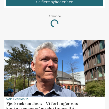
Se flere nyheder her
Annonce
Loading...
CAP-I-DANMARK
Fjerkræbranchen: - Vi forlanger ens
konkurrence- og produktionsvilkår