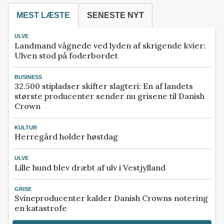
MEST LÆSTE
SENESTE NYT
ULVE
Landmand vågnede ved lyden af skrigende kvier:
Ulven stod på foderbordet
BUSINESS
32.500 stipladser skifter slagteri: En af landets
største producenter sender nu grisene til Danish
Crown
KULTUR
Herregård holder høstdag
ULVE
Lille hund blev dræbt af ulv i Vestjylland
GRISE
Svineproducenter kalder Danish Crowns notering
en katastrofe