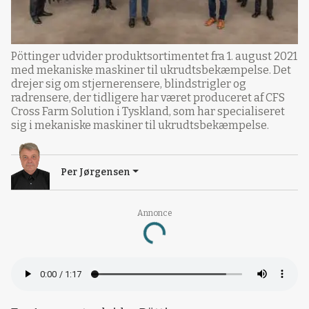
Pöttinger udvider produktsortimentet fra 1. august 2021
med mekaniske maskiner til ukrudtsbekæmpelse. Det
drejer sig om stjernerensere, blindstrigler og
radrensere, der tidligere har været produceret af CFS
Cross Farm Solution i Tyskland, som har specialiseret
sig i mekaniske maskiner til ukrudtsbekæmpelse.
Per Jørgensen
Annonce
Loading...