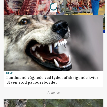
Loading...
ULVE
Landmand vågnede ved lyden af skrigende kvier:
Ulven stod på foderbordet
Annonce