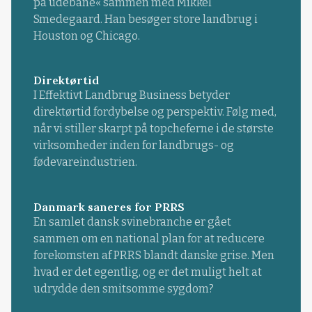
på udebane« sammen med Mikkel
Smedegaard. Han besøger store landbrug i
Houston og Chicago.
Direktørtid
I Effektivt Landbrug Business betyder
direktørtid fordybelse og perspektiv. Følg med,
når vi stiller skarpt på topcheferne i de største
virksomheder inden for landbrugs- og
fødevareindustrien.
Danmark saneres for PRRS
En samlet dansk svinebranche er gået
sammen om en national plan for at reducere
forekomsten af PRRS blandt danske grise. Men
hvad er det egentlig, og er det muligt helt at
udrydde den smitsomme sygdom?