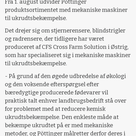
Fra 1. august udvider Pöttinger
produktsortimentet med mekaniske maskiner
til ukrudtsbekæmpelse.
Det drejer sig om stjernerensere, blindstrigler
og radrensere, der tidligere har været
produceret af CFS Cross Farm Solution i Østrig,
som har specialiseret sig i mekaniske maskiner
til ukrudtsbekæmpelse.
- På grund af den øgede udbredelse af økologi
og den voksende efterspørgsel efter
bæredygtige producerede fødevarer vil
praktisk talt enhver landbrugsbedrift stå over
for problemet med at reducere kemisk
ukrudtsbekæmpelse. Den enkleste måde at
bekæmpe ukrudtet på er med mekaniske
metoder, og Pöttinger målretter derfor deres i