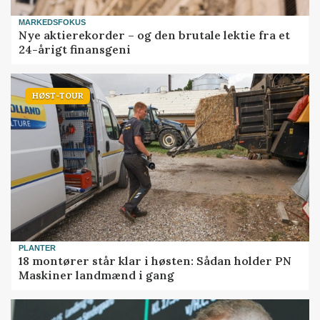
MARKEDSFOKUS
Nye aktierekorder – og den brutale lektie fra et
24-årigt finansgeni
HØST-TOUR
PLANTER
18 montører står klar i høsten: Sådan holder PN
Maskiner landmænd i gang