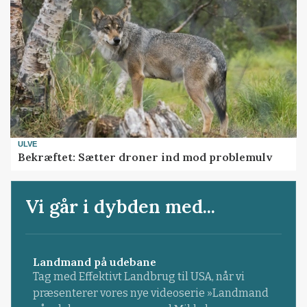
ULVE
Bekræftet: Sætter droner ind mod problemulv
Vi går i dybden med...
Landmand på udebane
Tag med Effektivt Landbrug til USA, når vi
præsenterer vores nye videoserie »Landmand