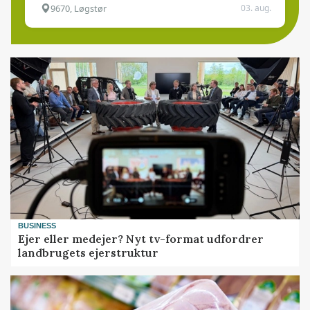
9670, Løgstør
03. aug.
BUSINESS
Ejer eller medejer? Nyt tv-format udfordrer
landbrugets ejerstruktur