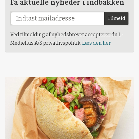
Få aktuelle nyheder i indbakken
Tilmeld
Ved tilmelding af nyhedsbrevet accepterer du L-
Mediehus A/S privatlivspolitik.
Læs den her.