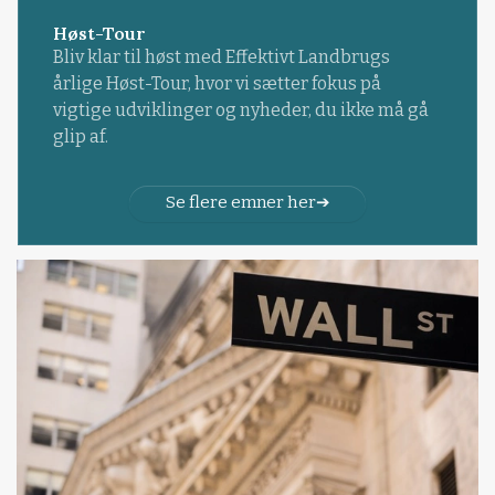
Høst-Tour
Bliv klar til høst med Effektivt Landbrugs
årlige Høst-Tour, hvor vi sætter fokus på
vigtige udviklinger og nyheder, du ikke må gå
glip af.
Se flere emner her