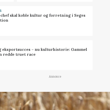
S
chef skal koble kultur og forretning i Seges
tion
 eksportsucces – nu kulturhistorie: Gammel
n redde truet race
Annonce