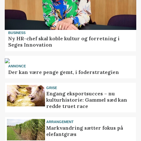
BUSINESS
Ny HR-chef skal koble kultur og forretning i
Seges Innovation
ANNONCE
Der kan være penge gemt, i foderstrategien
GRISE
Engang eksportsucces – nu
kulturhistorie: Gammel sæd kan
redde truet race
ARRANGEMENT
Markvandring sætter fokus på
elefantgræs