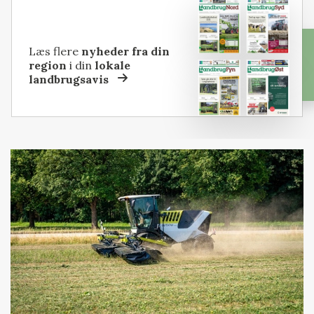
Læs flere
nyheder fra din
region
i din
lokale
landbrugsavis