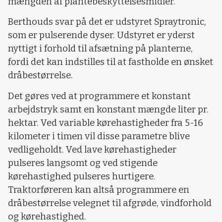
mængden af plantebeskyttelsesmidler.
Berthouds svar på det er udstyret Spraytronic,
som er pulserende dyser. Udstyret er yderst
nyttigt i forhold til afsætning på planterne,
fordi det kan indstilles til at fastholde en ønsket
dråbestørrelse.
Det gøres ved at programmere et konstant
arbejdstryk samt en konstant mængde liter pr.
hektar. Ved variable kørehastigheder fra 5-16
kilometer i timen vil disse parametre blive
vedligeholdt. Ved lave kørehastigheder
pulseres langsomt og ved stigende
kørehastighed pulseres hurtigere.
Traktorføreren kan altså programmere en
dråbestørrelse velegnet til afgrøde, vindforhold
og kørehastighed.