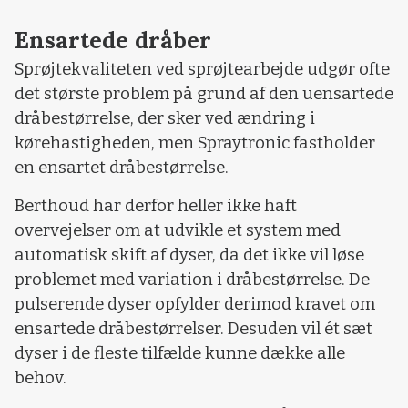
Ensartede dråber
Sprøjtekvaliteten ved sprøjtearbejde udgør ofte
det største problem på grund af den uensartede
dråbestørrelse, der sker ved ændring i
kørehastigheden, men Spraytronic fastholder
en ensartet dråbestørrelse.
Berthoud har derfor heller ikke haft
overvejelser om at udvikle et system med
automatisk skift af dyser, da det ikke vil løse
problemet med variation i dråbestørrelse. De
pulserende dyser opfylder derimod kravet om
ensartede dråbestørrelser. Desuden vil ét sæt
dyser i de fleste tilfælde kunne dække alle
behov.