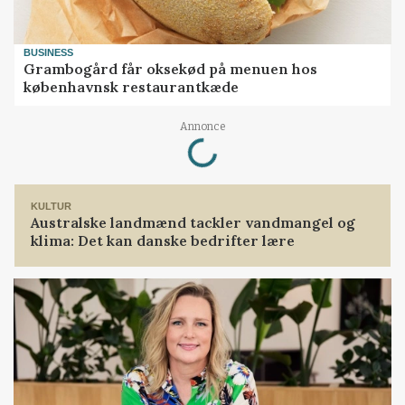
BUSINESS
Grambogård får oksekød på menuen hos
københavnsk restaurantkæde
Annonce
Loading...
KULTUR
Australske landmænd tackler vandmangel og
klima: Det kan danske bedrifter lære