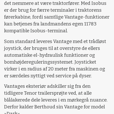
det nemmere at være traktorfører. Med Isobus
er der brug for færre terminaler i traktorens
førerkabine, fordi samtlige Vantage-funktioner
kan betjenes fra landmandens egen 11783
kompatible Isobus-terminal.
Som standard leveres Vantage med et trådløst
joystick, der bruges til at overstyre de ellers
automatiske el-hydraulisk funktioner og
bomhøjdereguleringssystemet. Joysticket
virker i en radius af 20 meter fra maskinen og
er særdeles nyttigt ved service på dyser.
Vantages eksteriør adskiller sig fra den
tidligere Tenor trailersprøjte ved, at alle
blålakerede dele leveres i en mørkegrå nuance.
Derfor kalder Berthoud sin Vantage for model
»Dark«.