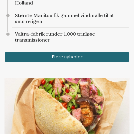
Holland
Største Manitou fik gammel vindmølle til at
snurre igen
Valtra-fabrik runder 1.000 trinløse
transmissioner
Flere nyheder