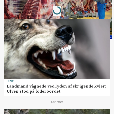
Loading...
Annonce
ULVE
Landmand vågnede ved lyden af skrigende kvier:
Ulven stod på foderbordet
Annonce