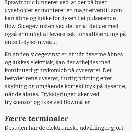
Spraytronic fungerer ved, at der på hver
dyseholder er monteret en magnetventil, som
kan åbne og lukke for dysen i et pulserende
flow. Sidegevinsten ved det er, at det dermed
også er muligt at levere sektionsafblænding på
enkelt-dyse-niveau.
En anden sidegevinst er, at når dyserne åbnes
og lukkes elektrisk, kan der arbejdes med
kontinuerligt trykomløb på dyserøret. Det
betyder rene dyserør, hurtig priming efter
skylning og omgående korrekt tryk på dyserne,
når de åbnes. Trykstyringen sker ved
tryksensor og ikke ved flowmåler.
Færre terminaler
Desuden har de elektroniske udviklinger gjort