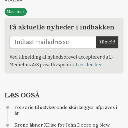
Maskiner
Få aktuelle nyheder i indbakken
Tilmeld
Ved tilmelding af nyhedsbrevet accepterer du L-
Mediehus A/S privatlivspolitik.
Læs den her.
LÆS OGSÅ
Forserie til selvkørende skårlægger afprøves i
år
Krone åbner XDisc for John Deere og New