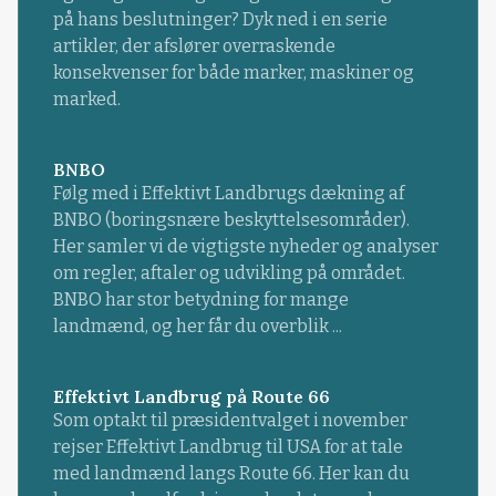
på hans beslutninger? Dyk ned i en serie
artikler, der afslører overraskende
konsekvenser for både marker, maskiner og
marked.
BNBO
Følg med i Effektivt Landbrugs dækning af
BNBO (boringsnære beskyttelsesområder).
Her samler vi de vigtigste nyheder og analyser
om regler, aftaler og udvikling på området.
BNBO har stor betydning for mange
landmænd, og her får du overblik ...
Effektivt Landbrug på Route 66
Som optakt til præsidentvalget i november
rejser Effektivt Landbrug til USA for at tale
med landmænd langs Route 66. Her kan du