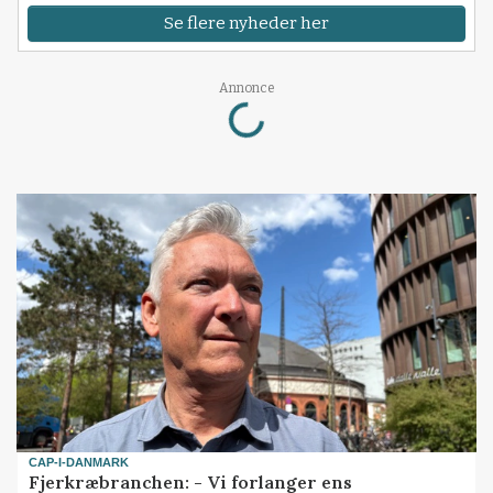
Se flere nyheder her
Annonce
Loading...
CAP-I-DANMARK
Fjerkræbranchen: - Vi forlanger ens