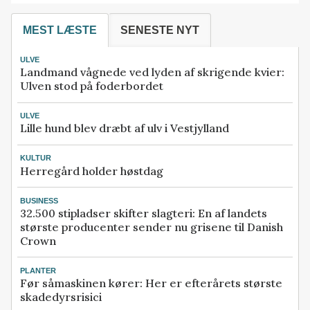
MEST LÆSTE
SENESTE NYT
ULVE
Landmand vågnede ved lyden af skrigende kvier:
Ulven stod på foderbordet
ULVE
Lille hund blev dræbt af ulv i Vestjylland
KULTUR
Herregård holder høstdag
BUSINESS
32.500 stipladser skifter slagteri: En af landets
største producenter sender nu grisene til Danish
Crown
PLANTER
Før såmaskinen kører: Her er efterårets største
skadedyrsrisici