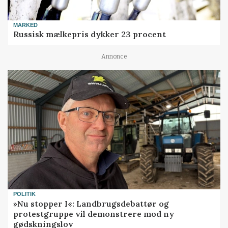
MARKED
Russisk mælkepris dykker 23 procent
Annonce
POLITIK
»Nu stopper I«: Landbrugsdebattør og
protestgruppe vil demonstrere mod ny
gødskningslov