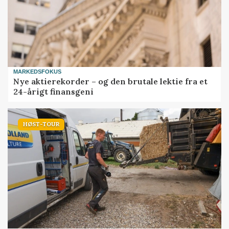
MARKEDSFOKUS
Nye aktierekorder – og den brutale lektie fra et
24-årigt finansgeni
HØST-TOUR