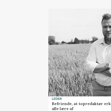
LEDER
Befriende, at topredaktør erk
alle lære af