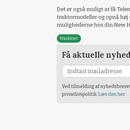
Det er også muligt at få Tele
traktormodeller og opnå høj
mulighederne hos din New H
Maskiner
Få aktuelle nyhe
Ved tilmelding af nyhedsbreve
privatlivspolitik.
Læs den her.