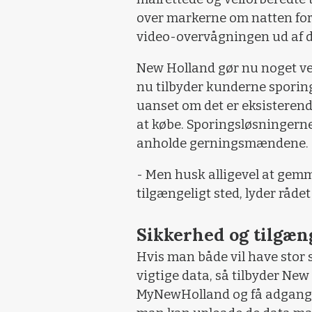
over markerne om natten fo
video-overvågningen ud af dr
New Holland gør nu noget ve
nu tilbyder kunderne sporin
uanset om det er eksisterend
at købe. Sporingsløsningerne
anholde gerningsmændene.
- Men husk alligevel at gemm
tilgængeligt sted, lyder råde
Sikkerhed og tilgæn
Hvis man både vil have stor 
vigtige data, så tilbyder Ne
MyNewHolland og få adgang 