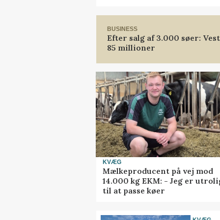
BUSINESS
Efter salg af 3.000 søer: Ve
85 millioner
KVÆG
Mælkeproducent på vej mod
14.000 kg EKM: - Jeg er utrol
til at passe køer