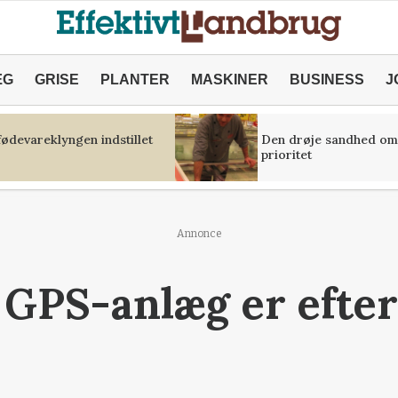
ÆG
GRISE
PLANTER
MASKINER
BUSINESS
J
fødevareklyngen indstillet
Den drøje sandhed om
prioritet
Annonce
GPS-anlæg er efter