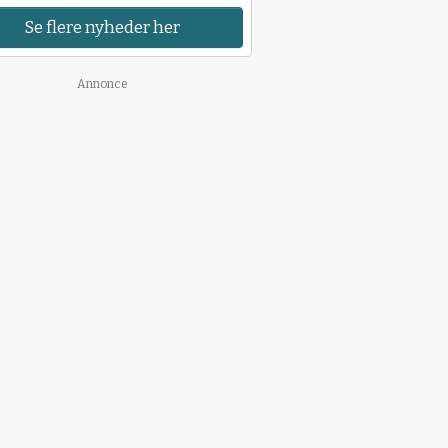
Se flere nyheder her
Annonce