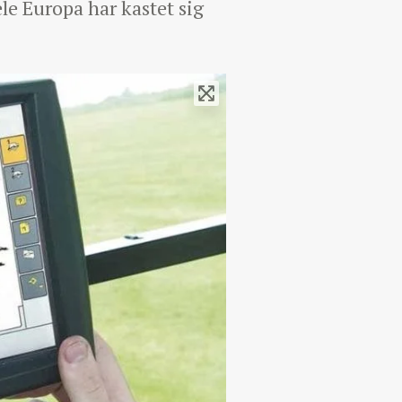
le Europa har kastet sig