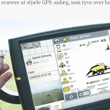
 sværere at stjæle GPS-anlæg, som tyve over he