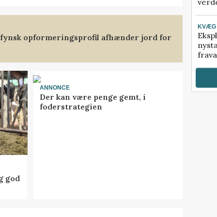
verde
KVÆG
Ekspl
stfynsk opformeringsprofil afhænder jord for
nyst
frava
ANNONCE
Der kan være penge gemt, i
foderstrategien
ig god