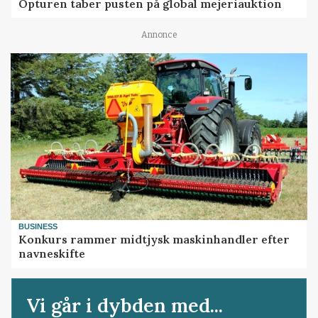
Opturen taber pusten på global mejeriauktion
Annonce
BUSINESS
Konkurs rammer midtjysk maskinhandler efter
navneskifte
Vi går i dybden med...