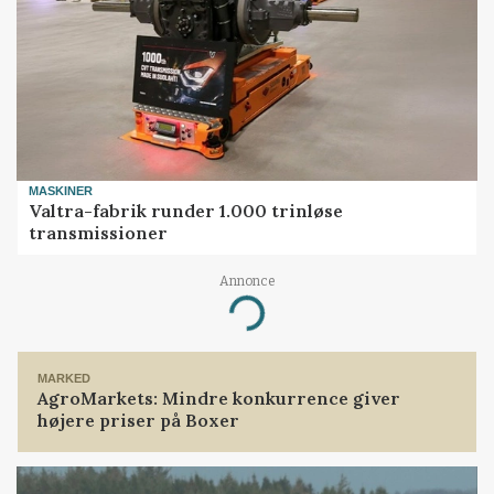
MASKINER
Valtra-fabrik runder 1.000 trinløse
transmissioner
Annonce
Loading...
MARKED
AgroMarkets: Mindre konkurrence giver
højere priser på Boxer