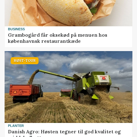
BUSINESS
Grambogård får oksekød på menuen hos
københavnsk restaurantkæde
HØST-TOUR
PLANTER
Danish Agro: Høsten tegner til god kvalitet og