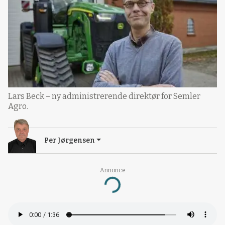
Lars Beck – ny administrerende direktør for Semler
Agro.
Per Jørgensen
Annonce
Loading...