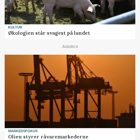
KULTUR
Økologien står svagest på landet
Annonce
MARKEDSFOKUS
Olien styrer råvaremarkederne