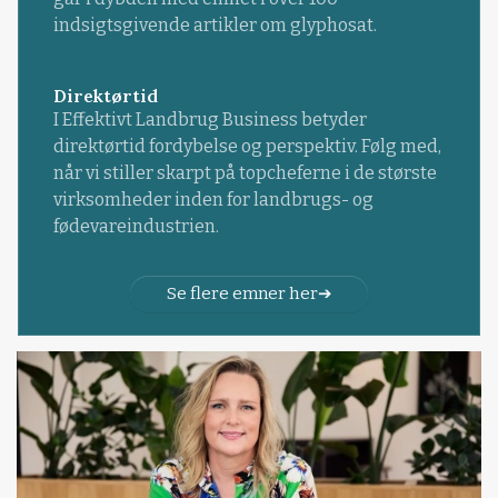
indsigtsgivende artikler om glyphosat.
Direktørtid
I Effektivt Landbrug Business betyder
direktørtid fordybelse og perspektiv. Følg med,
når vi stiller skarpt på topcheferne i de største
virksomheder inden for landbrugs- og
fødevareindustrien.
Se flere emner her