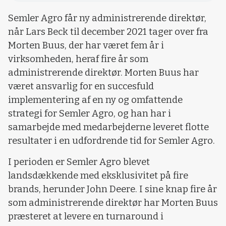
Semler Agro får ny administrerende direktør,
når Lars Beck til december 2021 tager over fra
Morten Buus, der har været fem år i
virksomheden, heraf fire år som
administrerende direktør.
Morten Buus har
været ansvarlig for en succesfuld
implementering af en ny og omfattende
strategi for Semler Agro, og han har i
samarbejde med medarbejderne leveret flotte
resultater i en udfordrende tid for Semler Agro.
I perioden er Semler Agro blevet
landsdækkende med eksklusivitet på fire
brands, herunder John Deere. I sine knap fire år
som administrerende direktør har Morten Buus
præsteret at levere en turnaround i