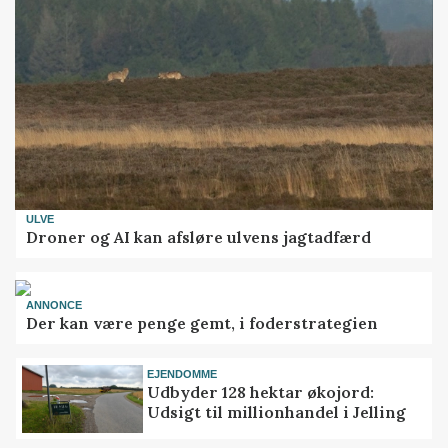
ULVE
Droner og AI kan afsløre ulvens jagtadfærd
ANNONCE
Der kan være penge gemt, i foderstrategien
EJENDOMME
Udbyder 128 hektar økojord:
Udsigt til millionhandel i Jelling