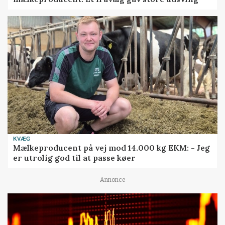
KVÆG
Mælkeproducent på vej mod 14.000 kg EKM: - Jeg
er utrolig god til at passe køer
Annonce