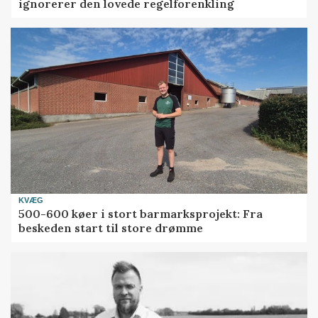
ignorerer den lovede regelforenkling
KVÆG
500-600 køer i stort barmarksprojekt: Fra
beskeden start til store drømme