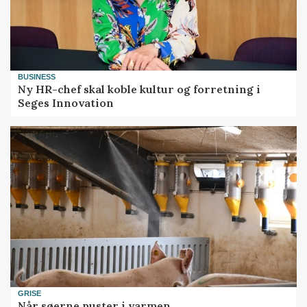
BUSINESS
Ny HR-chef skal koble kultur og forretning i
Seges Innovation
GRISE
Når søerne puster i varmen