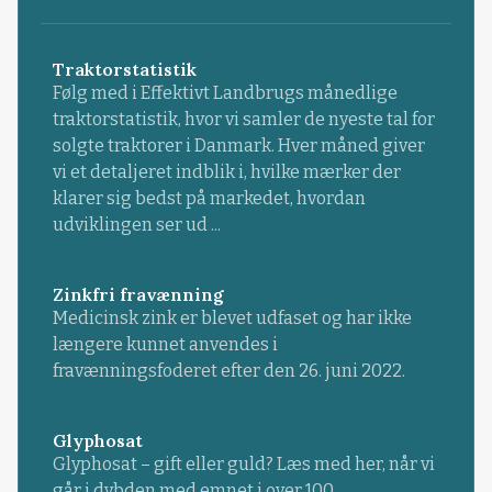
Traktorstatistik
Følg med i Effektivt Landbrugs månedlige
traktorstatistik, hvor vi samler de nyeste tal for
solgte traktorer i Danmark. Hver måned giver
vi et detaljeret indblik i, hvilke mærker der
klarer sig bedst på markedet, hvordan
udviklingen ser ud ...
Zinkfri fravænning
Medicinsk zink er blevet udfaset og har ikke
længere kunnet anvendes i
fravænningsfoderet efter den 26. juni 2022.
Glyphosat
Glyphosat – gift eller guld? Læs med her, når vi
går i dybden med emnet i over 100