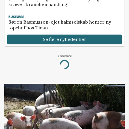
kræver branchen handling
BUSINESS
Søren Rasmussen-ejet halmselskab henter ny
topchef hos Tican
Se flere nyheder her
Annonce
Loading...