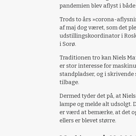
pandemien blev aflyst i både
Trods to års »corona-aflysnin
af maj dog været, som det ple
udstillingskoordinator i Ros
i Sorø.
Traditionen tro kan Niels Ma
er stor interesse for maskinu
standpladser, og i skrivende 
tilbage.
Dermed tyder det på, at Niel
lampe og melde alt udsolgt. 
er værd at bemærke, at det og
ellers er blevet større.