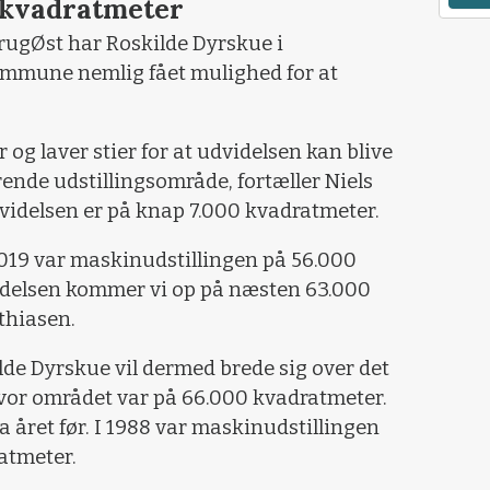
 kvadratmeter
rugØst har Roskilde Dyrskue i
mmune nemlig fået mulighed for at
r og laver stier for at udvidelsen kan blive
erende udstillingsområde, fortæller Niels
dvidelsen er på knap 7.000 kvadratmeter.
2019 var maskinudstillingen på 56.000
delsen kommer vi op på næsten 63.000
thiasen.
de Dyrskue vil dermed brede sig over det
hvor området var på 66.000 kvadratmeter.
 året før. I 1988 var maskinudstillingen
atmeter.