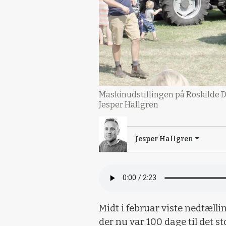
Maskinudstillingen på Roskilde Dy
Jesper Hallgren
Jesper Hallgren
Midt i februar viste nedtæll
der nu var 100 dage til det s