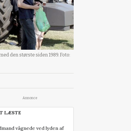
ed den største siden 1989. Foto:
Annonce
T LÆSTE
dmand vågnede ved lyden af