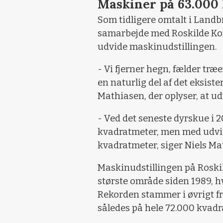
Maskiner på 63.000
Som tidligere omtalt i Landb
samarbejde med Roskilde Ko
udvide maskinudstillingen.
- Vi fjerner hegn, fælder træe
en naturlig del af det eksist
Mathiasen, der oplyser, at u
- Ved det seneste dyrskue i 
kvadratmeter, men med udvi
kvadratmeter, siger Niels Ma
Maskinudstillingen på Roskil
største område siden 1989, 
Rekorden stammer i øvrigt fra
således på hele 72.000 kvadr