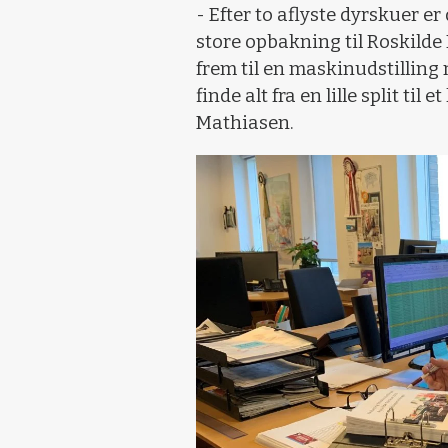
- Efter to aflyste dyrskuer er
store opbakning til Roskilde
frem til en maskinudstilling 
finde alt fra en lille split ti
Mathiasen.