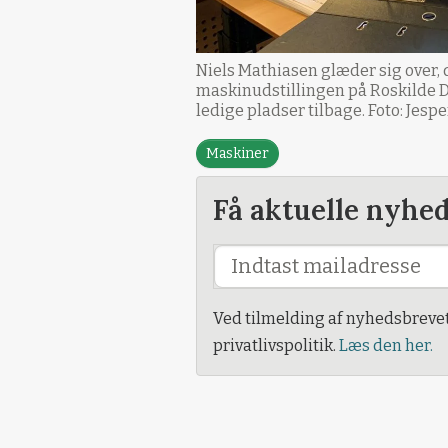
Niels Mathiasen glæder sig over, d
maskinudstillingen på Roskilde Dy
ledige pladser tilbage. Foto: Jesp
Maskiner
Få aktuelle nyhe
Ved tilmelding af nyhedsbreve
privatlivspolitik.
Læs den her.