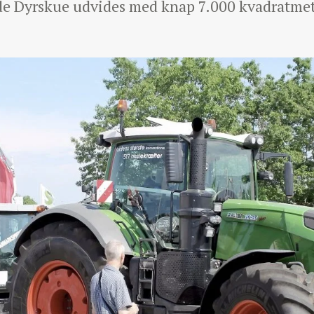
e Dyrskue udvides med knap 7.000 kvadratmet