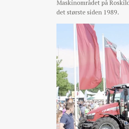
Maskinområdet på Roskild
det største siden 1989.