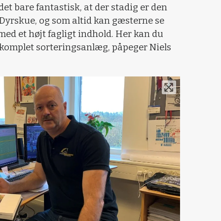
 det bare fantastisk, at der stadig er den
 Dyrskue, og som altid kan gæsterne se
med et højt fagligt indhold. Her kan du
l et komplet sorteringsanlæg, påpeger Niels