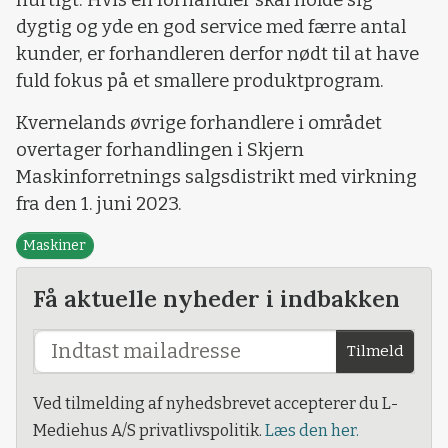
hurtigt. Hvis en forhandler skal holde sig
dygtig og yde en god service med færre antal
kunder, er forhandleren derfor nødt til at have
fuld fokus på et smallere produktprogram.
Kvernelands øvrige forhandlere i området
overtager forhandlingen i Skjern
Maskinforretnings salgsdistrikt med virkning
fra den 1. juni 2023.
Maskiner
Få aktuelle nyheder i indbakken
Tilmeld
Ved tilmelding af nyhedsbrevet accepterer du L-
Mediehus A/S privatlivspolitik.
Læs den her.