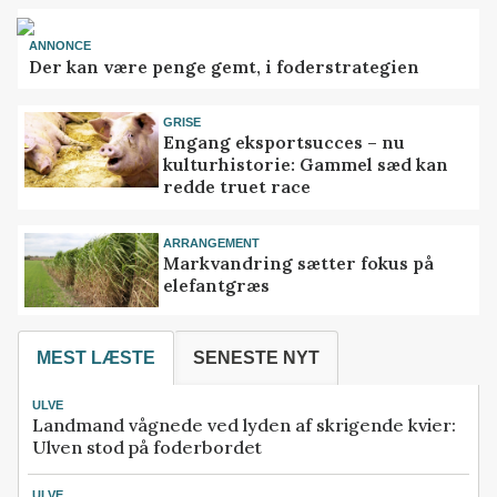
ANNONCE
Der kan være penge gemt, i foderstrategien
GRISE
Engang eksportsucces – nu
kulturhistorie: Gammel sæd kan
redde truet race
ARRANGEMENT
Markvandring sætter fokus på
elefantgræs
MEST LÆSTE
SENESTE NYT
ULVE
Landmand vågnede ved lyden af skrigende kvier:
Ulven stod på foderbordet
ULVE