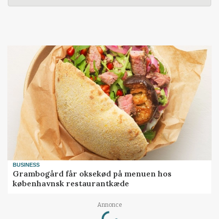
BUSINESS
Grambogård får oksekød på menuen hos
københavnsk restaurantkæde
Loading...
Annonce