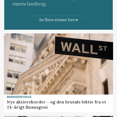
største landbrug.
Se flere emner her
MARKEDSFOKUS
Nye aktierekorder – og den brutale lektie fra et
24-årigt finansgeni