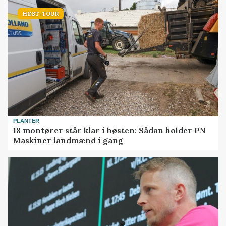
HØST-TOUR
PLANTER
18 montører står klar i høsten: Sådan holder PN
Maskiner landmænd i gang