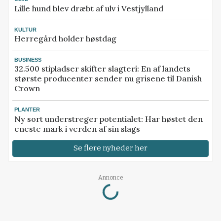
Lille hund blev dræbt af ulv i Vestjylland
KULTUR
Herregård holder høstdag
BUSINESS
32.500 stipladser skifter slagteri: En af landets
største producenter sender nu grisene til Danish
Crown
PLANTER
Ny sort understreger potentialet: Har høstet den
eneste mark i verden af sin slags
Se flere nyheder her
Loading...
Annonce