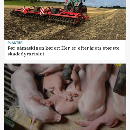
PLANTER
Før såmaskinen kører: Her er efterårets største
skadedyrsrisici