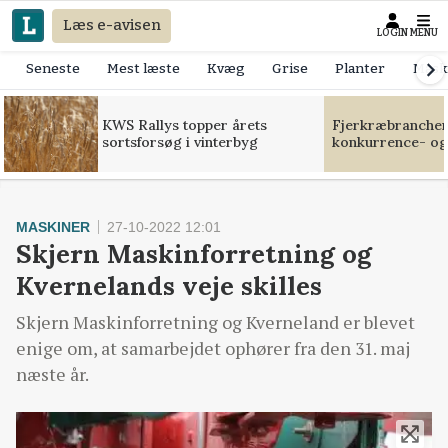
Læs e-avisen
LOGIN
MENU
Seneste
Mest læste
Kvæg
Grise
Planter
Mask
KWS Rallys topper årets
Fjerkræbranchen:
sortsforsøg i vinterbyg
konkurrence- og
MASKINER
27-10-2022 12:01
Skjern Maskinforretning og
Kvernelands veje skilles
Skjern Maskinforretning og Kverneland er blevet
enige om, at samarbejdet ophører fra den 31. maj
næste år.