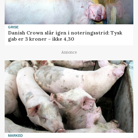
GRISE
Danish Crown slår igen i noteringsstrid: Tysk
gab er 3 kroner – ikke 4,30
Annonce
MARKED