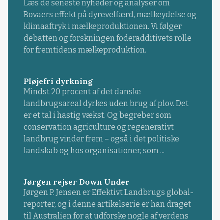
Læs de seneste nyheder og analyser om
Bovaers effekt på dyrevelfærd, mælkeydelse og
klimaaftryk i mælkeproduktionen. Vi følger
debatten og forskningen foderadditivets rolle
for fremtidens mælkeproduktion.
Pløjefri dyrkning
Mindst 20 procent af det danske
landbrugsareal dyrkes uden brug af plov. Det
er et tal i hastig vækst. Og begreber som
conservation agriculture og regenerativt
landbrug vinder frem – også i det politiske
landskab og hos organisationer, som ...
Jørgen rejser Down Under
Jørgen P. Jensen er Effektivt Landbrugs global-
reporter, og i denne artikelserie er han draget
til Australien for at udforske nogle af verdens