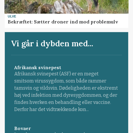
ULVE
Bekræftet: Sætter droner ind mod problemulv
Vi går i dybden med...
Afrikansk svinepest
Afrikansk svinepest (ASF) er en meget
smitsom virussygdom, som både rammer
tamsvin og vildsvin. Dødeligheden er ekstremt
høj ved infektion med dyresygdommen, og der
findes hverken en behandling eller vaccine.
Derfor har det vidtrækkende kon...
Bovaer