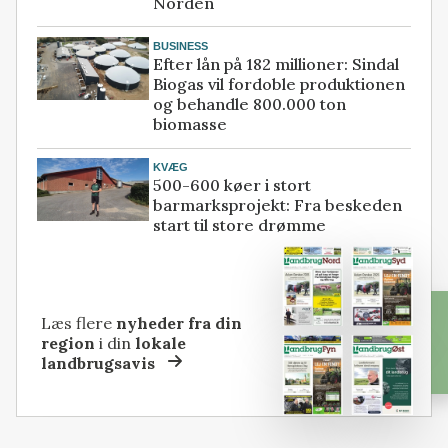
Norden
BUSINESS
Efter lån på 182 millioner: Sindal
Biogas vil fordoble produktionen
og behandle 800.000 ton
biomasse
KVÆG
500-600 køer i stort
barmarksprojekt: Fra beskeden
start til store drømme
Læs flere
nyheder fra din
region
i din
lokale
landbrugsavis