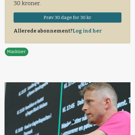
30 kroner.
Prøv 30 dage for 30 kr
Allerede abonnement?
Log ind her
Maskiner