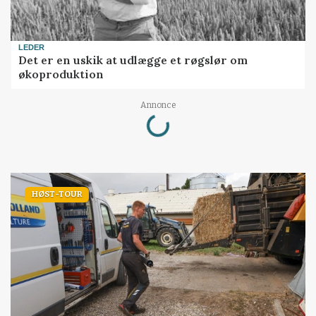
LEDER
Det er en uskik at udlægge et røgslør om
økoproduktion
Loading...
Annonce
HØST-TOUR