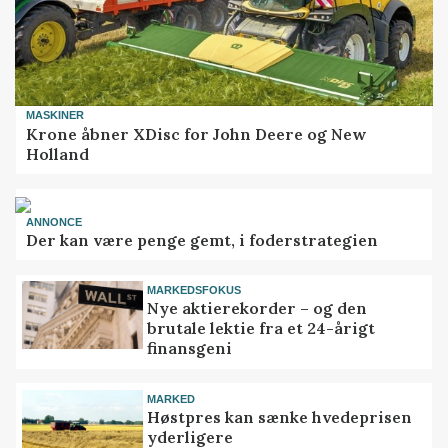
MASKINER
Krone åbner XDisc for John Deere og New
Holland
ANNONCE
Der kan være penge gemt, i foderstrategien
MARKEDSFOKUS
Nye aktierekorder – og den
brutale lektie fra et 24-årigt
finansgeni
MARKED
Høstpres kan sænke hvedeprisen
yderligere