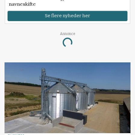
navneskifte
Se flere nyheder her
Annonce
Loading...