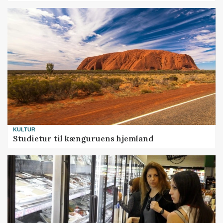
KULTUR
Studietur til kænguruens hjemland