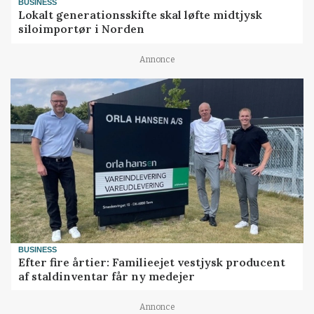
BUSINESS
Lokalt generationsskifte skal løfte midtjysk
siloimportør i Norden
Annonce
BUSINESS
Efter fire årtier: Familieejet vestjysk producent
af staldinventar får ny medejer
Annonce