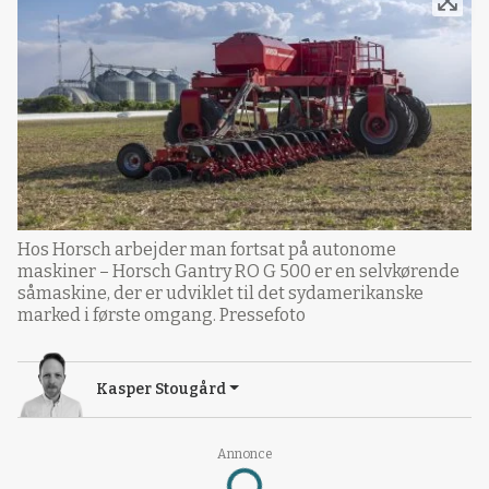
Hos Horsch arbejder man fortsat på autonome
maskiner – Horsch Gantry RO G 500 er en selvkørende
såmaskine, der er udviklet til det sydamerikanske
marked i første omgang. Pressefoto
Kasper Stougård
Annonce