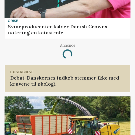
GRISE
Svineproducenter kalder Danish Crowns
notering en katastrofe
Annonce
Loading...
LÆSERBREVE
Debat: Danskernes indkøb stemmer ikke med
kravene til økologi