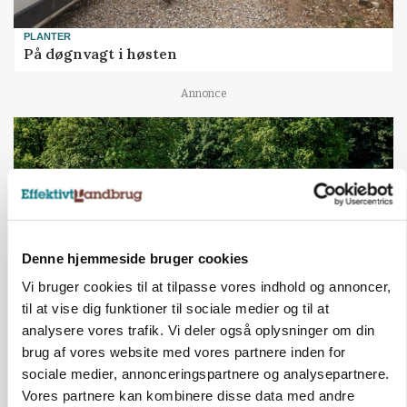
PLANTER
På døgnvagt i høsten
Annonce
Denne hjemmeside bruger cookies
Vi bruger cookies til at tilpasse vores indhold og annoncer,
til at vise dig funktioner til sociale medier og til at
analysere vores trafik. Vi deler også oplysninger om din
MASKINER
brug af vores website med vores partnere inden for
Forserie til selvkørende skårlægger afprøves i år
sociale medier, annonceringspartnere og analysepartnere.
Vores partnere kan kombinere disse data med andre
Annonce