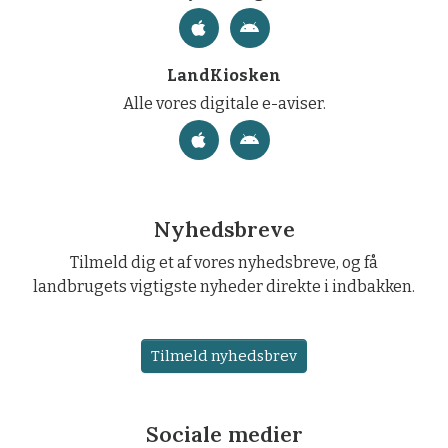
LandKiosken
Alle vores digitale e-aviser.
Nyhedsbreve
Tilmeld dig et af vores nyhedsbreve, og få
landbrugets vigtigste nyheder direkte i indbakken.
Tilmeld nyhedsbrev
Sociale medier