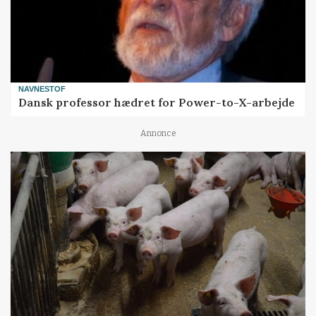
NAVNESTOF
Dansk professor hædret for Power-to-X-arbejde
Annonce