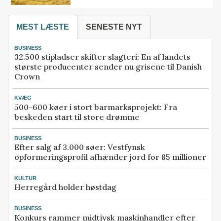
MEST LÆSTE
SENESTE NYT
BUSINESS
32.500 stipladser skifter slagteri: En af landets
største producenter sender nu grisene til Danish
Crown
KVÆG
500-600 køer i stort barmarksprojekt: Fra
beskeden start til store drømme
BUSINESS
Efter salg af 3.000 søer: Vestfynsk
opformeringsprofil afhænder jord for 85 millioner
KULTUR
Herregård holder høstdag
BUSINESS
Konkurs rammer midtjysk maskinhandler efter