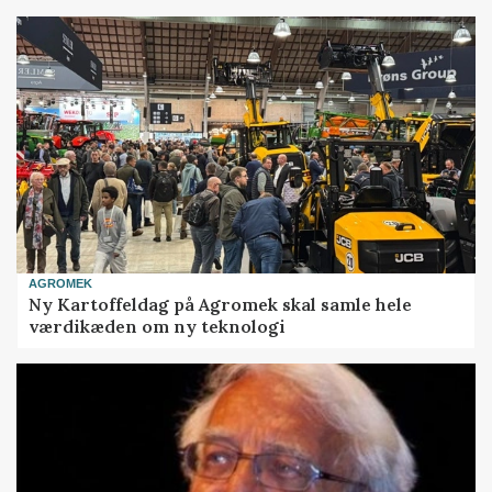
AGROMEK
Ny Kartoffeldag på Agromek skal samle hele
værdikæden om ny teknologi