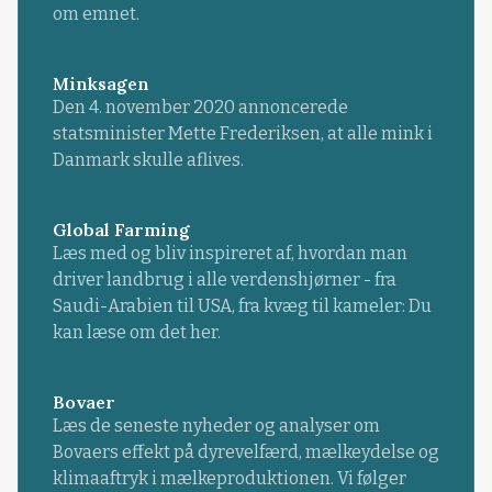
om emnet.
Minksagen
Den 4. november 2020 annoncerede
statsminister Mette Frederiksen, at alle mink i
Danmark skulle aflives.
Global Farming
Læs med og bliv inspireret af, hvordan man
driver landbrug i alle verdenshjørner - fra
Saudi-Arabien til USA, fra kvæg til kameler: Du
kan læse om det her.
Bovaer
Læs de seneste nyheder og analyser om
Bovaers effekt på dyrevelfærd, mælkeydelse og
klimaaftryk i mælkeproduktionen. Vi følger