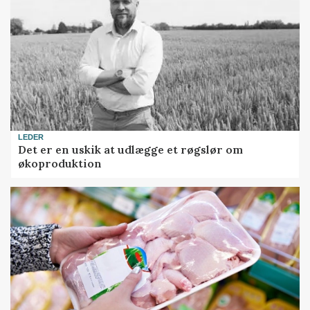
LEDER
Det er en uskik at udlægge et røgslør om
økoproduktion