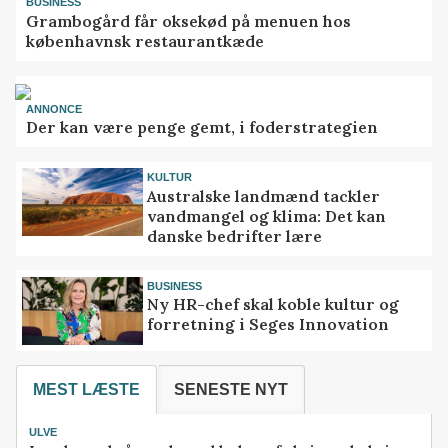
BUSINESS
Grambogård får oksekød på menuen hos
københavnsk restaurantkæde
ANNONCE
Der kan være penge gemt, i foderstrategien
KULTUR
Australske landmænd tackler
vandmangel og klima: Det kan
danske bedrifter lære
BUSINESS
Ny HR-chef skal koble kultur og
forretning i Seges Innovation
MEST LÆSTE
SENESTE NYT
ULVE