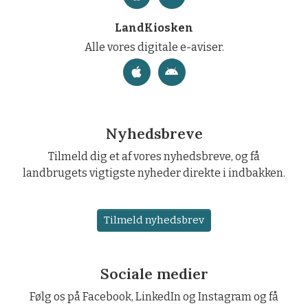
LandKiosken
Alle vores digitale e-aviser.
Nyhedsbreve
Tilmeld dig et af vores nyhedsbreve, og få
landbrugets vigtigste nyheder direkte i indbakken.
Tilmeld nyhedsbrev
Sociale medier
Følg os på Facebook, LinkedIn og Instagram og få