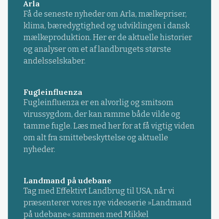
Arla
Få de seneste nyheder om Arla, mælkepriser,
klima, bæredygtighed og udviklingen i dansk
mælkeproduktion. Her er de aktuelle historier
og analyser om et af landbrugets største
andelsselskaber.
Fugleinfluenza
Fugleinfluenza er en alvorlig og smitsom
virussygdom, der kan ramme både vilde og
tamme fugle. Læs med her for at få vigtig viden
om alt fra smittebeskyttelse og aktuelle
nyheder.
Landmand på udebane
Tag med Effektivt Landbrug til USA, når vi
præsenterer vores nye videoserie »Landmand
på udebane« sammen med Mikkel