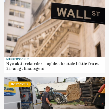
MARKEDSFOKUS
Nye aktierekorder – og den brutale lektie fra et
24-årigt finansgeni
HØST-TOUR