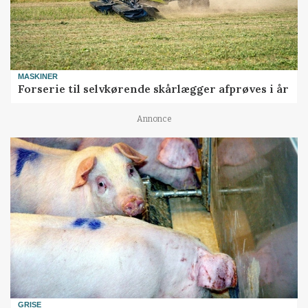
MASKINER
Forserie til selvkørende skårlægger afprøves i år
Annonce
GRISE