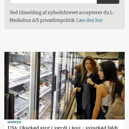
Ved tilmelding af nyhedsbrevet accepterer du L-
Mediehus A/S privatlivspolitik.
Læs den her.
MARKED
USA: Oksekød steg i værdi i juni – svinekød faldt