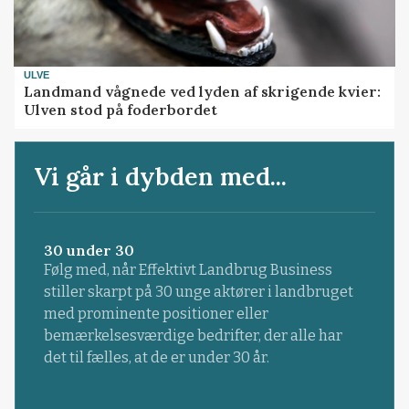
ULVE
Landmand vågnede ved lyden af skrigende kvier:
Ulven stod på foderbordet
Vi går i dybden med...
30 under 30
Følg med, når Effektivt Landbrug Business
stiller skarpt på 30 unge aktører i landbruget
med prominente positioner eller
bemærkelsesværdige bedrifter, der alle har
det til fælles, at de er under 30 år.