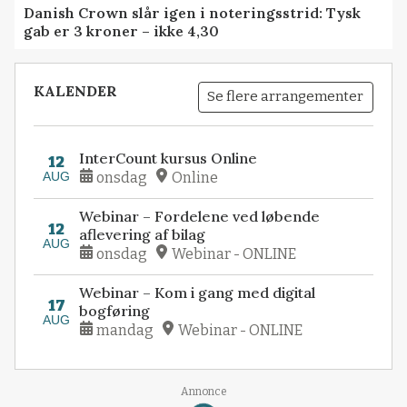
Danish Crown slår igen i noteringsstrid: Tysk
gab er 3 kroner – ikke 4,30
KALENDER
Se flere arrangementer
InterCount kursus Online
12
AUG
onsdag
Online
Webinar – Fordelene ved løbende
12
aflevering af bilag
AUG
onsdag
Webinar - ONLINE
Webinar – Kom i gang med digital
17
bogføring
AUG
mandag
Webinar - ONLINE
Annonce