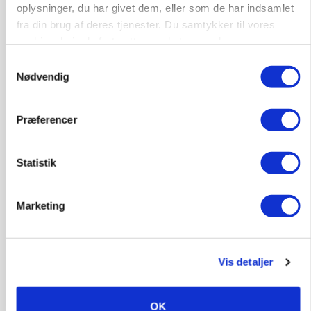
oplysninger, du har givet dem, eller som de har indsamlet
Annonce
fra din brug af deres tjenester. Du samtykker til vores
Loading...
cookies, hvis du fortsætter med at anvende vores
hjemmeside.
Samtykkevalg
Nødvendig
Præferencer
Statistik
Marketing
POLITIK
Folketinget behandler ny gødskningslov: Sådan
kan den ændre din bedrift fra 2027
Vis detaljer
OK