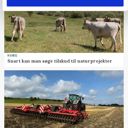
KVÆG
Snart kan man søge tilskud til naturprojekter