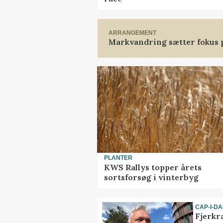
ARRANGEMENT
Markvandring sætter fokus 
PLANTER
KWS Rallys topper årets
sortsforsøg i vinterbyg
CAP-I-D
Fjerkr