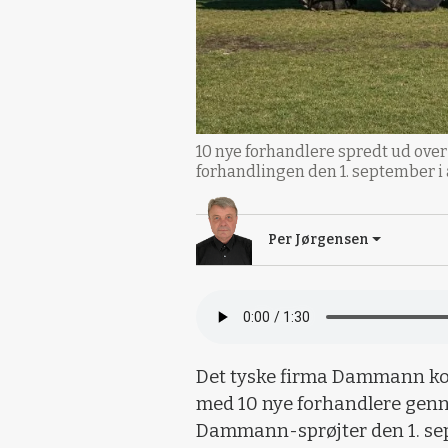
10 nye forhandlere spredt ud ove
forhandlingen den 1. september i 
Per Jørgensen
Det tyske firma Dammann kon
med 10 nye forhandlere genn
Dammann-sprøjter den 1. se