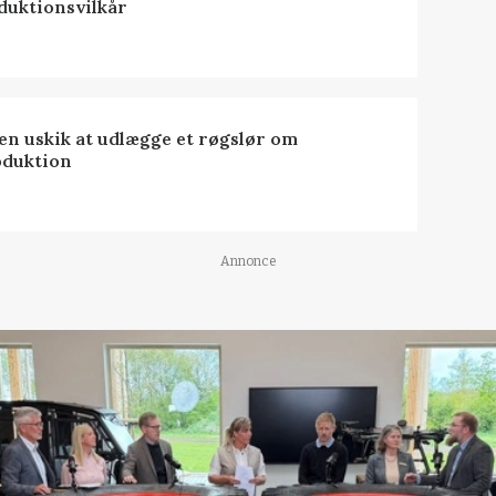
duktionsvilkår
 en uskik at udlægge et røgslør om
oduktion
Annonce