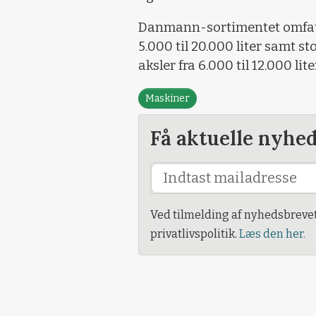
Danmann-sortimentet omfatter
5.000 til 20.000 liter samt s
aksler fra 6.000 til 12.000 lite
Maskiner
Få aktuelle nyhe
Ved tilmelding af nyhedsbreve
privatlivspolitik.
Læs den her.