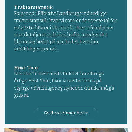
Traktorstatistik
Følg med i Effektivt Landbrugs månedlige
traktorstatistik, hvor vi samler de nyeste tal for
solgte traktorer i Danmark. Hver måned giver
vi et detaljeret indblik i, hvilke mærker der
klarer sig bedst på markedet, hvordan
udviklingen ser ud ...
Høst-Tour
Bliv klar til høst med Effektivt Landbrugs
årlige Høst-Tour, hvor vi sætter fokus på
vigtige udviklinger og nyheder, du ikke må gå
glip af.
Se flere emner her