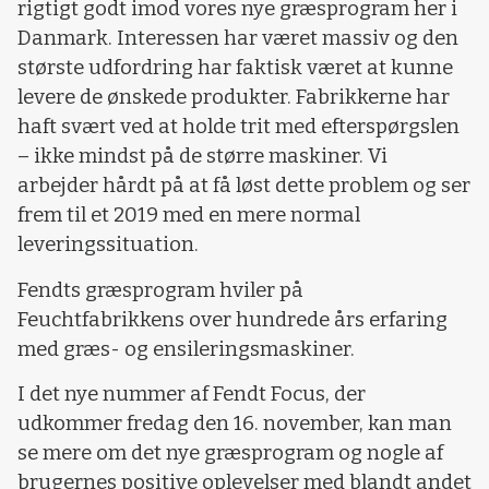
rigtigt godt imod vores nye græsprogram her i
Danmark. Interessen har været massiv og den
største udfordring har faktisk været at kunne
levere de ønskede produkter. Fabrikkerne har
haft svært ved at holde trit med efterspørgslen
– ikke mindst på de større maskiner. Vi
arbejder hårdt på at få løst dette problem og ser
frem til et 2019 med en mere normal
leveringssituation.
Fendts græsprogram hviler på
Feuchtfabrikkens over hundrede års erfaring
med græs- og ensileringsmaskiner.
I det nye nummer af Fendt Focus, der
udkommer fredag den 16. november, kan man
se mere om det nye græsprogram og nogle af
brugernes positive oplevelser med blandt andet