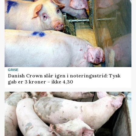
GRISE
Danish Crown slår igen i noteringsstrid: Tysk
gab er 3 kroner – ikke 4,30