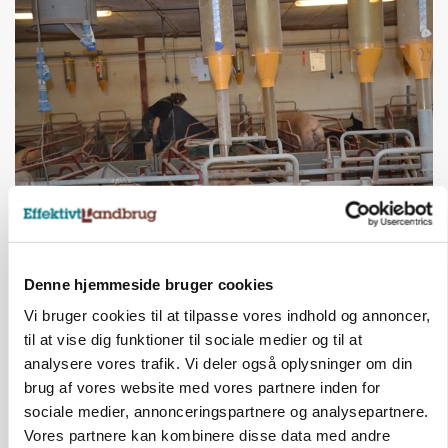
GRISE
Rådgiver om DB-Tjek: Små justeringer kan give
store besparelser
Loading...
Denne hjemmeside bruger cookies
Annonce
Vi bruger cookies til at tilpasse vores indhold og annoncer,
til at vise dig funktioner til sociale medier og til at
analysere vores trafik. Vi deler også oplysninger om din
brug af vores website med vores partnere inden for
sociale medier, annonceringspartnere og analysepartnere.
Vores partnere kan kombinere disse data med andre