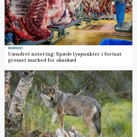
MARKED
Uændret notering: Spæde lyspunkter i fortsat
presset marked for oksekød