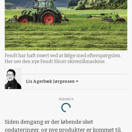
Fendt har haft svært ved at følge med efterspørgslen.
Her ses den nye Fendt Slicer skiveslåmaskine.
Lis Agerbæk Jørgensen
Annonce
Loading...
Siden dengang er der løbende sket
opdateringer, og nye produkter er kommet til.