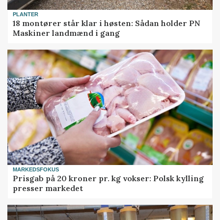
PLANTER
18 montører står klar i høsten: Sådan holder PN
Maskiner landmænd i gang
MARKEDSFOKUS
Prisgab på 20 kroner pr. kg vokser: Polsk kylling
presser markedet