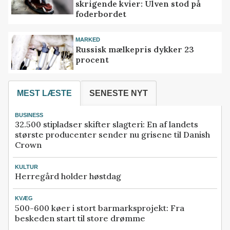
skrigende kvier: Ulven stod på
foderbordet
MARKED
Russisk mælkepris dykker 23
procent
MEST LÆSTE
SENESTE NYT
BUSINESS
32.500 stipladser skifter slagteri: En af landets
største producenter sender nu grisene til Danish
Crown
KULTUR
Herregård holder høstdag
KVÆG
500-600 køer i stort barmarksprojekt: Fra
beskeden start til store drømme