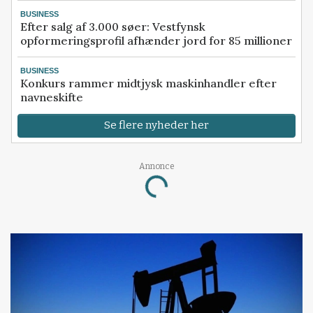
BUSINESS
Efter salg af 3.000 søer: Vestfynsk
opformeringsprofil afhænder jord for 85 millioner
BUSINESS
Konkurs rammer midtjysk maskinhandler efter
navneskifte
Se flere nyheder her
Annonce
Loading...