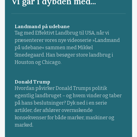
Vi går i dybden med...
Landmand på udebane
Tag med Effektivt Landbrug til USA, når vi
præsenterer vores nye videoserie »Landmand
på udebane« sammen med Mikkel
Smedegaard. Han besøger store landbrug i
Houston og Chicago.
Donald Trump
Hvordan påvirker Donald Trumps politik
egentlig landbruget – og hvem vinder og taber
på hans beslutninger? Dyk ned i en serie
artikler, der afslører overraskende
konsekvenser for både marker, maskiner og
marked.