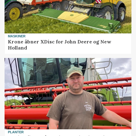
MASKINER
Krone åbner XDisc for John Deere og New
Holland
PLANTER