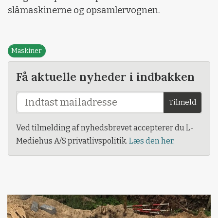
slåmaskinerne og opsamlervognen.
Maskiner
Få aktuelle nyheder i indbakken
Tilmeld
Ved tilmelding af nyhedsbrevet accepterer du L-
Mediehus A/S privatlivspolitik.
Læs den her.