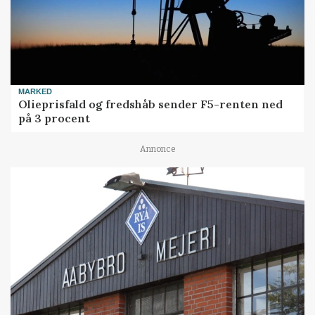
MARKED
Olieprisfald og fredshåb sender F5-renten ned
på 3 procent
Annonce