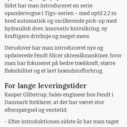
Sidst har man introduceret en serie
opamlervogne i Tigo-serien – med optil 2,2 m
bred automatisk og oscillerende pick-up med
hydraulisk drev, innovativ knivsikring, ny
kraftigere drivlinje og meget mere.
Derudover har man introduceret nye og
opdaterede Fendt Slicer skiveslåmaskiner, hvor
man har fokuseret på bedre trækkraft, større
fleksibilitet og et lavt brændstofforbrug.
For lange leveringstider
Kasper Glibstrup, Sales engineer hos Fendt i
Danmark forklarer, at der har været stor
efterspørgsel og ventetid:
- Efter introduktionen sidste år har man taget