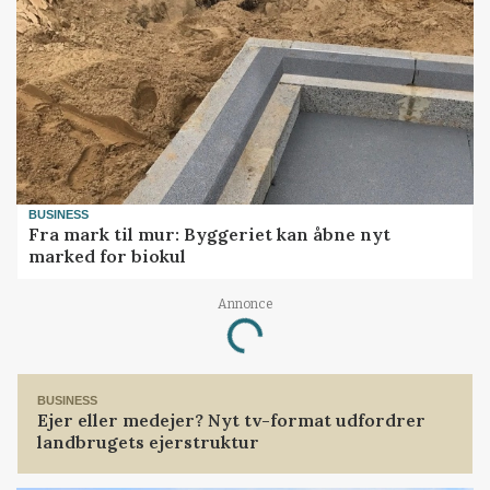
BUSINESS
Fra mark til mur: Byggeriet kan åbne nyt
marked for biokul
Annonce
Loading...
BUSINESS
Ejer eller medejer? Nyt tv-format udfordrer
landbrugets ejerstruktur