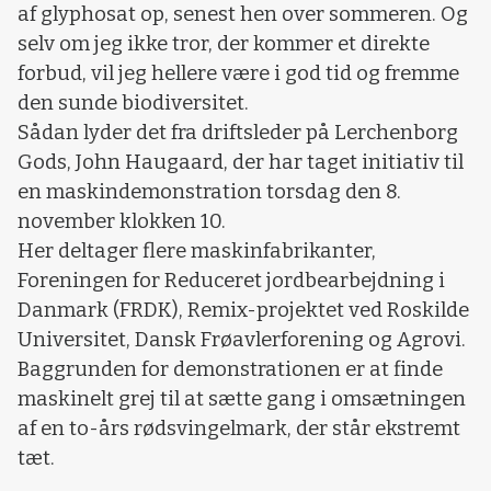
af glyphosat op, senest hen over sommeren. Og
selv om jeg ikke tror, der kommer et direkte
forbud, vil jeg hellere være i god tid og fremme
den sunde biodiversitet.
Sådan lyder det fra driftsleder på Lerchenborg
Gods, John Haugaard, der har taget initiativ til
en maskindemonstration torsdag den 8.
november klokken 10.
Her deltager flere maskinfabrikanter,
Foreningen for Reduceret jordbearbejdning i
Danmark (FRDK), Remix-projektet ved Roskilde
Universitet, Dansk Frøavlerforening og Agrovi.
Baggrunden for demonstrationen er at finde
maskinelt grej til at sætte gang i omsætningen
af en to-års rødsvingelmark, der står ekstremt
tæt.