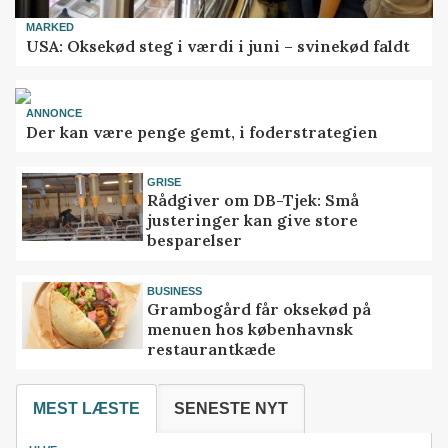
MARKED
USA: Oksekød steg i værdi i juni – svinekød faldt
ANNONCE
Der kan være penge gemt, i foderstrategien
GRISE
Rådgiver om DB-Tjek: Små
justeringer kan give store
besparelser
BUSINESS
Grambogård får oksekød på
menuen hos københavnsk
restaurantkæde
MEST LÆSTE
SENESTE NYT