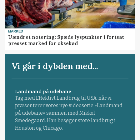
MARKED
Uændret notering: Spæde lyspunkter i fortsat
presset marked for oksekød
Vi går i dybden med...
Landmand på udebane
Tag med Effektivt Landbrug til USA, når vi
præsenterer vores nye videoserie »Landmand
på udebane« sammen med Mikkel
Smedegaard. Han besøger store landbrug i
Houston og Chicago.