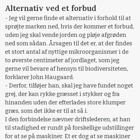
Alternativ ved et forbud
- Jeg vil gerne finde et alternativ i forhold til at
sprøjte marken ned, hvis der kommer et forbud,
uden jeg skal vende jorden og pløje afgrøden
ned som sådan. Årsagen til det er, at der findes
et stort antal af nyttige mikroorganismer i de
to øverste centimeter af jordlaget, som jeg
gerne vil bevare af hensyn til biodiversiteten,
forklarer John Haugaard.
- Derfor, tilføjer han, skal jeg have fundet noget
grej, der kan rykke græsset i stykker og fra
hinanden uden der efterlades store klumper
græs, som det ikke er til at så i.
I den forbindelse nævner driftslederen, at han
til stadighed er rundt på forskellige udstillinger
for at se på maskiner. Et er dog at se maskiner