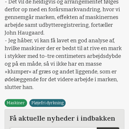
- Det vil de heldigvis og arrangementet følges
derfor op med en forårsmarkvandring, hvor vi
gennemgår marken, effekten af maskinernes
arbejde samt udbytteregistrering, fortæller
John Haugaard.
- Jeg håber, vi kan få lavet en god analyse af,
hvilke maskiner der er bedst til at rive en mark
i stykker med to-tre centimeters arbejdsdybde
og på en måde, så vi ikke har en masse
»klumper« af græs og andet liggende, som er
ødelæggende for det videre arbejde i marken,
slutter han.
Maskiner
Pløjefri dyrkning
Få aktuelle nyheder i indbakken