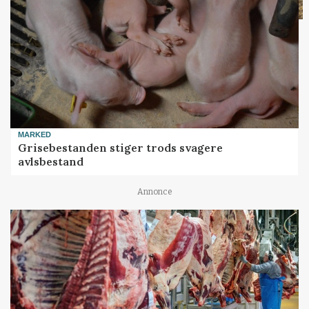
MARKED
Grisebestanden stiger trods svagere
avlsbestand
Annonce