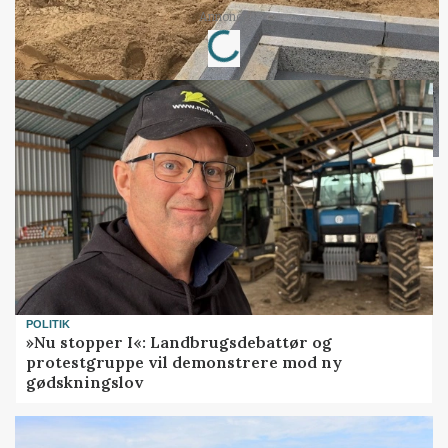
Loading...
Annonce
POLITIK
»Nu stopper I«: Landbrugsdebattør og
protestgruppe vil demonstrere mod ny
gødskningslov