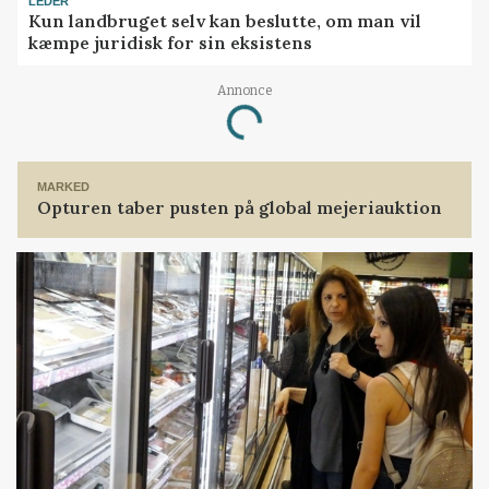
LEDER
Kun landbruget selv kan beslutte, om man vil
kæmpe juridisk for sin eksistens
Annonce
Loading...
MARKED
Opturen taber pusten på global mejeriauktion