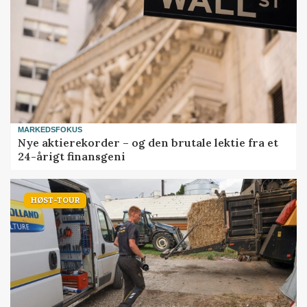
MARKEDSFOKUS
Nye aktierekorder – og den brutale lektie fra et
24-årigt finansgeni
HØST-TOUR