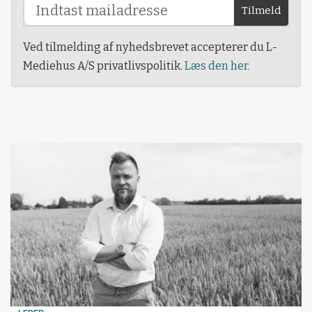
Tilmeld
Ved tilmelding af nyhedsbrevet accepterer du L-
Mediehus A/S privatlivspolitik.
Læs den her.