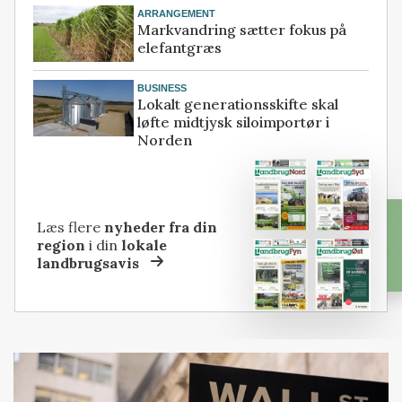
ARRANGEMENT
Markvandring sætter fokus på
elefantgræs
BUSINESS
Lokalt generationsskifte skal
løfte midtjysk siloimportør i
Norden
Læs flere
nyheder fra din
region
i din
lokale
landbrugsavis