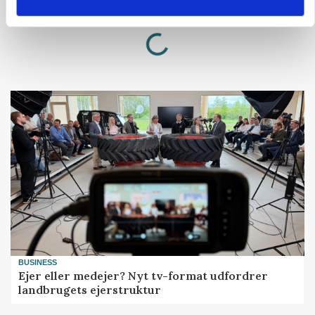
Loading...
Annonce
BUSINESS
Ejer eller medejer? Nyt tv-format udfordrer
landbrugets ejerstruktur