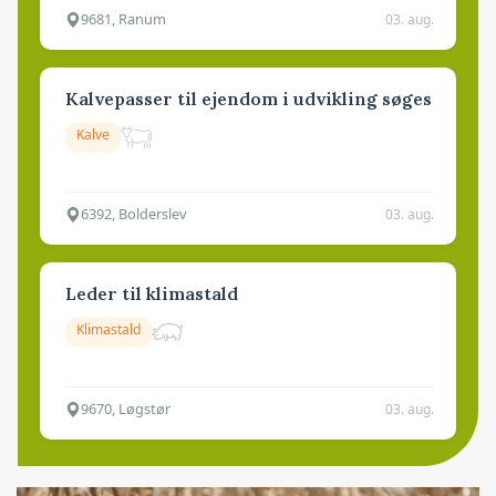
9681, Ranum
03. aug.
Kalvepasser til ejendom i udvikling søges
Kalve
6392, Bolderslev
03. aug.
Leder til klimastald
Klimastald
9670, Løgstør
03. aug.