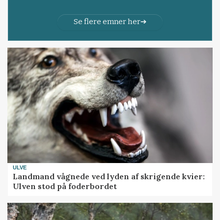
Se flere emner her
ULVE
Landmand vågnede ved lyden af skrigende kvier:
Ulven stod på foderbordet