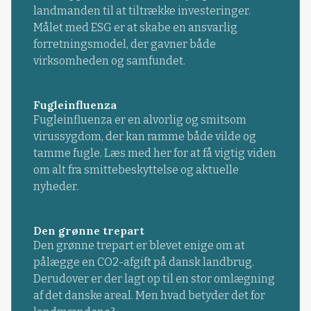
landmanden til at tiltrække investeringer.
Målet med ESG er at skabe en ansvarlig
forretningsmodel, der gavner både
virksomheden og samfundet.
Fugleinfluenza
Fugleinfluenza er en alvorlig og smitsom
virussygdom, der kan ramme både vilde og
tamme fugle. Læs med her for at få vigtig viden
om alt fra smittebeskyttelse og aktuelle
nyheder.
Den grønne trepart
Den grønne trepart er blevet enige om at
pålægge en CO2-afgift på dansk landbrug.
Derudover er der lagt op til en stor omlægning
af det danske areal. Men hvad betyder det for