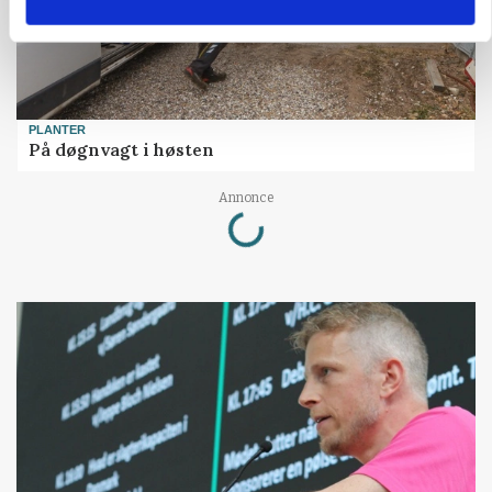
PLANTER
På døgnvagt i høsten
Loading...
Annonce