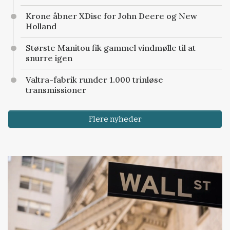
Krone åbner XDisc for John Deere og New
Holland
Største Manitou fik gammel vindmølle til at
snurre igen
Valtra-fabrik runder 1.000 trinløse
transmissioner
Flere nyheder