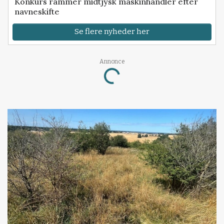
Konkurs rammer midtjysk maskinhandler efter
navneskifte
Se flere nyheder her
Annonce
Loading...