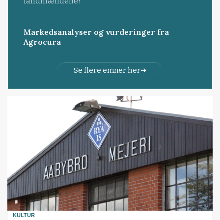
landmændene?
Markedsanalyser og vurderinger fra
Agrocura
Se flere emner her
KULTUR