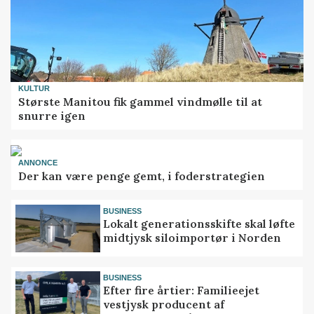
KULTUR
Største Manitou fik gammel vindmølle til at
snurre igen
ANNONCE
Der kan være penge gemt, i foderstrategien
BUSINESS
Lokalt generationsskifte skal løfte
midtjysk siloimportør i Norden
BUSINESS
Efter fire årtier: Familieejet
vestjysk producent af