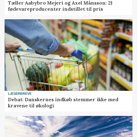
Tæller Aabybro Mejeri og Axel Månsson: 21
fødevareproducenter indstillet til pris
LÆSERBREVE
Debat: Danskernes indkøb stemmer ikke med
kravene til økologi