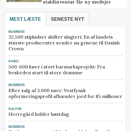
staldinventar får ny medejer
MEST LÆSTE
SENESTE NYT
BUSINESS
32.500 stipladser skifter slagteri: En af landets
største producenter sender nu grisene til Danish
Crown
KVÆG
500-600 køer i stort barmarksprojekt: Fra
beskeden start til store drømme
BUSINESS
Efter salg af 3.000 søer: Vestfynsk
opformeringsprofil afhænder jord for 85 millioner
KULTUR
Herregård holder høstdag
BUSINESS