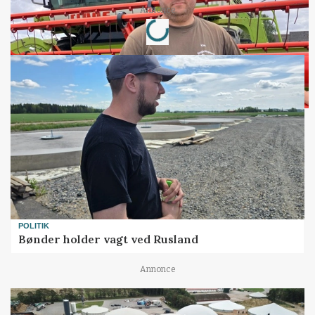
Loading...
Annonce
POLITIK
Bønder holder vagt ved Rusland
Annonce