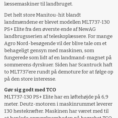
læssemaskiner til landbruget.
Det helt store Manitou-hit blandt
landmændene er blevet modellen MLT737-130
PS+ Elite fra den øverste ende af NewAG
landbrugsserien af teleskoplæssere. For mange
Agro Nord-besøgende vil der blive tale om et
behageligt gensyn med maskinen, som
fungerede som lidt af en landmand-magnet på
sommerens dyrskuer. Siden har Scantruck haft
to MLT737’ere rundt på demoture for at følge op
på den store interesse.
Gør sig godt med TCO
MLT737-130 PS+ Elite har en løftehøjde på 6,9
meter. Deutz-motoren i maskinrummet leverer
130 hestekræfter. Maskinen har været med til