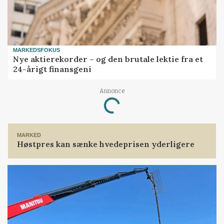
MARKEDSFOKUS
Nye aktierekorder – og den brutale lektie fra et
24-årigt finansgeni
Annonce
Loading...
MARKED
Høstpres kan sænke hvedeprisen yderligere