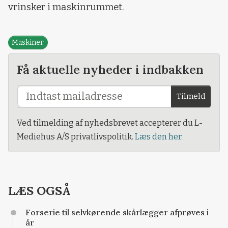
vrinsker i maskinrummet.
Maskiner
Få aktuelle nyheder i indbakken
Tilmeld
Ved tilmelding af nyhedsbrevet accepterer du L-
Mediehus A/S privatlivspolitik.
Læs den her.
LÆS OGSÅ
Forserie til selvkørende skårlægger afprøves i
år