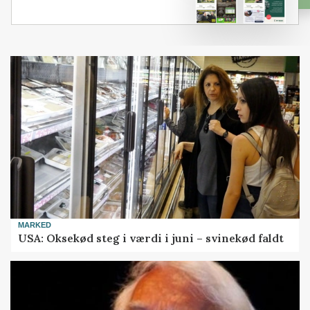
MARKED
USA: Oksekød steg i værdi i juni – svinekød faldt