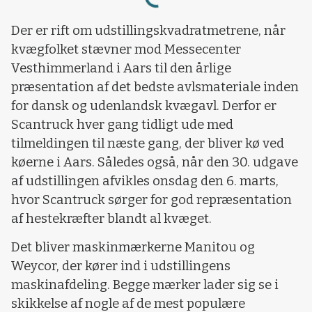
Loading...
Der er rift om udstillingskvadratmetrene, når
kvægfolket stævner mod Messecenter
Vesthimmerland i Aars til den årlige
præsentation af det bedste avlsmateriale inden
for dansk og udenlandsk kvægavl. Derfor er
Scantruck hver gang tidligt ude med
tilmeldingen til næste gang, der bliver kø ved
køerne i Aars. Således også, når den 30. udgave
af udstillingen afvikles onsdag den 6. marts,
hvor Scantruck sørger for god repræsentation
af hestekræfter blandt al kvæget.
Det bliver maskinmærkerne Manitou og
Weycor, der kører ind i udstillingens
maskinafdeling. Begge mærker lader sig se i
skikkelse af nogle af de mest populære