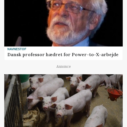
NAVNESTOF
Dansk professor hædret for Power-to-X-arbejde
Annonce