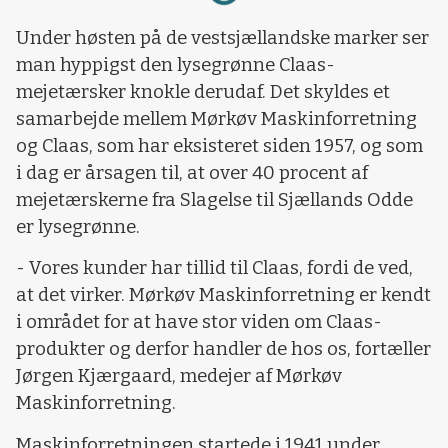
Under høsten på de vestsjællandske marker ser
man hyppigst den lysegrønne Claas-
mejetærsker knokle derudaf. Det skyldes et
samarbejde mellem Mørkøv Maskinforretning
og Claas, som har eksisteret siden 1957, og som
i dag er årsagen til, at over 40 procent af
mejetærskerne fra Slagelse til Sjællands Odde
er lysegrønne.
- Vores kunder har tillid til Claas, fordi de ved,
at det virker. Mørkøv Maskinforretning er kendt
i området for at have stor viden om Claas-
produkter og derfor handler de hos os, fortæller
Jørgen Kjærgaard, medejer af Mørkøv
Maskinforretning.
Maskinforretningen startede i 1941 under