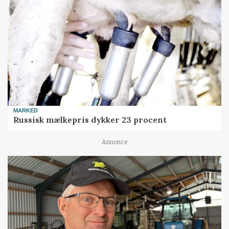
MARKED
Russisk mælkepris dykker 23 procent
Annonce