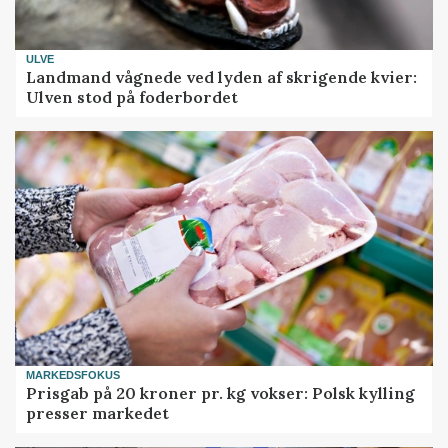
ULVE
Landmand vågnede ved lyden af skrigende kvier:
Ulven stod på foderbordet
MARKEDSFOKUS
Prisgab på 20 kroner pr. kg vokser: Polsk kylling
presser markedet