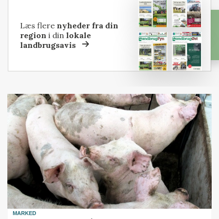
Læs flere
nyheder fra din
region
i din
lokale
landbrugsavis
MARKED