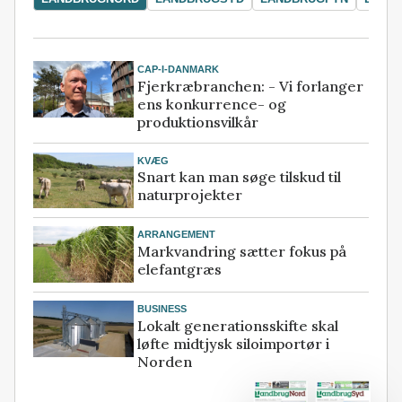
CAP-I-DANMARK
Fjerkræbranchen: - Vi forlanger
ens konkurrence- og
produktionsvilkår
KVÆG
Snart kan man søge tilskud til
naturprojekter
ARRANGEMENT
Markvandring sætter fokus på
elefantgræs
BUSINESS
Lokalt generationsskifte skal
løfte midtjysk siloimportør i
Norden