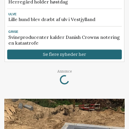
Herregård holder høstdag
ULVE
Lille hund blev dræbt af ulv i Vestjylland
GRISE
Svineproducenter kalder Danish Crowns notering
en katastrofe
Se flere nyheder her
Annonce
Loading...