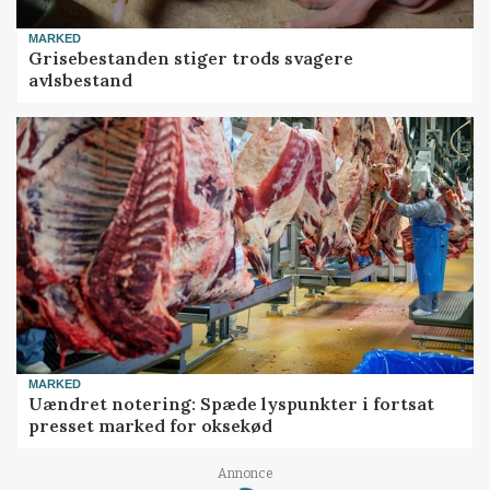
MARKED
Grisebestanden stiger trods svagere
avlsbestand
MARKED
Uændret notering: Spæde lyspunkter i fortsat
presset marked for oksekød
Loading...
Annonce