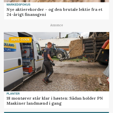
MARKEDSFOKUS
Nye aktierekorder – og den brutale lektie fra et
24-årigt finansgeni
Annonce
HØST-TOUR
PLANTER
18 montører står klar i høsten: Sådan holder PN
Maskiner landmænd i gang