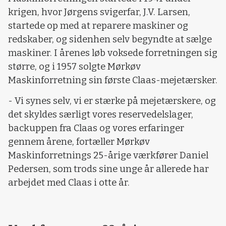
krigen, hvor Jørgens svigerfar, J.V. Larsen,
startede op med at reparere maskiner og
redskaber, og sidenhen selv begyndte at sælge
maskiner. I årenes løb voksede forretningen sig
større, og i 1957 solgte Mørkøv
Maskinforretning sin første Claas-mejetærsker.
- Vi synes selv, vi er stærke på mejetærskere, og
det skyldes særligt vores reservedelslager,
backuppen fra Claas og vores erfaringer
gennem årene, fortæller Mørkøv
Maskinforretnings 25-årige værkfører Daniel
Pedersen, som trods sine unge år allerede har
arbejdet med Claas i otte år.