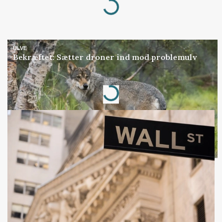
ULVE
Bekræftet: Sætter droner ind mod problemulv
Loading...
Annonce