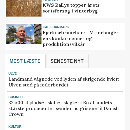
KWS Rallys topper årets
sortsforsøg i vinterbyg
CAP-I-DANMARK
Fjerkræbranchen: - Vi forlanger
ens konkurrence- og
produktionsvilkår
MEST LÆSTE
SENESTE NYT
ULVE
Landmand vågnede ved lyden af skrigende kvier:
Ulven stod på foderbordet
BUSINESS
32.500 stipladser skifter slagteri: En af landets
største producenter sender nu grisene til Danish
Crown
KULTUR