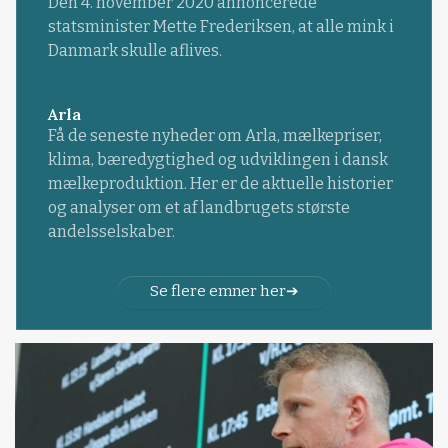
Den 4. november 2020 annoncerede
statsminister Mette Frederiksen, at alle mink i
Danmark skulle aflives.
Arla
Få de seneste nyheder om Arla, mælkepriser,
klima, bæredygtighed og udviklingen i dansk
mælkeproduktion. Her er de aktuelle historier
og analyser om et af landbrugets største
andelsselskaber.
Se flere emner her