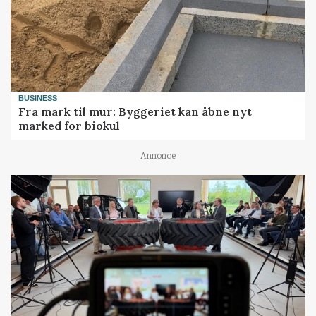
BUSINESS
Fra mark til mur: Byggeriet kan åbne nyt
marked for biokul
Annonce