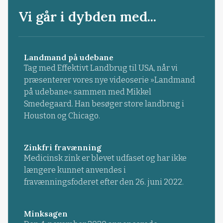
Vi går i dybden med...
Landmand på udebane
Tag med Effektivt Landbrug til USA, når vi
præsenterer vores nye videoserie »Landmand
på udebane« sammen med Mikkel
Smedegaard. Han besøger store landbrug i
Houston og Chicago.
Zinkfri fravænning
Medicinsk zink er blevet udfaset og har ikke
længere kunnet anvendes i
fravænningsfoderet efter den 26. juni 2022.
Minksagen