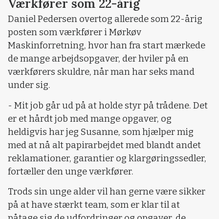
Værkfører som 22-årig
Daniel Pedersen overtog allerede som 22-årig
posten som værkfører i Mørkøv
Maskinforretning, hvor han fra start mærkede
de mange arbejdsopgaver, der hviler på en
værkførers skuldre, når man har seks mand
under sig.
- Mit job går ud på at holde styr på trådene. Det
er et hårdt job med mange opgaver, og
heldigvis har jeg Susanne, som hjælper mig
med at nå alt papirarbejdet med blandt andet
reklamationer, garantier og klargøringssedler,
fortæller den unge værkfører.
Trods sin unge alder vil han gerne være sikker
på at have stærkt team, som er klar til at
påtage sig de udfordringer og opgaver, de