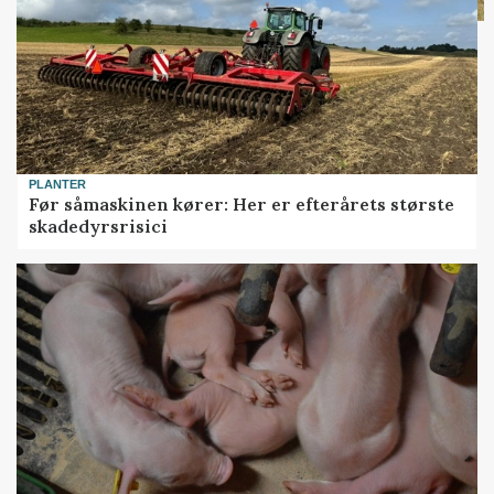
PLANTER
Før såmaskinen kører: Her er efterårets største
skadedyrsrisici