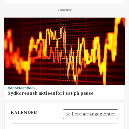
Annonce
MARKEDSFOKUS
Sydkoreansk aktieeufori sat på pause
KALENDER
Se flere arrangementer