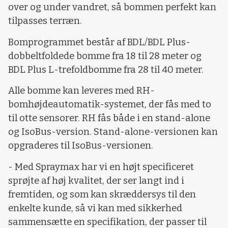
over og under vandret, så bommen perfekt kan
tilpasses terræn.
Bomprogrammet består af BDL/BDL Plus-
dobbeltfoldede bomme fra 18 til 28 meter og
BDL Plus L-trefoldbomme fra 28 til 40 meter.
Alle bomme kan leveres med RH-
bomhøjdeautomatik-systemet, der fås med to
til otte sensorer. RH fås både i en stand-alone
og IsoBus-version. Stand-alone-versionen kan
opgraderes til IsoBus-versionen.
- Med Spraymax har vi en højt specificeret
sprøjte af høj kvalitet, der ser langt ind i
fremtiden, og som kan skræddersys til den
enkelte kunde, så vi kan med sikkerhed
sammensætte en specifikation, der passer til