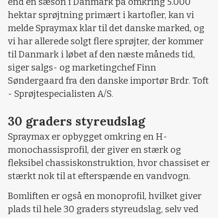
end en sæson i Danmark på omkring 5.000
hektar sprøjtning primært i kartofler, kan vi
melde Spraymax klar til det danske marked, og
vi har allerede solgt flere sprøjter, der kommer
til Danmark i løbet af den næste måneds tid,
siger salgs- og marketingchef Finn
Søndergaard fra den danske importør Brdr. Toft
- Sprøjtespecialisten A/S.
30 graders styreudslag
Spraymax er opbygget omkring en H-
monochassisprofil, der giver en stærk og
fleksibel chassiskonstruktion, hvor chassiset er
stærkt nok til at efterspænde en vandvogn.
Bomliften er også en monoprofil, hvilket giver
plads til hele 30 graders styreudslag, selv ved