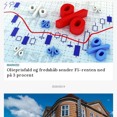
MARKED
Olieprisfald og fredshåb sender F5-renten ned
på 3 procent
Annonce