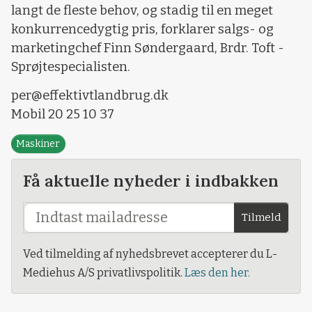
langt de fleste behov, og stadig til en meget
konkurrencedygtig pris, forklarer salgs- og
marketingchef Finn Søndergaard, Brdr. Toft -
Sprøjtespecialisten.
per@effektivtlandbrug.dk
Mobil 20 25 10 37
Maskiner
Få aktuelle nyheder i indbakken
Tilmeld
Ved tilmelding af nyhedsbrevet accepterer du L-
Mediehus A/S privatlivspolitik.
Læs den her.