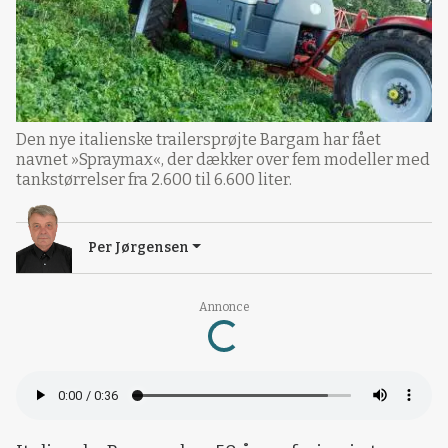
Den nye italienske trailersprøjte Bargam har fået
navnet »Spraymax«, der dækker over fem modeller med
tankstørrelser fra 2.600 til 6.600 liter.
Per Jørgensen
Annonce
Loading...