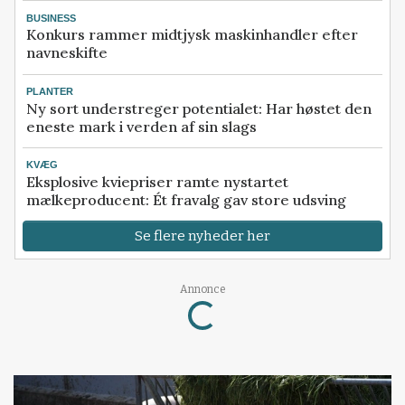
BUSINESS
Konkurs rammer midtjysk maskinhandler efter
navneskifte
PLANTER
Ny sort understreger potentialet: Har høstet den
eneste mark i verden af sin slags
KVÆG
Eksplosive kviepriser ramte nystartet
mælkeproducent: Ét fravalg gav store udsving
Se flere nyheder her
Annonce
Loading...