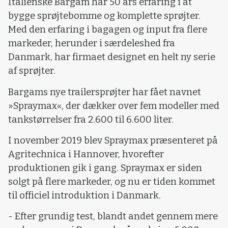
Italienske Bargam har 50 års erfaring i at
bygge sprøjtebomme og komplette sprøjter.
Med den erfaring i bagagen og input fra flere
markeder, herunder i særdeleshed fra
Danmark, har firmaet designet en helt ny serie
af sprøjter.
Bargams nye trailersprøjter har fået navnet
»Spraymax«, der dækker over fem modeller med
tankstørrelser fra 2.600 til 6.600 liter.
I november 2019 blev Spraymax præsenteret på
Agritechnica i Hannover, hvorefter
produktionen gik i gang. Spraymax er siden
solgt på flere markeder, og nu er tiden kommet
til officiel introduktion i Danmark.
- Efter grundig test, blandt andet gennem mere