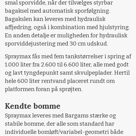
smal sporvidde, når der tilvælges styrbar
bagaksel med automatisk sporfølgning.
Bagakslen kan leveres med hydraulisk
affjedring, også i kombination med hjulstyring.
En anden detalje er muligheden for hydraulisk
sporviddejustering med 30 cm udskud.
Spraymax fås med fem tankstørrelser i spring af
1.000 liter fra 2.600 til 6.600 liter, alle med godt
og lavt tyngdepunkt samt skvulpeplader. Hertil
hele 600 liter rentvand placeret rundt om
platformen foran på sprøjten.
Kendte bomme
Spraymax leveres med Bargams stærke og
stabile bomme, der alle som standard har
individuelle bomløft/variabel-geometri både