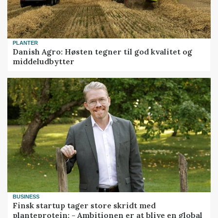
PLANTER
Danish Agro: Høsten tegner til god kvalitet og
middeludbytter
BUSINESS
Finsk startup tager store skridt med
planteprotein: - Ambitionen er at blive en global