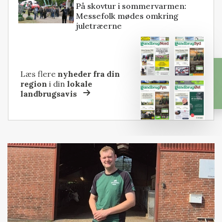
På skovtur i sommervarmen:
Messefolk mødes omkring
juletræerne
Læs flere
nyheder fra din
region
i din
lokale
landbrugsavis