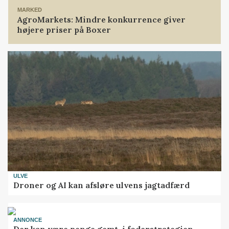
MARKED
AgroMarkets: Mindre konkurrence giver
højere priser på Boxer
ULVE
Droner og AI kan afsløre ulvens jagtadfærd
ANNONCE