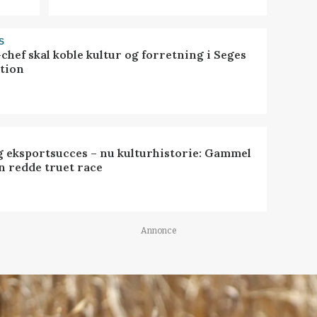
S
chef skal koble kultur og forretning i Seges
tion
 eksportsucces – nu kulturhistorie: Gammel
n redde truet race
Annonce