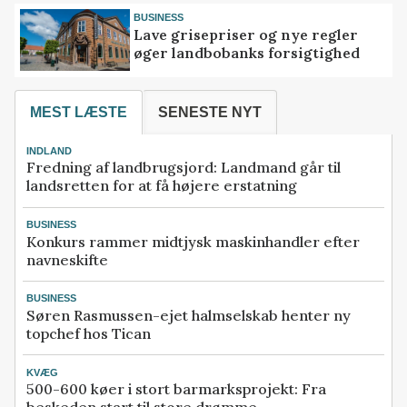
BUSINESS
Lave grisepriser og nye regler
øger landbobanks forsigtighed
MEST LÆSTE
SENESTE NYT
INDLAND
Fredning af landbrugsjord: Landmand går til
landsretten for at få højere erstatning
BUSINESS
Konkurs rammer midtjysk maskinhandler efter
navneskifte
BUSINESS
Søren Rasmussen-ejet halmselskab henter ny
topchef hos Tican
KVÆG
500-600 køer i stort barmarksprojekt: Fra