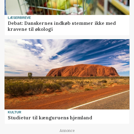
LÆSERBREVE
Debat: Danskernes indkøb stemmer ikke med
kravene til økologi
KULTUR
Studietur til kænguruens hjemland
Annonce