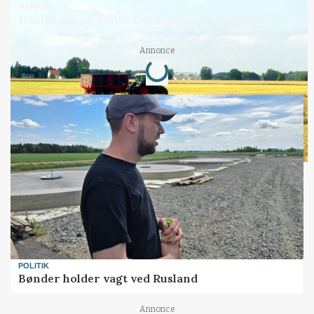
MARKED
Høstpres kan sænke hvedeprisen yderligere
Loading...
Annonce
POLITIK
Bønder holder vagt ved Rusland
Annonce