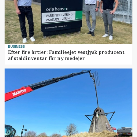
BUSINESS
Efter fire årtier: Familieejet vestjysk producent
af staldinventar får ny medejer