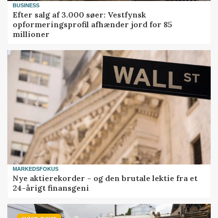
BUSINESS
Efter salg af 3.000 søer: Vestfynsk
opformeringsprofil afhænder jord for 85
millioner
MARKEDSFOKUS
Nye aktierekorder – og den brutale lektie fra et
24-årigt finansgeni