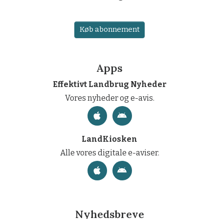
Køb abonnement
Apps
Effektivt Landbrug Nyheder
Vores nyheder og e-avis.
LandKiosken
Alle vores digitale e-aviser.
Nyhedsbreve