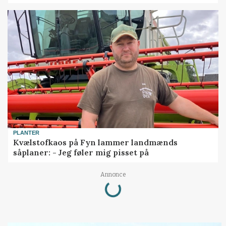
PLANTER
Kvælstofkaos på Fyn lammer landmænds
såplaner: - Jeg føler mig pisset på
Loading...
Annonce