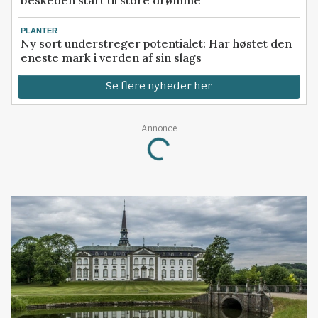
beskeden start til store drømme
PLANTER
Ny sort understreger potentialet: Har høstet den
eneste mark i verden af sin slags
Se flere nyheder her
Annonce
Loading...