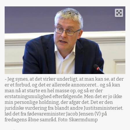
- Jeg synes, at det virker underligt, at man kan se, at der
er et forbud, og det er allerede annonceret... og så kan
man nå at starte en hel masse op, og så er der
erstatningsmulighed efterfølgende. Men det er jo ikke
min personlige holdning, der afgør det. Det er den
juridiske vurdering fra blandt andre Justitsministeriet.
lød det fra fødevareminister Jacob Jensen (V) på
fredagens åbne samråd. Foto: Skærmdump