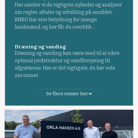
Her samler vi de vigtigste nyheder og analyser
om regler, aftaler og udvikling på området.
BNBO har stor betydning for mange
landmænd, og her får du overblik ...
Dræning og vanding
Dræning og vanding kan være med til at sikre
optimal jordstruktur og vandforsyning til
afgrøderne. Her er det vigtigste, du bør vide
om emnet.
Se flere emner her