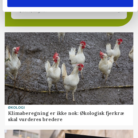
9670, Løgstør
03. aug.
ØKOLOGI
Klimaberegning er ikke nok: Økologisk fjerkræ
skal vurderes bredere