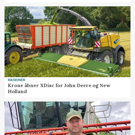
MASKINER
Krone åbner XDisc for John Deere og New
Holland