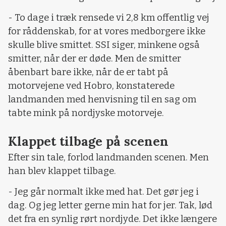
- To dage i træk rensede vi 2,8 km offentlig vej
for råddenskab, for at vores medborgere ikke
skulle blive smittet. SSI siger, minkene også
smitter, når der er døde. Men de smitter
åbenbart bare ikke, når de er tabt på
motorvejene ved Hobro, konstaterede
landmanden med henvisning til en sag om
tabte mink på nordjyske motorveje.
Klappet tilbage på scenen
Efter sin tale, forlod landmanden scenen. Men
han blev klappet tilbage.
- Jeg går normalt ikke med hat. Det gør jeg i
dag. Og jeg letter gerne min hat for jer. Tak, lød
det fra en synlig rørt nordjyde. Det ikke længere