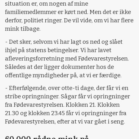
situation er, om nogen af mine
familiemedlemmer er kørt ned. Men det er ikke
derfor, politiet ringer. De vil vide, om vi har flere
mink tilbage.
- Det sker, selvom vi har lagt os ned og slået
ihjel på statens betingelser. Vi har lavet
afleveringsforretning med Fødevarestyrelsen.
Således at der ligger dokumenter hos de
offentlige myndigheder på, at vi er færdige.
- Efterfølgende, over otte-ti dage, der får vi en
stribe opringninger. Sågar får vi opringninger
fra Fødevarestyrelsen. Klokken 21. Klokken
21.30 og klokken 23.45 får vi opringninger fra
Fødevarestyrelsen, efter at vi var gået i seng.
60.000 rådne mink på