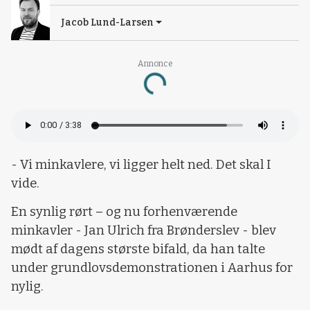
Jacob Lund-Larsen
Annonce
Loading...
- Vi minkavlere, vi ligger helt ned. Det skal I
vide.
En synlig rørt – og nu forhenværende
minkavler - Jan Ulrich fra Brønderslev - blev
mødt af dagens største bifald, da han talte
under grundlovsdemonstrationen i Aarhus for
nylig.