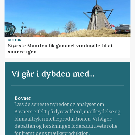
KULTUR
Største Manitou fik gammel vindmølle til at
snurre igen
Vi går i dybden med...
Bovaer
Læs de seneste nyheder og analyser om
Bovaers effekt på dyrevelfærd, mælkeydelse og
klimaaftryk i mælkeproduktionen. Vi følger
debatten og forskningen foderadditivets rolle
for fremtidens mælkeproduktion.