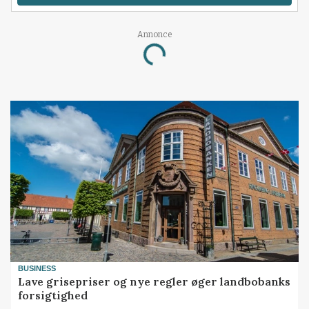
Annonce
Loading...
BUSINESS
Lave grisepriser og nye regler øger landbobanks
forsigtighed