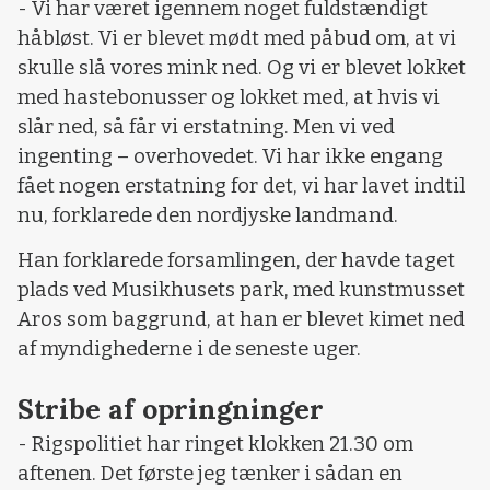
- Vi har været igennem noget fuldstændigt
håbløst. Vi er blevet mødt med påbud om, at vi
skulle slå vores mink ned. Og vi er blevet lokket
med hastebonusser og lokket med, at hvis vi
slår ned, så får vi erstatning. Men vi ved
ingenting – overhovedet. Vi har ikke engang
fået nogen erstatning for det, vi har lavet indtil
nu, forklarede den nordjyske landmand.
Han forklarede forsamlingen, der havde taget
plads ved Musikhusets park, med kunstmusset
Aros som baggrund, at han er blevet kimet ned
af myndighederne i de seneste uger.
Stribe af opringninger
- Rigspolitiet har ringet klokken 21.30 om
aftenen. Det første jeg tænker i sådan en