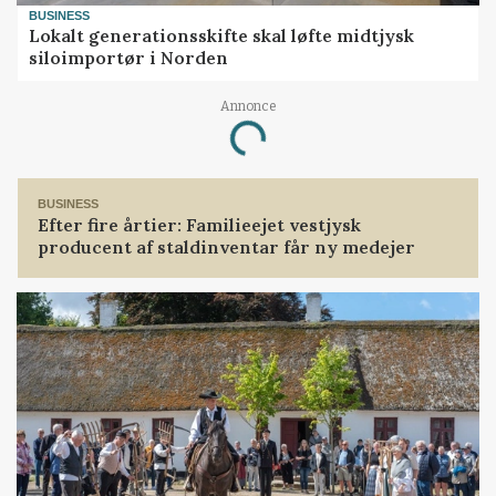
BUSINESS
Lokalt generationsskifte skal løfte midtjysk
siloimportør i Norden
Annonce
Loading...
BUSINESS
Efter fire årtier: Familieejet vestjysk
producent af staldinventar får ny medejer