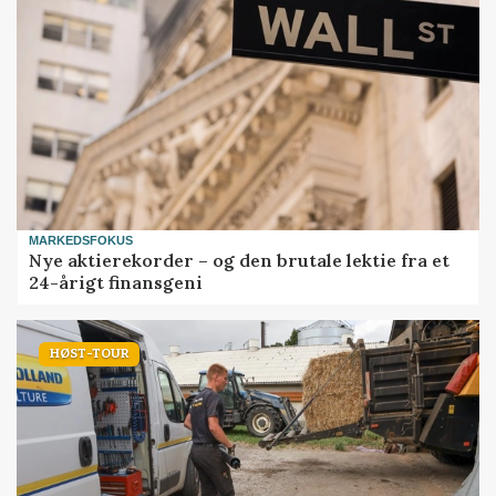
MARKEDSFOKUS
Nye aktierekorder – og den brutale lektie fra et
24-årigt finansgeni
HØST-TOUR