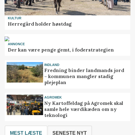
KULTUR
Herregård holder høstdag
ANNONCE
Der kan være penge gemt, i foderstrategien
INDLAND
Fredning binder landmands jord
– kommunen mangler stadig
plejeplan
AGROMEK
Ny Kartoffeldag på Agromek skal
samle hele værdikæden om ny
teknologi
MEST LÆSTE
SENESTE NYT