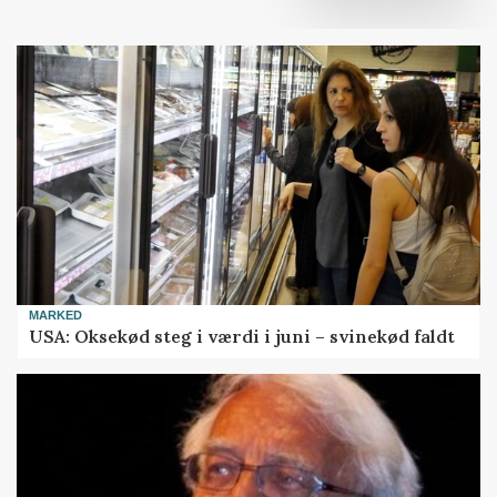
MARKED
USA: Oksekød steg i værdi i juni – svinekød faldt