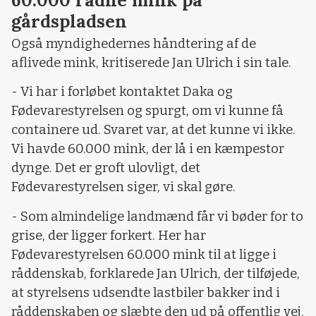
gårdspladsen
Også myndighedernes håndtering af de
aflivede mink, kritiserede Jan Ulrich i sin tale.
- Vi har i forløbet kontaktet Daka og
Fødevarestyrelsen og spurgt, om vi kunne få
containere ud. Svaret var, at det kunne vi ikke.
Vi havde 60.000 mink, der lå i en kæmpestor
dynge. Det er groft ulovligt, det
Fødevarestyrelsen siger, vi skal gøre.
- Som almindelige landmænd får vi bøder for to
grise, der ligger forkert. Her har
Fødevarestyrelsen 60.000 mink til at ligge i
råddenskab, forklarede Jan Ulrich, der tilføjede,
at styrelsens udsendte lastbiler bakker ind i
råddenskaben og slæbte den ud på offentlig vej.