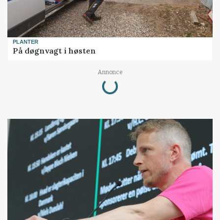
PLANTER
På døgnvagt i høsten
Loading...
Annonce