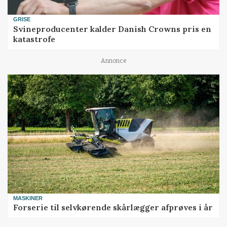
GRISE
Svineproducenter kalder Danish Crowns pris en
katastrofe
Annonce
MASKINER
Forserie til selvkørende skårlægger afprøves i år