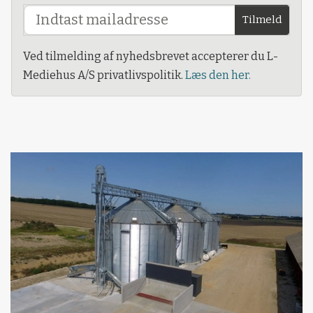
Tilmeld
Ved tilmelding af nyhedsbrevet accepterer du L-
Mediehus A/S privatlivspolitik.
Læs den her.