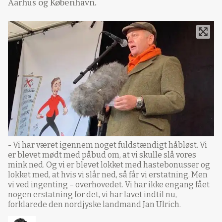
Aarhus og København.
- Vi har været igennem noget fuldstændigt håbløst. Vi
er blevet mødt med påbud om, at vi skulle slå vores
mink ned. Og vi er blevet lokket med hastebonusser og
lokket med, at hvis vi slår ned, så får vi erstatning. Men
vi ved ingenting – overhovedet. Vi har ikke engang fået
nogen erstatning for det, vi har lavet indtil nu,
forklarede den nordjyske landmand Jan Ulrich.