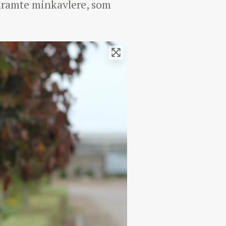
naramte minkavlere, som