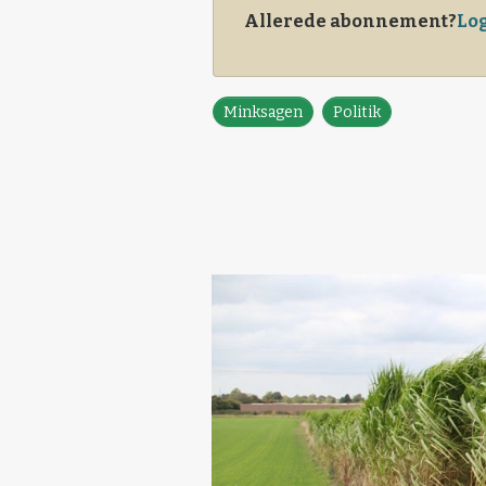
Allerede abonnement?
Log
Minksagen
Politik