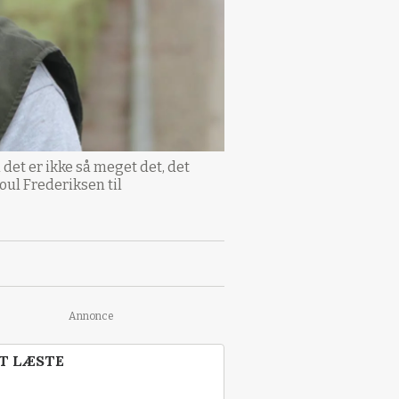
n det er ikke så meget det, det
oul Frederiksen til
Annonce
T LÆSTE