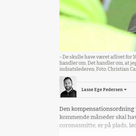
- De skulle have været aflivet for 
handler om. Det handler om, at jeg
indsatslederen. Foto: Christian C
Lasse Ege Pedersen
Den kompensationsordning t
kommende måneder skal have
coronasmitte, er på plads, lø