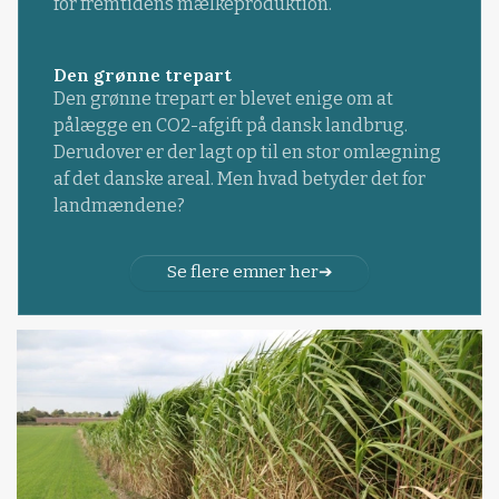
for fremtidens mælkeproduktion.
Den grønne trepart
Den grønne trepart er blevet enige om at
pålægge en CO2-afgift på dansk landbrug.
Derudover er der lagt op til en stor omlægning
af det danske areal. Men hvad betyder det for
landmændene?
Se flere emner her