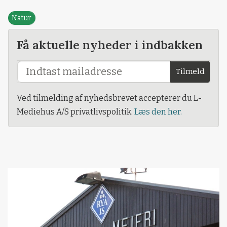
Natur
Få aktuelle nyheder i indbakken
Tilmeld
Ved tilmelding af nyhedsbrevet accepterer du L-
Mediehus A/S privatlivspolitik.
Læs den her.