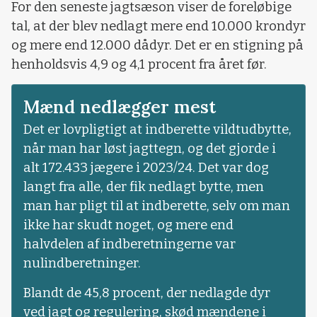
For den seneste jagtsæson viser de foreløbige
tal, at der blev nedlagt mere end 10.000 krondyr
og mere end 12.000 dådyr. Det er en stigning på
henholdsvis 4,9 og 4,1 procent fra året før.
Mænd nedlægger mest
Det er lovpligtigt at indberette vildtudbytte,
når man har løst jagttegn, og det gjorde i
alt 172.433 jægere i 2023/24. Det var dog
langt fra alle, der fik nedlagt bytte, men
man har pligt til at indberette, selv om man
ikke har skudt noget, og mere end
halvdelen af indberetningerne var
nulindberetninger.
Blandt de 45,8 procent, der nedlagde dyr
ved jagt og regulering, skød mændene i