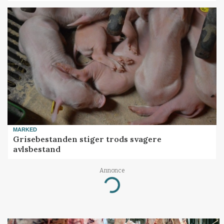
MARKED
Grisebestanden stiger trods svagere
avlsbestand
Annonce
Loading...