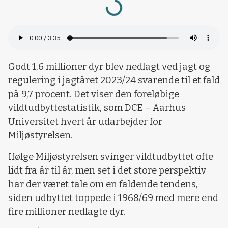
Loading...
Godt 1,6 millioner dyr blev nedlagt ved jagt og
regulering i jagtåret 2023/24 svarende til et fald
på 9,7 procent. Det viser den foreløbige
vildtudbyttestatistik, som DCE – Aarhus
Universitet hvert år udarbejder for
Miljøstyrelsen.
Ifølge Miljøstyrelsen svinger vildtudbyttet ofte
lidt fra år til år, men set i det store perspektiv
har der været tale om en faldende tendens,
siden udbyttet toppede i 1968/69 med mere end
fire millioner nedlagte dyr.