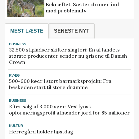
Bekræftet: Sætter droner ind
mod problemulv
MEST LÆSTE
SENESTE NYT
BUSINESS
32.500 stipladser skifter slagteri: En af landets
største producenter sender nu grisene til Danish
Crown
KVÆG
500-600 køer i stort barmarksprojekt: Fra
beskeden start til store drømme
BUSINESS
Efter salg af 3.000 søer: Vestfynsk
opformeringsprofil afhænder jord for 85 millioner
KULTUR
Herregård holder høstdag