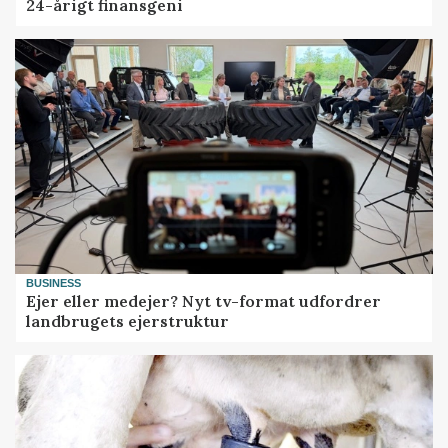
24-årigt finansgeni
BUSINESS
Ejer eller medejer? Nyt tv-format udfordrer
landbrugets ejerstruktur