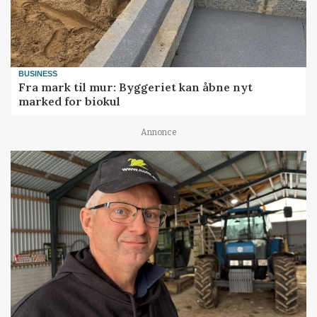
BUSINESS
Fra mark til mur: Byggeriet kan åbne nyt
marked for biokul
Annonce