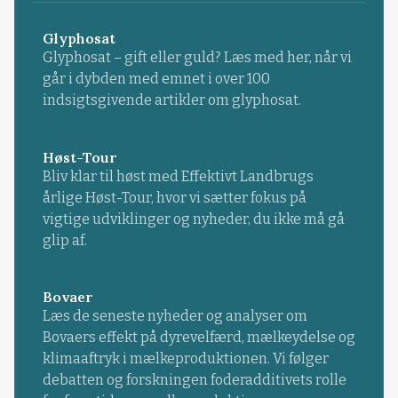
Glyphosat
Glyphosat – gift eller guld? Læs med her, når vi
går i dybden med emnet i over 100
indsigtsgivende artikler om glyphosat.
Høst-Tour
Bliv klar til høst med Effektivt Landbrugs
årlige Høst-Tour, hvor vi sætter fokus på
vigtige udviklinger og nyheder, du ikke må gå
glip af.
Bovaer
Læs de seneste nyheder og analyser om
Bovaers effekt på dyrevelfærd, mælkeydelse og
klimaaftryk i mælkeproduktionen. Vi følger
debatten og forskningen foderadditivets rolle