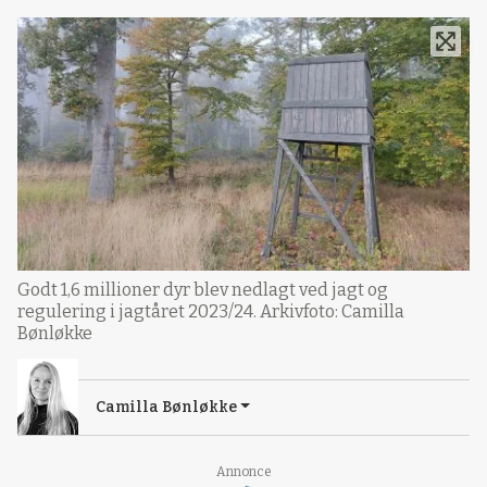
Godt 1,6 millioner dyr blev nedlagt ved jagt og
regulering i jagtåret 2023/24. Arkivfoto: Camilla
Bønløkke
Camilla Bønløkke
Annonce