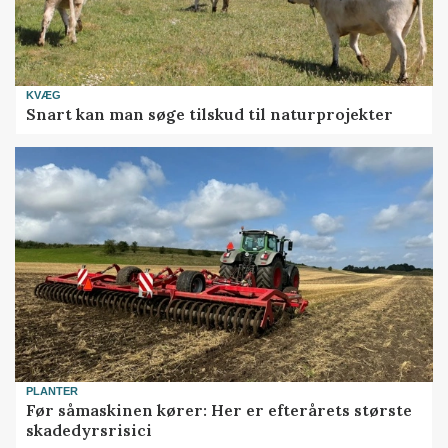
KVÆG
Snart kan man søge tilskud til naturprojekter
PLANTER
Før såmaskinen kører: Her er efterårets største
skadedyrsrisici