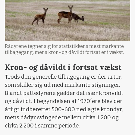
Rådyrene tegner sig for statistikkens mest markante
tilbagegang, mens kron- og dåvildt fortsat er i vækst.
Kron- og dåvildt i fortsat vækst
Trods den generelle tilbagegang er der arter,
som skiller sig ud med markante stigninger.
Blandt pattedyrene gælder det især kronvildt
og dåvildt. I begyndelsen af 1970´ere blev der
årligt indberettet 500-600 nedlagte krondyr,
mens dådyr svingede mellem cirka 1.200 og
cirka 2.200 i samme periode.