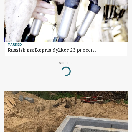
MARKED
Russisk mælkepris dykker 23 procent
Annonce
Loading...