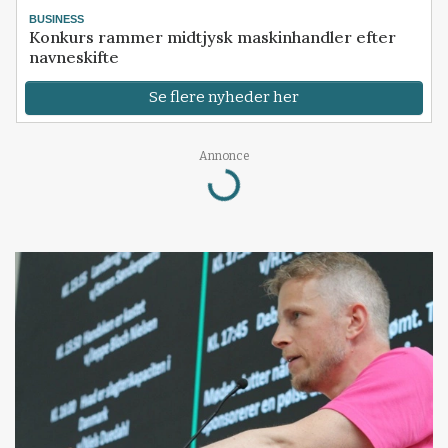
BUSINESS
Konkurs rammer midtjysk maskinhandler efter
navneskifte
Se flere nyheder her
Annonce
Loading...