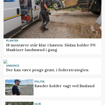
PLANTER
18 montører står klar i høsten: Sådan holder PN
Maskiner landmænd i gang
ANNONCE
Der kan være penge gemt, i foderstrategien
POLITIK
Bønder holder vagt ved Rusland
ULVE