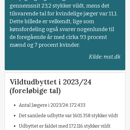
gennemsnit 23,2 stykker vildt, mens det
tilsvarende tal for kvindelige jæger var 11,1.
Dette billede er velkendt, lige som
kønsfordeling også svarer nogenlunde til
de foregående år med cirka 93 procent
mænd og 7 procent kvinder.
Kilde: mst.dk
Vildtudbyttet i 2023/24
(foreløbige tal)
Antal Jægere i 2023/24: 172.433
Det samlede udbytte var 1601.358 stykker vildt
Udbyttet er faldet med 172.116 stykker vildt