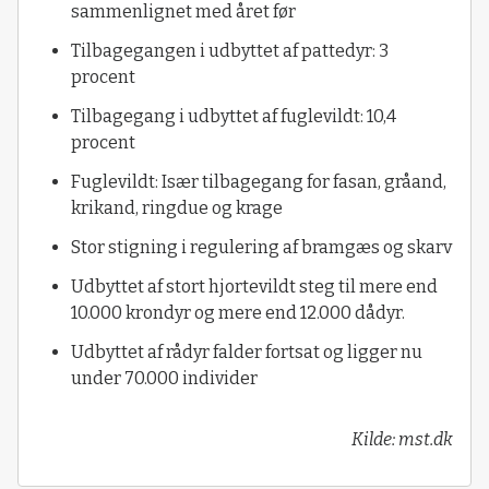
sammenlignet med året før
Tilbagegangen i udbyttet af pattedyr: 3
procent
Tilbagegang i udbyttet af fuglevildt: 10,4
procent
Fuglevildt: Især tilbagegang for fasan, gråand,
krikand, ringdue og krage
Stor stigning i regulering af bramgæs og skarv
Udbyttet af stort hjortevildt steg til mere end
10.000 krondyr og mere end 12.000 dådyr.
Udbyttet af rådyr falder fortsat og ligger nu
under 70.000 individer
Kilde: mst.dk