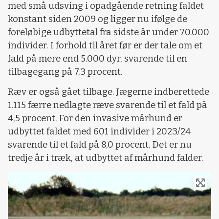
med små udsving i opadgående retning faldet
konstant siden 2009 og ligger nu ifølge de
foreløbige udbyttetal fra sidste år under 70.000
individer. I forhold til året før er der tale om et
fald på mere end 5.000 dyr, svarende til en
tilbagegang på 7,3 procent.
Ræv er også gået tilbage. Jægerne indberettede
1.115 færre nedlagte ræve svarende til et fald på
4,5 procent. For den invasive mårhund er
udbyttet faldet med 601 individer i 2023/24
svarende til et fald på 8,0 procent. Det er nu
tredje år i træk, at udbyttet af mårhund falder.