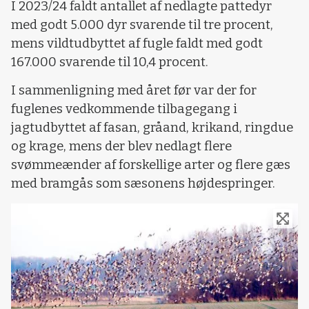
I 2023/24 faldt antallet af nedlagte pattedyr
med godt 5.000 dyr svarende til tre procent,
mens vildtudbyttet af fugle faldt med godt
167.000 svarende til 10,4 procent.
I sammenligning med året før var der for
fuglenes vedkommende tilbagegang i
jagtudbyttet af fasan, gråand, krikand, ringdue
og krage, mens der blev nedlagt flere
svømmeænder af forskellige arter og flere gæs
med bramgås som sæsonens højdespringer.