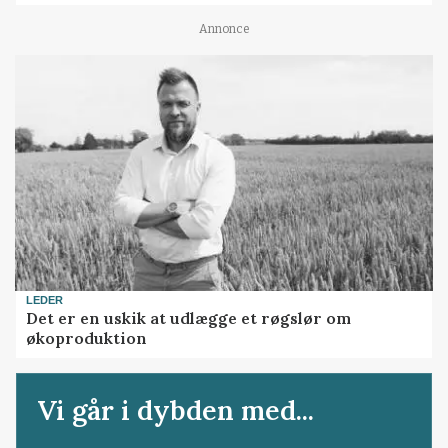
Annonce
LEDER
Det er en uskik at udlægge et røgslør om
økoproduktion
Vi går i dybden med...