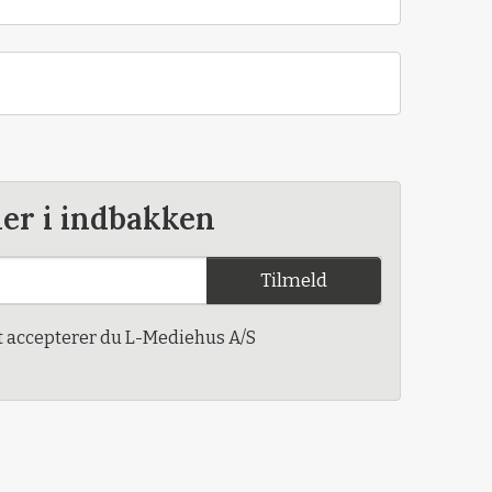
der i indbakken
Tilmeld
t accepterer du L-Mediehus A/S