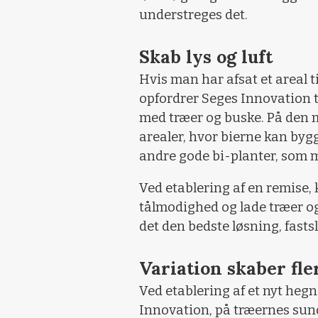
understreges det.
Skab lys og luft
Hvis man har afsat et areal t
opfordrer Seges Innovation ti
med træer og buske. På den 
arealer, hvor bierne kan bygge
andre gode bi-planter, som 
Ved etablering af en remise
tålmodighed og lade træer og
det den bedste løsning, fast
Variation skaber fle
Ved etablering af et nyt heg
Innovation, på træernes sundh