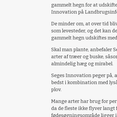
gammelt hegn for at udskifte
Innovation på Landbrugsinf
De minder om, at over tid b
som levesteder, og det kan de
gammelt hegn udskiftes med 
Skal man plante, anbefaler 
arter af træer og buske, såso
almindelig hæg og mirabel.
Seges Innovation peger på, at
bedst i kombination med lys
plov.
Mange arter har brug for pe
da de fleste ikke flyver langt 
fødesøgningsområde ligger 