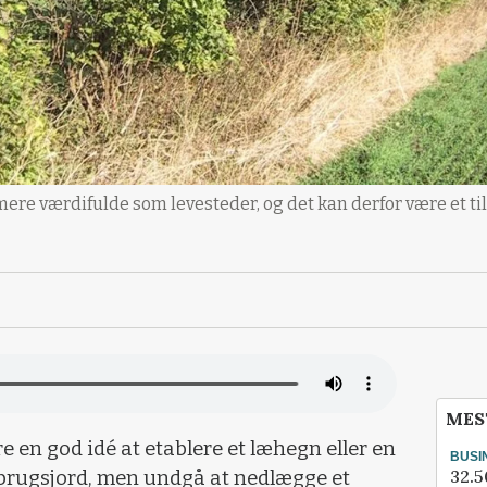
ere værdifulde som levesteder, og det kan derfor være et t
MES
e en god idé at etablere et læhegn eller en
BUSI
32.5
dbrugsjord, men undgå at nedlægge et