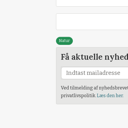
Natur
Få aktuelle nyhe
Ved tilmelding af nyhedsbreve
privatlivspolitik.
Læs den her.