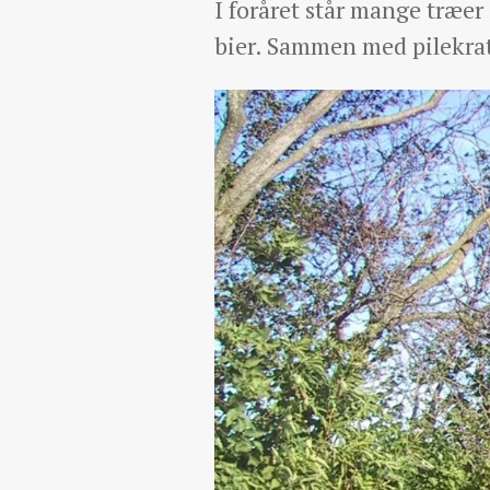
I foråret står mange træer
bier. Sammen med pilekrat 