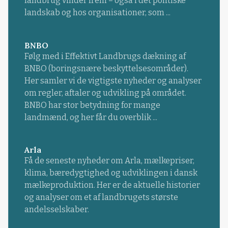
landbrug vinder frem – også i det politiske
landskab og hos organisationer, som ...
BNBO
Følg med i Effektivt Landbrugs dækning af
BNBO (boringsnære beskyttelsesområder).
Her samler vi de vigtigste nyheder og analyser
om regler, aftaler og udvikling på området.
BNBO har stor betydning for mange
landmænd, og her får du overblik ...
Arla
Få de seneste nyheder om Arla, mælkepriser,
klima, bæredygtighed og udviklingen i dansk
mælkeproduktion. Her er de aktuelle historier
og analyser om et af landbrugets største
andelsselskaber.