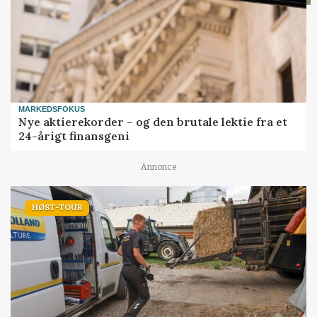
MARKEDSFOKUS
Nye aktierekorder – og den brutale lektie fra et
24-årigt finansgeni
Annonce
HØST-TOUR