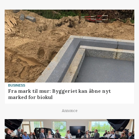
BUSINESS
Fra mark til mur: Byggeriet kan åbne nyt
marked for biokul
Annonce