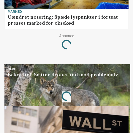
MARKED
Uændret notering: Spæde lyspunkter i fortsat
presset marked for oksekød
Annonce
Loading...
ULVE
Bekræftet: Sætter droner ind mod problemulv
Annonce
Loading...