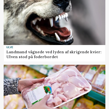
ULVE
Landmand vågnede ved lyden af skrigende kvier:
Ulven stod på foderbordet