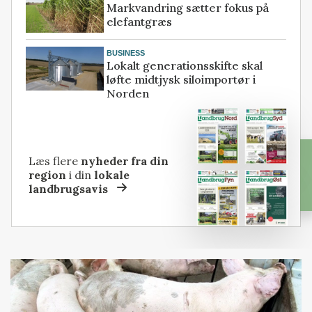
Markvandring sætter fokus på
elefantgræs
BUSINESS
Lokalt generationsskifte skal
løfte midtjysk siloimportør i
Norden
Læs flere
nyheder fra din
region
i din
lokale
landbrugsavis