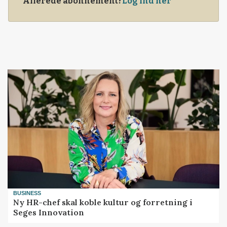
Allerede abonnement?
Log ind her
BUSINESS
Ny HR-chef skal koble kultur og forretning i
Seges Innovation