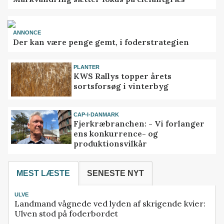
ANNONCE
Der kan være penge gemt, i foderstrategien
PLANTER
KWS Rallys topper årets
sortsforsøg i vinterbyg
CAP-I-DANMARK
Fjerkræbranchen: - Vi forlanger
ens konkurrence- og
produktionsvilkår
MEST LÆSTE
SENESTE NYT
ULVE
Landmand vågnede ved lyden af skrigende kvier:
Ulven stod på foderbordet