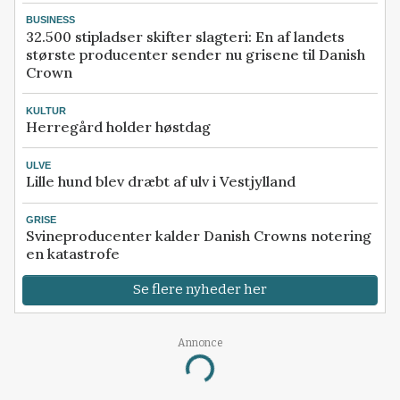
BUSINESS
32.500 stipladser skifter slagteri: En af landets
største producenter sender nu grisene til Danish
Crown
KULTUR
Herregård holder høstdag
ULVE
Lille hund blev dræbt af ulv i Vestjylland
GRISE
Svineproducenter kalder Danish Crowns notering
en katastrofe
Se flere nyheder her
Annonce
Loading...