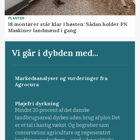
PLANTER
18 montører står klar i høsten: Sådan holder PN
Maskiner landmænd i gang
Vi går i dybden med...
Markedsanalyser og vurderinger fra
Agrocura
Pløjefri dyrkning
Mindst 20 procent af det danske
landbrugsareal dyrkes uden brug af plov. Det
er et tal i hastig vækst. Og begreber som
conservation agriculture og regenerativt