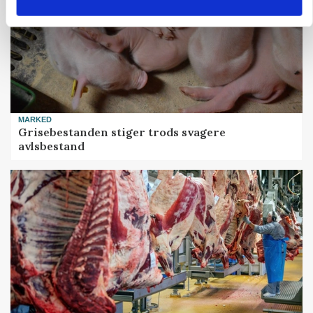
MARKED
Grisebestanden stiger trods svagere
avlsbestand