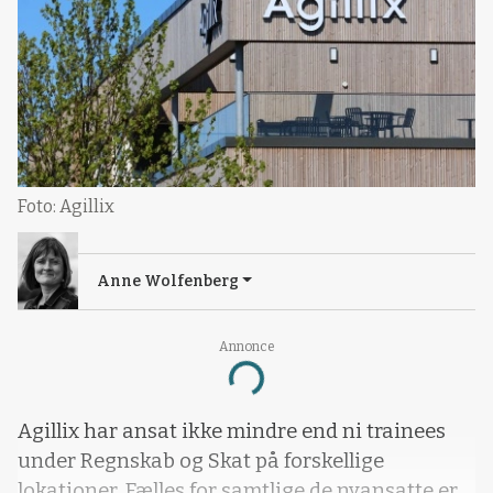
Foto: Agillix
Anne Wolfenberg
Annonce
Loading...
Agillix har ansat ikke mindre end ni trainees
under Regnskab og Skat på forskellige
lokationer. Fælles for samtlige de nyansatte er,