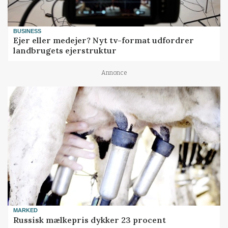
BUSINESS
Ejer eller medejer? Nyt tv-format udfordrer
landbrugets ejerstruktur
Annonce
MARKED
Russisk mælkepris dykker 23 procent