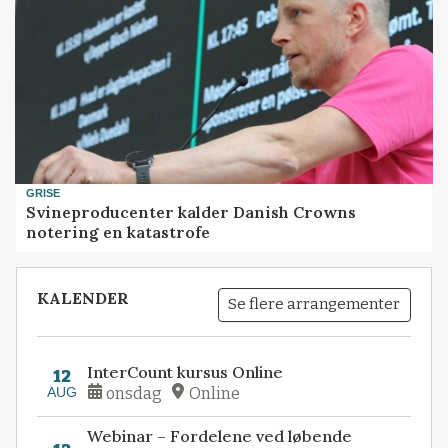
GRISE
Svineproducenter kalder Danish Crowns
notering en katastrofe
KALENDER
Se flere arrangementer
InterCount kursus Online
12
AUG
onsdag
Online
Webinar – Fordelene ved løbende