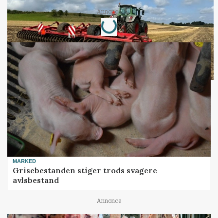
Annonce
Loading...
MARKED
Grisebestanden stiger trods svagere
avlsbestand
Annonce