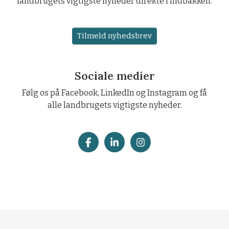
landbrugets vigtigste nyheder direkte i indbakken.
Tilmeld nyhedsbrev
Sociale medier
Følg os på Facebook, LinkedIn og Instagram og få
alle landbrugets vigtigste nyheder.