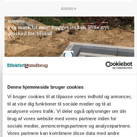
Annonce
BUSINESS
Fra mark til mur: Byggeriet kan åbne nyt
marked for biokul
Annonce
Loading...
Denne hjemmeside bruger cookies
Vi bruger cookies til at tilpasse vores indhold og annoncer,
til at vise dig funktioner til sociale medier og til at
analysere vores trafik. Vi deler også oplysninger om din
brug af vores website med vores partnere inden for
sociale medier, annonceringspartnere og analysepartnere.
Vores partnere kan kombinere disse data med andre