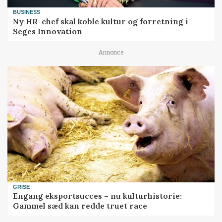
BUSINESS
Ny HR-chef skal koble kultur og forretning i
Seges Innovation
Annonce
GRISE
Engang eksportsucces – nu kulturhistorie:
Gammel sæd kan redde truet race