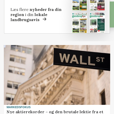
Læs flere
nyheder fra din
region
i din
lokale
landbrugsavis
MARKEDSFOKUS
Nye aktierekorder – og den brutale lektie fra et