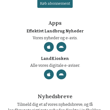
Køb abonnement
Apps
Effektivt Landbrug Nyheder
Vores nyheder og e-avis.
LandKiosken
Alle vores digitale e-aviser.
Nyhedsbreve
Tilmeld dig et af vores nyhedsbreve, og få