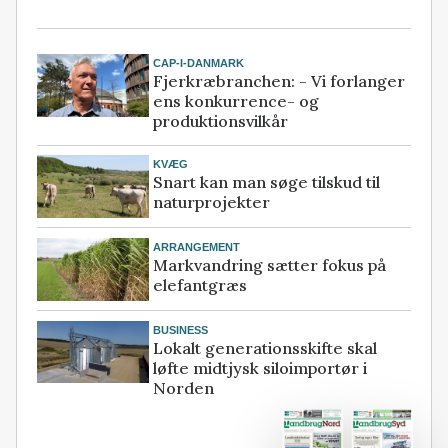
CAP-I-DANMARK
Fjerkræbranchen: - Vi forlanger
ens konkurrence- og
produktionsvilkår
KVÆG
Snart kan man søge tilskud til
naturprojekter
ARRANGEMENT
Markvandring sætter fokus på
elefantgræs
BUSINESS
Lokalt generationsskifte skal
løfte midtjysk siloimportør i
Norden