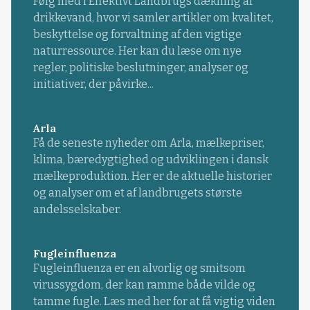
Følg med i Effektivt Landbrugs dækning af
drikkevand, hvor vi samler artikler om kvalitet,
beskyttelse og forvaltning af den vigtige
naturressource. Her kan du læse om nye
regler, politiske beslutninger, analyser og
initiativer, der påvirke...
Arla
Få de seneste nyheder om Arla, mælkepriser,
klima, bæredygtighed og udviklingen i dansk
mælkeproduktion. Her er de aktuelle historier
og analyser om et af landbrugets største
andelsselskaber.
Fugleinfluenza
Fugleinfluenza er en alvorlig og smitsom
virussygdom, der kan ramme både vilde og
tamme fugle. Læs med her for at få vigtig viden