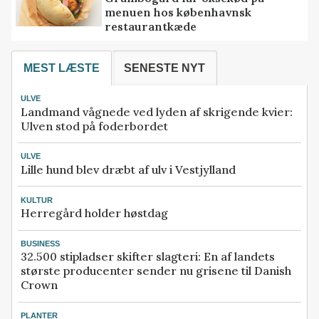
menuen hos københavnsk
restaurantkæde
MEST LÆSTE
SENESTE NYT
ULVE
Landmand vågnede ved lyden af skrigende kvier:
Ulven stod på foderbordet
ULVE
Lille hund blev dræbt af ulv i Vestjylland
KULTUR
Herregård holder høstdag
BUSINESS
32.500 stipladser skifter slagteri: En af landets
største producenter sender nu grisene til Danish
Crown
PLANTER