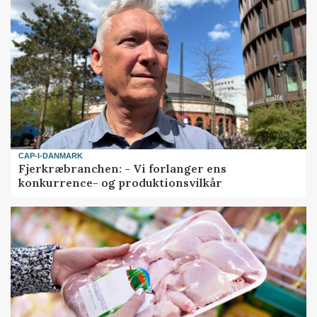
CAP-I-DANMARK
Fjerkræbranchen: - Vi forlanger ens
konkurrence- og produktionsvilkår