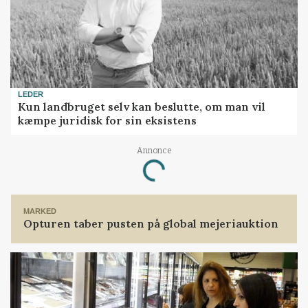
LEDER
Kun landbruget selv kan beslutte, om man vil
kæmpe juridisk for sin eksistens
Loading...
Annonce
MARKED
Opturen taber pusten på global mejeriauktion