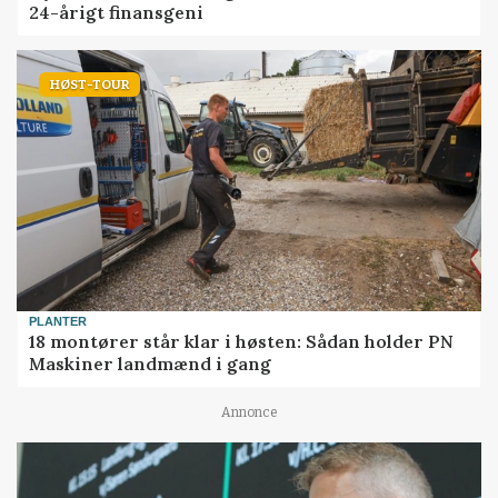
24-årigt finansgeni
HØST-TOUR
PLANTER
18 montører står klar i høsten: Sådan holder PN
Maskiner landmænd i gang
Annonce