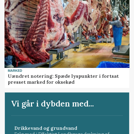
MARKED
Uændret notering: Spæde lyspunkter i fortsat
presset marked for oksekød
Vi går i dybden med...
Drikkevand og grundvand