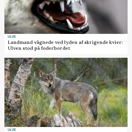
ULVE
Landmand vågnede ved lyden af skrigende kvier:
Ulven stod på foderbordet
ULVE