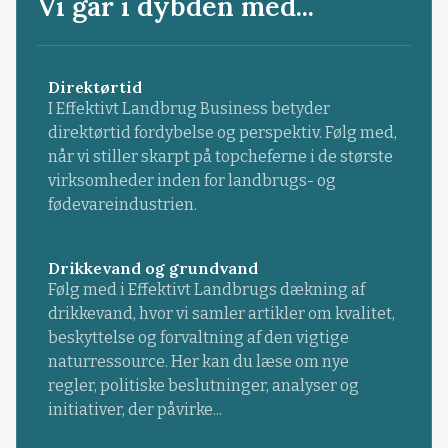
Vi går i dybden med...
Direktørtid
I Effektivt Landbrug Business betyder
direktørtid fordybelse og perspektiv. Følg med,
når vi stiller skarpt på topcheferne i de største
virksomheder inden for landbrugs- og
fødevareindustrien.
Drikkevand og grundvand
Følg med i Effektivt Landbrugs dækning af
drikkevand, hvor vi samler artikler om kvalitet,
beskyttelse og forvaltning af den vigtige
naturressource. Her kan du læse om nye
regler, politiske beslutninger, analyser og
initiativer, der påvirke...