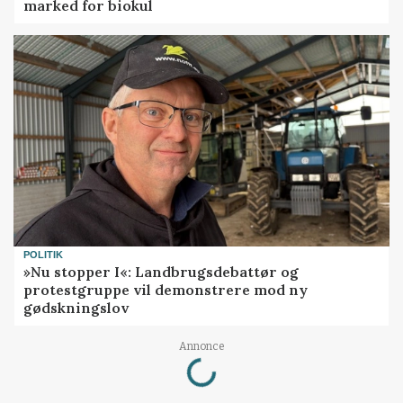
marked for biokul
POLITIK
»Nu stopper I«: Landbrugsdebattør og
protestgruppe vil demonstrere mod ny
gødskningslov
Loading...
Annonce