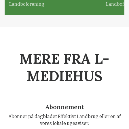
Landboforening
Landbofor
MERE FRA L-
MEDIEHUS
Abonnement
Abonner på dagbladet Effektivt Landbrug eller en af
vores lokale ugeaviser.