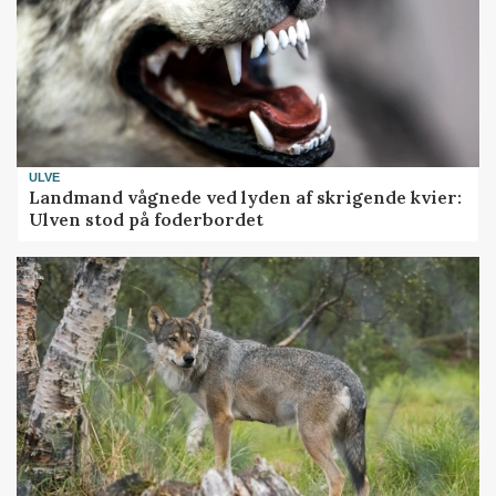
ULVE
Landmand vågnede ved lyden af skrigende kvier:
Ulven stod på foderbordet