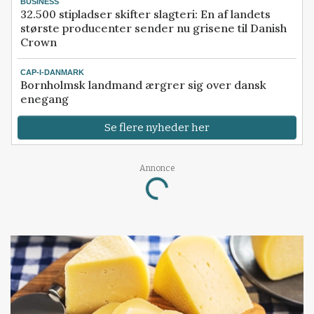
BUSINESS
32.500 stipladser skifter slagteri: En af landets
største producenter sender nu grisene til Danish
Crown
CAP-I-DANMARK
Bornholmsk landmand ærgrer sig over dansk
enegang
Se flere nyheder her
Annonce
Loading...