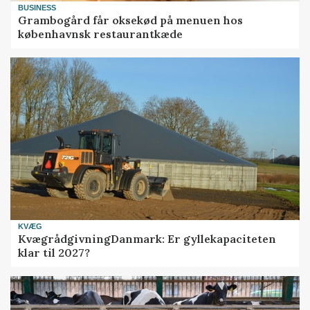
BUSINESS
Grambogård får oksekød på menuen hos
københavnsk restaurantkæde
KVÆG
KvægrådgivningDanmark: Er gyllekapaciteten
klar til 2027?