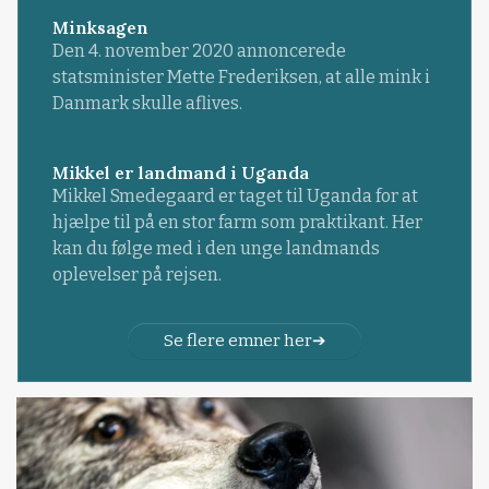
Minksagen
Den 4. november 2020 annoncerede
statsminister Mette Frederiksen, at alle mink i
Danmark skulle aflives.
Mikkel er landmand i Uganda
Mikkel Smedegaard er taget til Uganda for at
hjælpe til på en stor farm som praktikant. Her
kan du følge med i den unge landmands
oplevelser på rejsen.
Se flere emner her