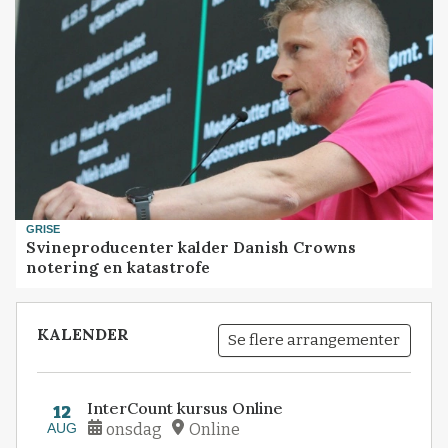
GRISE
Svineproducenter kalder Danish Crowns
notering en katastrofe
KALENDER
Se flere arrangementer
InterCount kursus Online
12
AUG
onsdag
Online