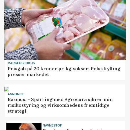
MARKEDSFOKUS
Prisgab på 20 kroner pr. kg vokser: Polsk kylling
presser markedet
ANNONCE
Rasmus: - Sparring med Agrocura sikrer min
risikostyring og virksomhedens fremtidige
strategi
NAVNESTOF