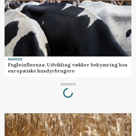
MARKED
Fugleinfluenza: Udvikling vækker bekymring hos
europæiske husdyrbrugere
Loading...
Annonce