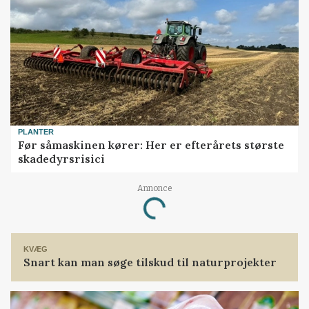
PLANTER
Før såmaskinen kører: Her er efterårets største
skadedyrsrisici
Annonce
Loading...
KVÆG
Snart kan man søge tilskud til naturprojekter