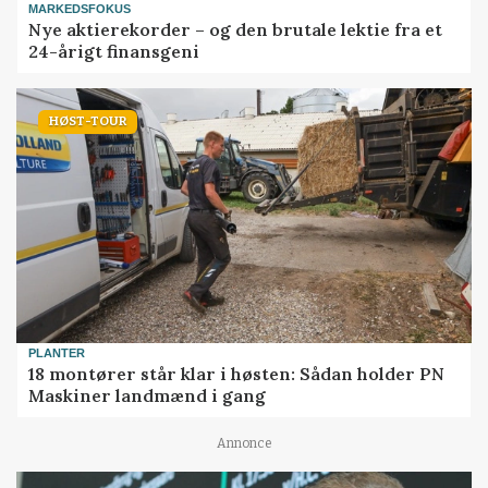
MARKEDSFOKUS
Nye aktierekorder – og den brutale lektie fra et
24-årigt finansgeni
HØST-TOUR
PLANTER
18 montører står klar i høsten: Sådan holder PN
Maskiner landmænd i gang
Annonce