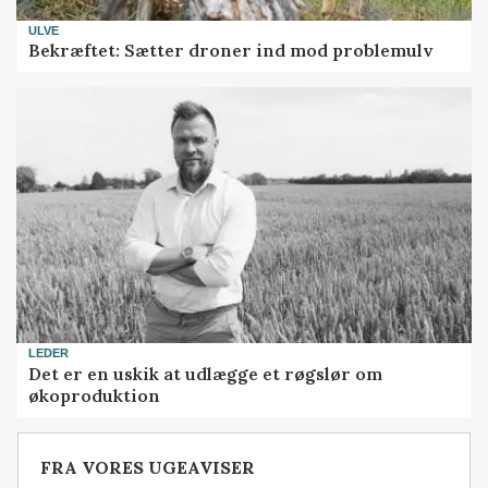
ULVE
Bekræftet: Sætter droner ind mod problemulv
LEDER
Det er en uskik at udlægge et røgslør om
økoproduktion
FRA VORES UGEAVISER