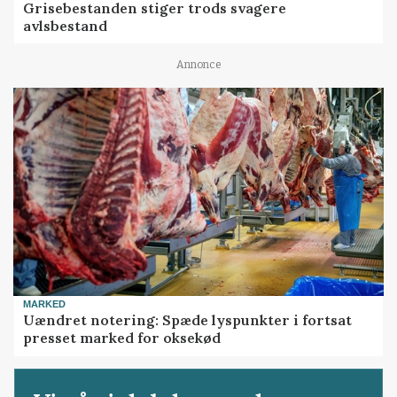
Grisebestanden stiger trods svagere
avlsbestand
Annonce
MARKED
Uændret notering: Spæde lyspunkter i fortsat
presset marked for oksekød