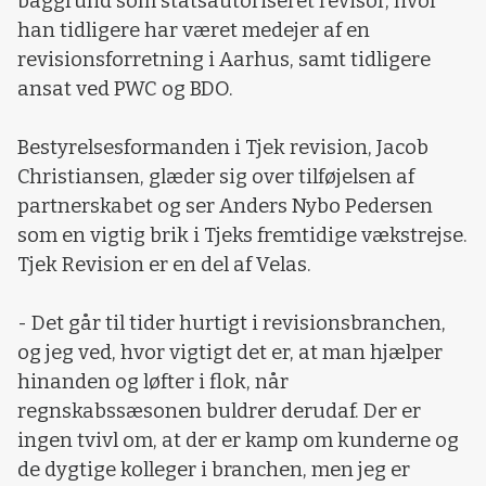
baggrund som statsautoriseret revisor, hvor
han tidligere har været medejer af en
revisionsforretning i Aarhus, samt tidligere
ansat ved PWC og BDO.
Bestyrelsesformanden i Tjek revision, Jacob
Christiansen, glæder sig over tilføjelsen af
partnerskabet og ser Anders Nybo Pedersen
som en vigtig brik i Tjeks fremtidige vækstrejse.
Tjek Revision er en del af Velas.
- Det går til tider hurtigt i revisionsbranchen,
og jeg ved, hvor vigtigt det er, at man hjælper
hinanden og løfter i flok, når
regnskabssæsonen buldrer derudaf. Der er
ingen tvivl om, at der er kamp om kunderne og
de dygtige kolleger i branchen, men jeg er