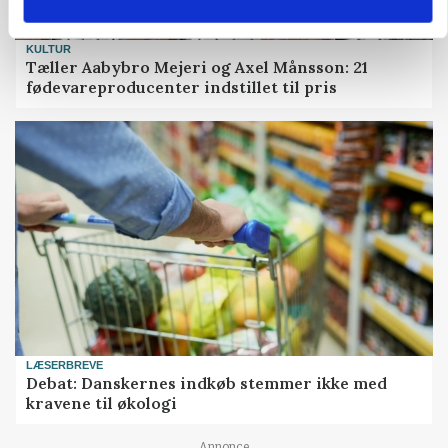
KULTUR
Tæller Aabybro Mejeri og Axel Månsson: 21
fødevareproducenter indstillet til pris
LÆSERBREVE
Debat: Danskernes indkøb stemmer ikke med
kravene til økologi
Annonce