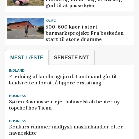
god til at passe køer
KVÆG
500-600 køer i stort
barmarksprojekt: Fra beskeden
start til store drømme
MEST LÆSTE
SENESTE NYT
INDLAND
Fredning af landbrugsjord: Landmand går til
landsretten for at få højere erstatning
BUSINESS
Søren Rasmussen-ejet halmselskab henter ny
topchef hos Tican
BUSINESS
Konkurs rammer midtjysk maskinhandler efter
navneskifte