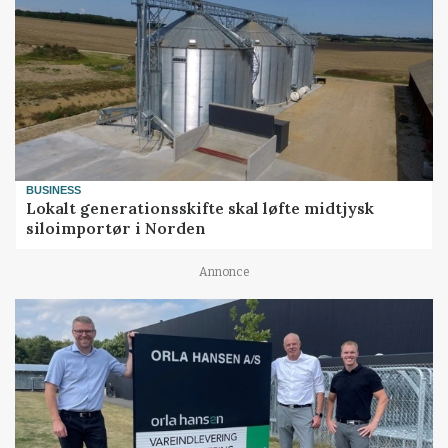
BUSINESS
Lokalt generationsskifte skal løfte midtjysk
siloimportør i Norden
Annonce