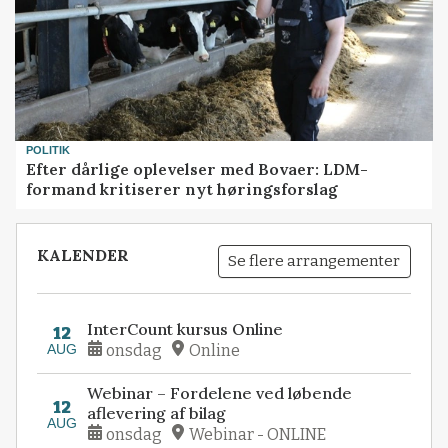
POLITIK
Efter dårlige oplevelser med Bovaer: LDM-
formand kritiserer nyt høringsforslag
KALENDER
Se flere arrangementer
InterCount kursus Online
12
AUG
onsdag
Online
Webinar – Fordelene ved løbende
12
aflevering af bilag
AUG
onsdag
Webinar - ONLINE