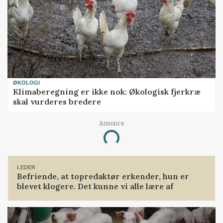
ØKOLOGI
Klimaberegning er ikke nok: Økologisk fjerkræ
skal vurderes bredere
Annonce
Loading...
LEDER
Befriende, at topredaktør erkender, hun er
blevet klogere. Det kunne vi alle lære af