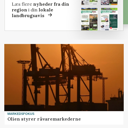
Læs flere
nyheder fra din
region
i din
lokale
landbrugsavis
MARKEDSFOKUS
Olien styrer råvaremarkederne