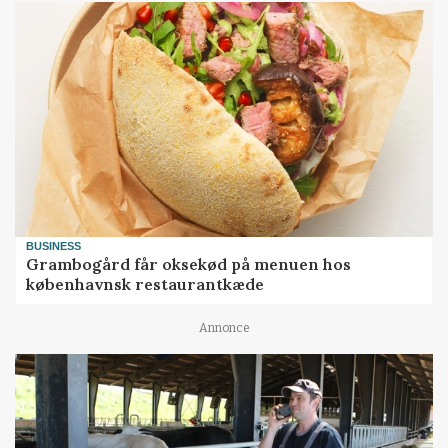
BUSINESS
Grambogård får oksekød på menuen hos
københavnsk restaurantkæde
Annonce