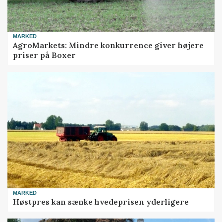
MARKED
AgroMarkets: Mindre konkurrence giver højere
priser på Boxer
MARKED
Høstpres kan sænke hvedeprisen yderligere