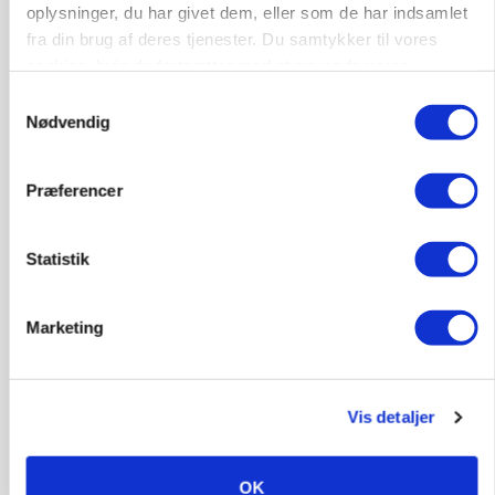
oplysninger, du har givet dem, eller som de har indsamlet
fra din brug af deres tjenester. Du samtykker til vores
cookies, hvis du fortsætter med at anvende vores
hjemmeside.
Samtykkevalg
Nødvendig
BUSINESS
Præferencer
Efter lån på 182 millioner: Sindal Biogas vil
fordoble produktionen og behandle 800.000 ton
biomasse
Statistik
Marketing
Vis detaljer
OK