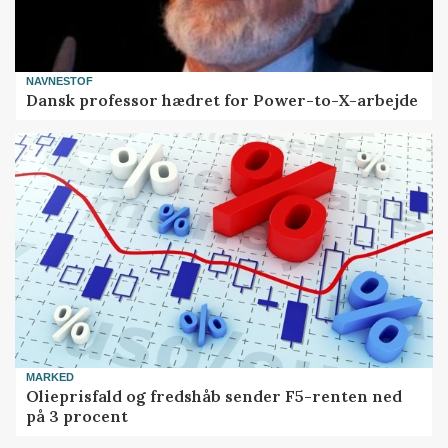
NAVNESTOF
Dansk professor hædret for Power-to-X-arbejde
MARKED
Olieprisfald og fredshåb sender F5-renten ned
på 3 procent