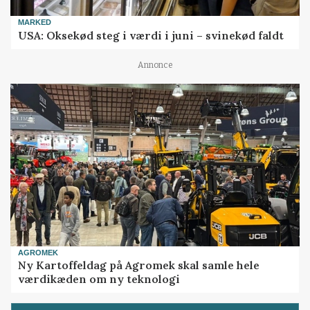
MARKED
USA: Oksekød steg i værdi i juni – svinekød faldt
Annonce
AGROMEK
Ny Kartoffeldag på Agromek skal samle hele
værdikæden om ny teknologi