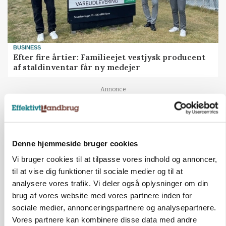
BUSINESS
Efter fire årtier: Familieejet vestjysk producent
af staldinventar får ny medejer
Annonce
KULTUR
Største Manitou fik gammel vindmølle til at
snurre igen
Loading...
Denne hjemmeside bruger cookies
Annonce
Vi bruger cookies til at tilpasse vores indhold og annoncer,
til at vise dig funktioner til sociale medier og til at
analysere vores trafik. Vi deler også oplysninger om din
brug af vores website med vores partnere inden for
sociale medier, annonceringspartnere og analysepartnere.
Vores partnere kan kombinere disse data med andre