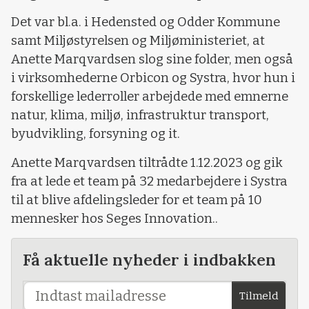
Det var bl.a. i Hedensted og Odder Kommune
samt Miljøstyrelsen og Miljøministeriet, at
Anette Marqvardsen slog sine folder, men også
i virksomhederne Orbicon og Systra, hvor hun i
forskellige lederroller arbejdede med emnerne
natur, klima, miljø, infrastruktur transport,
byudvikling, forsyning og it.
Anette Marqvardsen tiltrådte 1.12.2023 og gik
fra at lede et team på 32 medarbejdere i Systra
til at blive afdelingsleder for et team på 10
mennesker hos Seges Innovation..
Få aktuelle nyheder i indbakken
Tilmeld