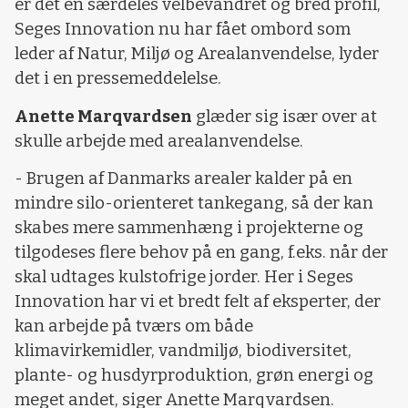
er det en særdeles velbevandret og bred profil,
Seges Innovation nu har fået ombord som
leder af Natur, Miljø og Arealanvendelse, lyder
det i en pressemeddelelse.
Anette Marqvardsen
glæder sig især over at
skulle arbejde med arealanvendelse.
- Brugen af Danmarks arealer kalder på en
mindre silo-orienteret tankegang, så der kan
skabes mere sammenhæng i projekterne og
tilgodeses flere behov på en gang, f.eks. når der
skal udtages kulstofrige jorder. Her i Seges
Innovation har vi et bredt felt af eksperter, der
kan arbejde på tværs om både
klimavirkemidler, vandmiljø, biodiversitet,
plante- og husdyrproduktion, grøn energi og
meget andet, siger Anette Marqvardsen.