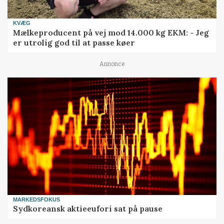
KVÆG
Mælkeproducent på vej mod 14.000 kg EKM: - Jeg
er utrolig god til at passe køer
Annonce
MARKEDSFOKUS
Sydkoreansk aktieeufori sat på pause