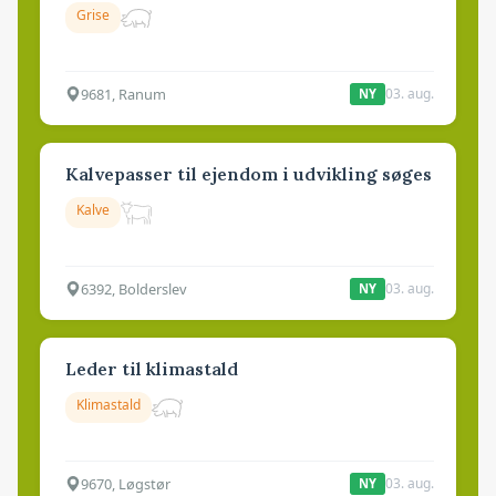
Grise
9681, Ranum
03. aug.
NY
Kalvepasser til ejendom i udvikling søges
Kalve
6392, Bolderslev
03. aug.
NY
Leder til klimastald
Klimastald
9670, Løgstør
03. aug.
NY