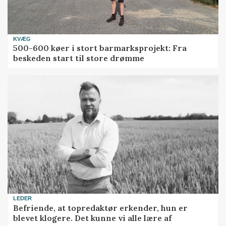
KVÆG
500-600 køer i stort barmarksprojekt: Fra
beskeden start til store drømme
LEDER
Befriende, at topredaktør erkender, hun er
blevet klogere. Det kunne vi alle lære af