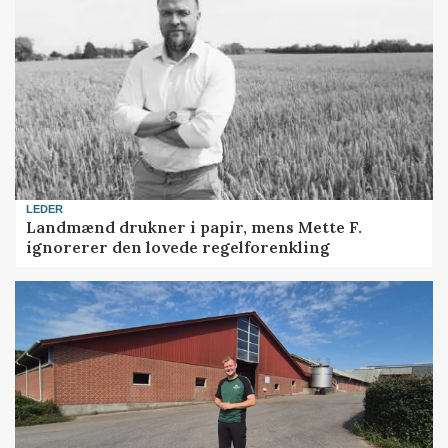
LEDER
Landmænd drukner i papir, mens Mette F.
ignorerer den lovede regelforenkling