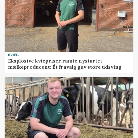
KVÆG
Eksplosive kviepriser ramte nystartet
mælkeproducent: Ét fravalg gav store udsving