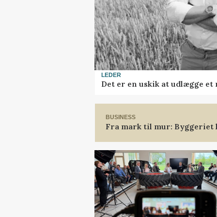
LEDER
Det er en uskik at udlægge e
BUSINESS
Fra mark til mur: Byggeriet