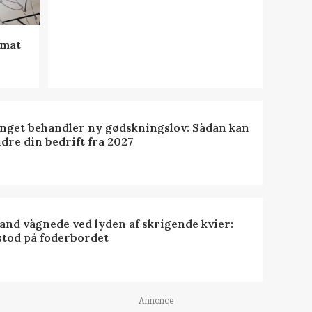
rmat
inget behandler ny gødskningslov: Sådan kan
dre din bedrift fra 2027
nd vågnede ved lyden af skrigende kvier:
stod på foderbordet
Annonce