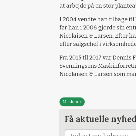
at arbejde på en stor plantea
I 2004 vendte han tilbage ti
før han i 2006 gjorde sin e
Nicolaisen & Larsen. Efter ha
efter salgschef i virksomhed
Fra 2015 til 2017 var Dennis
Svenningsens Maskinforretnin
Nicolaisen & Larsen som mar
Maskiner
Få aktuelle nyhe