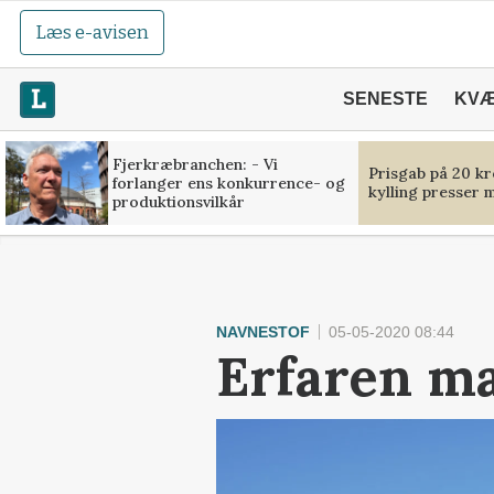
Læs e-avisen
SENESTE
KV
Fjerkræbranchen: - Vi
Prisgab på 20 kr
forlanger ens konkurrence- og
kylling presser 
produktionsvilkår
NAVNESTOF
05-05-2020 08:44
Erfaren m