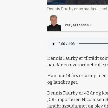
Dennis Faurby er ny markedschef 
Per Jørgensen
Dennis Faurby er tiltrådt so
han får en overordnet rolle i
Han har 14 års erfaring med 
og landbruget.
Dennis Faurby er 42 år og k
JCB-importøren Nicolaisen &
landbrugsudannet og blev drif