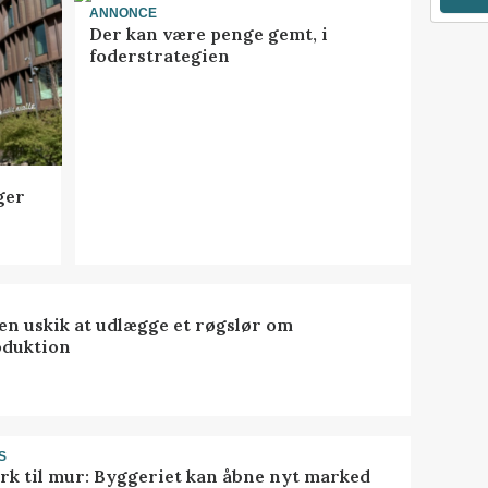
ANNONCE
Der kan være penge gemt, i
foderstrategien
ger
 en uskik at udlægge et røgslør om
oduktion
S
rk til mur: Byggeriet kan åbne nyt marked