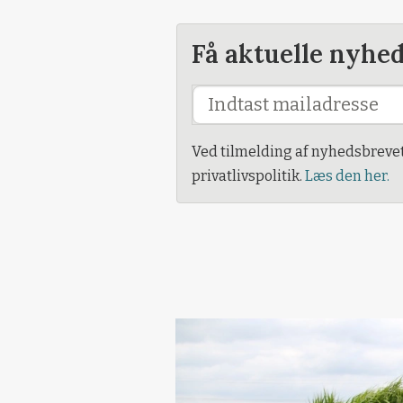
Få aktuelle nyhe
Ved tilmelding af nyhedsbreve
privatlivspolitik.
Læs den her.