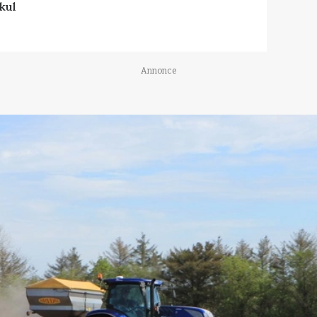
kul
Annonce