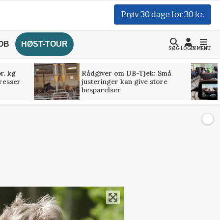
Prøv 30 dage for 30 kr.
OB
HØST-TOUR
SØG
LOGIN
MENU
r. kg
Rådgiver om DB-Tjek: Små
presser
justeringer kan give store
besparelser