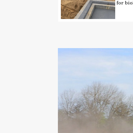
for bio