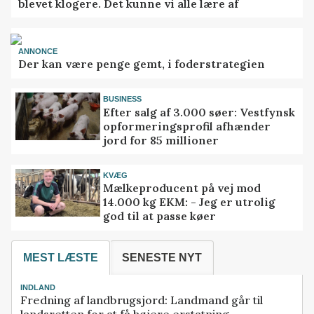
blevet klogere. Det kunne vi alle lære af
ANNONCE
Der kan være penge gemt, i foderstrategien
BUSINESS
Efter salg af 3.000 søer: Vestfynsk
opformeringsprofil afhænder
jord for 85 millioner
KVÆG
Mælkeproducent på vej mod
14.000 kg EKM: - Jeg er utrolig
god til at passe køer
MEST LÆSTE
SENESTE NYT
INDLAND
Fredning af landbrugsjord: Landmand går til