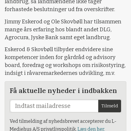
landbrug, så landmændene ikke tager
forhastede beslutninger ud fra overskrifter.
Jimmy Eskerod og Ole Skovbøll har tilsammen
mange års erfaring hos blandt andet DLG,
Agrocura, Jyske Bank samt eget landbrug.
Eskerod & Skovbøll tilbyder endvidere sine
kompetencer inden for gårdråd og advisory
board, foredrag og workshops om risikostyring,
indsigt i råvaremarkedernes udvikling, m.v.
Få aktuelle nyheder i indbakken
Tilmeld
Ved tilmelding af nyhedsbrevet accepterer du L-
Mediehus A/S privatlivspolitik.
Læs den her.