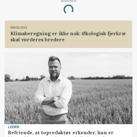
Annonce
Loading...
ØKOLOGI
Klimaberegning er ikke nok: Økologisk fjerkræ
skal vurderes bredere
LEDER
Befriende, at topredaktør erkender, hun er