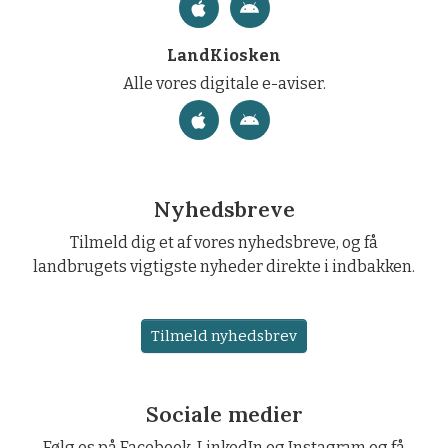
LandKiosken
Alle vores digitale e-aviser.
Nyhedsbreve
Tilmeld dig et af vores nyhedsbreve, og få
landbrugets vigtigste nyheder direkte i indbakken.
Tilmeld nyhedsbrev
Sociale medier
Følg os på Facebook, LinkedIn og Instagram og få