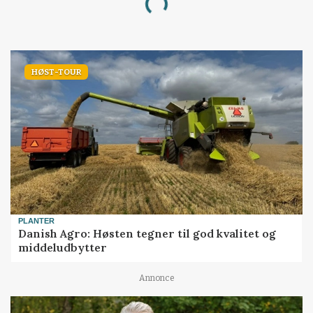
Loading...
HØST-TOUR
PLANTER
Danish Agro: Høsten tegner til god kvalitet og
middeludbytter
Annonce