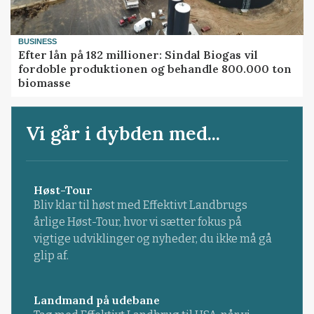
BUSINESS
Efter lån på 182 millioner: Sindal Biogas vil
fordoble produktionen og behandle 800.000 ton
biomasse
Vi går i dybden med...
Høst-Tour
Bliv klar til høst med Effektivt Landbrugs
årlige Høst-Tour, hvor vi sætter fokus på
vigtige udviklinger og nyheder, du ikke må gå
glip af.
Landmand på udebane