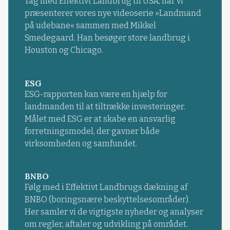
Tag med Effektivt Landbrug til USA, når vi
præsenterer vores nye videoserie »Landmand
på udebane« sammen med Mikkel
Smedegaard. Han besøger store landbrug i
Houston og Chicago.
ESG
ESG-rapporten kan være en hjælp for
landmanden til at tiltrække investeringer.
Målet med ESG er at skabe en ansvarlig
forretningsmodel, der gavner både
virksomheden og samfundet.
BNBO
Følg med i Effektivt Landbrugs dækning af
BNBO (boringsnære beskyttelsesområder).
Her samler vi de vigtigste nyheder og analyser
om regler, aftaler og udvikling på området.