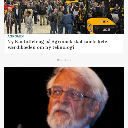
AGROMEK
Ny Kartoffeldag på Agromek skal samle hele
værdikæden om ny teknologi
Annonce